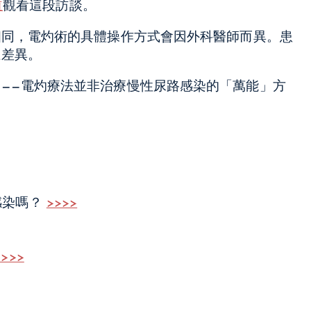
道
觀看這段訪談。
相同，電灼術的具體操作方式會因外科醫師而異。患
在差異。
——電灼療法並非治療慢性尿路感染的「萬能」方
感染嗎？
>>>>
>>>>