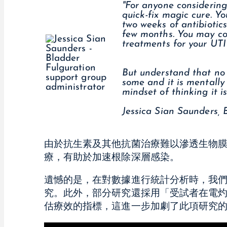
"For anyone considering 
quick-fix magic cure. Y
two weeks of antibiotic
few months. You may co
treatments for your UT
But understand that no r
some and it is mentally 
mindset of thinking it i
Jessica Sian Saunders, 
由於抗生素及其他抗菌治療難以滲透生物
療，有助於加速根除深層感染。
遺憾的是，在對數據進行統計分析時，我
究。此外，部分研究還採用「受試者在電
估療效的指標，這進一步加劇了此項研究