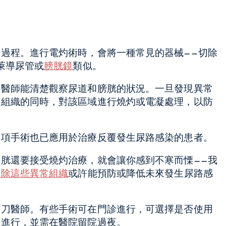
過程。進行電灼術時，會將一種常見的器械——切除
萊導尿管或
膀胱鏡
類似。
科醫師能清楚觀察尿道和膀胱的狀況。一旦發現異常
該組織的同時，對該區域進行燒灼或電凝處理，以防
這項手術也已應用於治療反覆發生尿路感染的患者。
胱還要接受燒灼治療，就會讓你感到不寒而慄——我
切除這些異常組織
或許能預防或降低未來發生尿路感
執刀醫師。有些手術可在門診進行，可選擇是否使用
下進行，並需在醫院留院過夜。