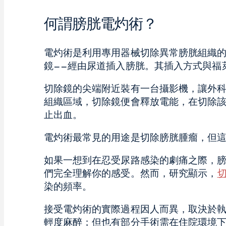
何謂膀胱電灼術？
電灼術是利用專用器械切除異常膀胱組織的
鏡——經由尿道插入膀胱。其插入方式與福
切除鏡的尖端附近裝有一台攝影機，讓外
組織區域，切除鏡便會釋放電能，在切除
止出血。
電灼術最常見的用途是切除膀胱腫瘤，但
如果一想到在忍受尿路感染的劇痛之際，膀
們完全理解你的感受。然而，研究顯示，
染的頻率。
接受電灼術的實際過程因人而異，取決於
輕度麻醉；但也有部分手術需在住院環境