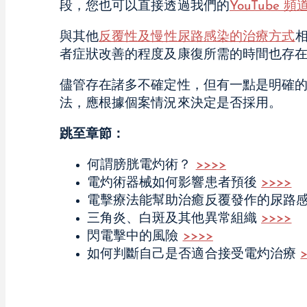
段，您也可以直接透過我們的
YouTube 頻
與其他
反覆性及慢性尿路感染的治療方式
者症狀改善的程度及康復所需的時間也存
儘管存在諸多不確定性，但有一點是明確的
法，應根據個案情況來決定是否採用。
跳至章節：
何謂膀胱電灼術？
>>>>
電灼術器械如何影響患者預後
>>>>
電擊療法能幫助治癒反覆發作的尿路
三角炎、白斑及其他異常組織
>>>>
閃電擊中的風險
>>>>
如何判斷自己是否適合接受電灼治療