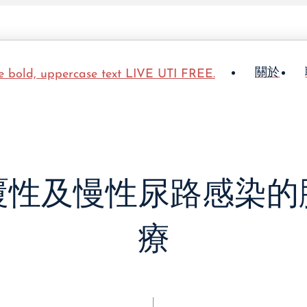
關於
覆性及慢性尿路感染的
療