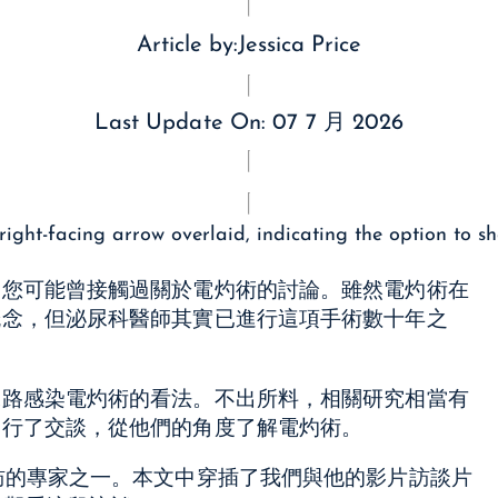
Article by:
Jessica Price
Last Update On:
07 7 月 2026
，您可能曾接觸過關於電灼術的討論。雖然電灼術在
概念，但泌尿科醫師其實已進行這項手術數十年之
尿路感染電灼術的看法。不出所料，相關研究相當有
進行了交談，從他們的角度了解電灼術。
訪的專家之一。本文中穿插了我們與他的影片訪談片