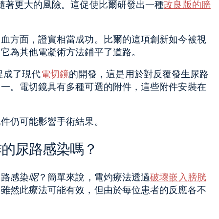
隨著更大的風險。這促使比爾研發出一種
改良版的膀
出血方面，證實相當成功。比爾的這項創新如今被視
為它為其他電凝術方法鋪平了道路。
究促成了現代
電切鏡
的開發，這是用於對反覆發生尿路
之一。電切鏡具有多種可選的附件，這些附件安裝在
配件仍可能影響手術結果。
作的尿路感染嗎？
尿路感染
呢
？簡單來說，電灼療法透過
破壞嵌入膀胱
。雖然此療法可能有效，但由於每位患者的反應各不