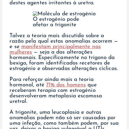
destes agentes irritantes à uretra.
O estrogénio pode
afetar a trigonite
Talvez a teoria mais discutida sobre a
razão pela qual estas anomalias ocorrem —
e se
manifestam principalmente nas
mulheres
— seja a das alterações
hormonais. Especificamente no trígono da
bexiga, foram identificados recetores de
estrogénio e observadas alterações cíclicas.
Para reforçar ainda mais a teoria
hormonal, até
71% dos homens
que
receberam terapia com estrogénio
desenvolveram metaplasia escamosa
uretral.
A trigonite, uma leucoplasia e outras
anomalias podem não só ser causadas por
uma infeção, como também podem, por sua
vez, deixar a bexiga vulnerável a UTIs