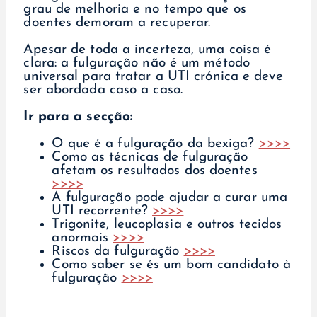
grau de melhoria e no tempo que os
doentes demoram a recuperar.
Apesar de toda a incerteza, uma coisa é
clara: a fulguração não é um método
universal para tratar a UTI crónica e deve
ser abordada caso a caso.
Ir para a secção:
O que é a fulguração da bexiga?
>>>>
Como as técnicas de fulguração
afetam os resultados dos doentes
>>>>
A fulguração pode ajudar a curar uma
UTI recorrente?
>>>>
Trigonite, leucoplasia e outros tecidos
anormais
>>>>
Riscos da fulguração
>>>>
Como saber se és um bom candidato à
fulguração
>>>>