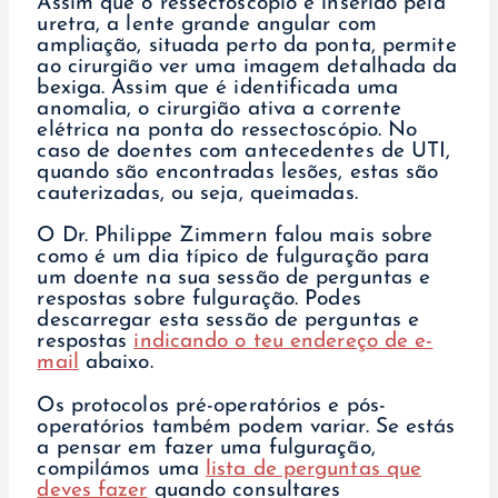
Assim que o ressectoscópio é inserido pela
uretra, a lente grande angular com
ampliação, situada perto da ponta, permite
ao cirurgião ver uma imagem detalhada da
bexiga. Assim que é identificada uma
anomalia, o cirurgião ativa a corrente
elétrica na ponta do ressectoscópio. No
caso de doentes com antecedentes de UTI,
quando são encontradas lesões, estas são
cauterizadas, ou seja, queimadas.
O Dr. Philippe Zimmern falou mais sobre
como é um dia típico de fulguração para
um doente na sua sessão de perguntas e
respostas sobre fulguração. Podes
descarregar esta sessão de perguntas e
respostas
indicando o teu endereço de e-
mail
abaixo.
Os protocolos pré-operatórios e pós-
operatórios também podem variar. Se estás
a pensar em fazer uma fulguração,
compilámos uma
lista de perguntas que
deves fazer
quando consultares