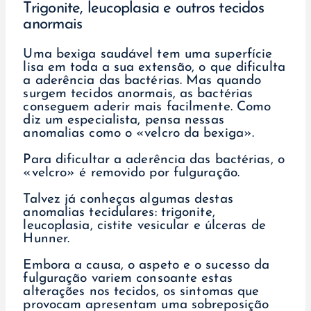
Trigonite, leucoplasia e outros tecidos
anormais
Uma bexiga saudável tem uma superfície
lisa em toda a sua extensão, o que dificulta
a aderência das bactérias. Mas quando
surgem tecidos anormais, as bactérias
conseguem aderir mais facilmente. Como
diz um especialista, pensa nessas
anomalias como o «velcro da bexiga».
Para dificultar a aderência das bactérias, o
«velcro» é removido por fulguração.
Talvez já conheças algumas destas
anomalias tecidulares: trigonite,
leucoplasia, cistite vesicular e úlceras de
Hunner.
Embora a causa, o aspeto e o sucesso da
fulguração variem consoante estas
alterações nos tecidos, os sintomas que
provocam apresentam uma sobreposição