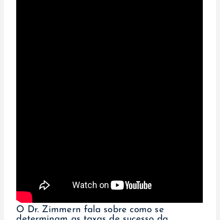
O Dr. Zimmern fala sobre como se
determinam as taxas de sucesso da