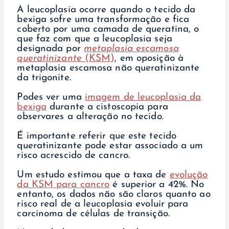
A leucoplasia ocorre quando o tecido da
bexiga sofre uma transformação e fica
coberto por uma camada de queratina, o
que faz com que a leucoplasia seja
designada por
metaplasia escamosa
queratinizante
(KSM)
, em oposição à
metaplasia escamosa não queratinizante
da trigonite.
Podes ver uma
imagem de leucoplasia da
bexiga
durante a cistoscopia para
observares a alteração no tecido.
É importante referir que este tecido
queratinizante pode estar associado a um
risco acrescido de cancro.
Um estudo estimou que a taxa de
evolução
da KSM para cancro
é superior a 42%. No
entanto, os dados não são claros quanto ao
risco real de a leucoplasia evoluir para
carcinoma de células de transição.