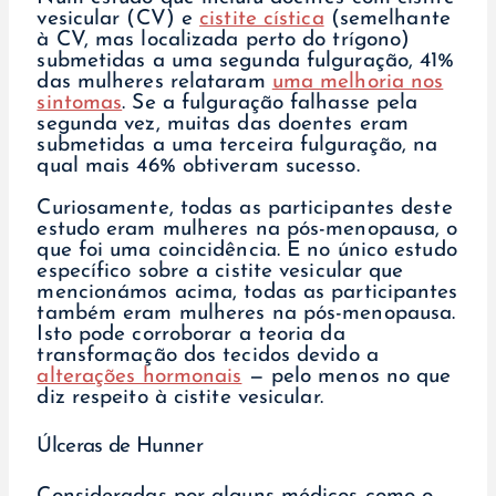
vesicular (CV) e
cistite cística
(semelhante
à CV, mas localizada perto do trígono)
submetidas a uma segunda fulguração, 41%
das mulheres relataram
uma melhoria nos
sintomas
. Se a fulguração falhasse pela
segunda vez, muitas das doentes eram
submetidas a uma terceira fulguração, na
qual mais 46% obtiveram sucesso.
Curiosamente, todas as participantes deste
estudo eram mulheres na pós-menopausa, o
que foi uma coincidência. E no único estudo
específico sobre a cistite vesicular que
mencionámos acima, todas as participantes
também eram mulheres na pós-menopausa.
Isto pode corroborar a teoria da
transformação dos tecidos devido a
alterações hormonais
— pelo menos no que
diz respeito à cistite vesicular.
Úlceras de Hunner