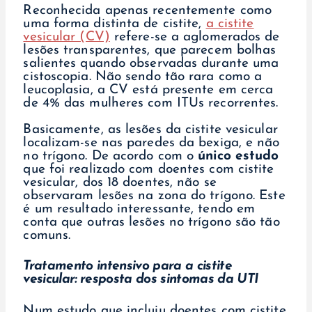
Reconhecida apenas recentemente como
uma forma distinta de cistite,
a cistite
vesicular (CV)
refere-se a aglomerados de
lesões transparentes, que parecem bolhas
salientes quando observadas durante uma
cistoscopia. Não sendo tão rara como a
leucoplasia, a CV está presente em cerca
de 4% das mulheres com ITUs recorrentes.
Basicamente, as lesões da cistite vesicular
localizam-se nas paredes da bexiga, e não
no trígono. De acordo com o
único estudo
que foi realizado com doentes com cistite
vesicular, dos 18 doentes, não se
observaram lesões na zona do trígono. Este
é um resultado interessante, tendo em
conta que outras lesões no trígono são tão
comuns.
Tratamento intensivo para a cistite
vesicular: resposta dos sintomas da UTI
Num estudo que incluiu doentes com cistite