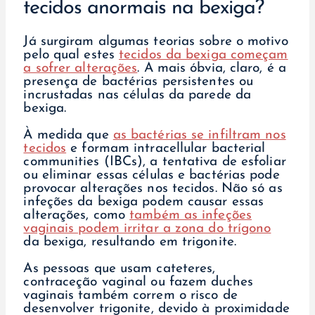
tecidos anormais na bexiga?
Já surgiram algumas teorias sobre o motivo
pelo qual estes
tecidos da bexiga começam
a sofrer alterações
. A mais óbvia, claro, é a
presença de bactérias persistentes ou
incrustadas nas células da parede da
bexiga.
À medida que
as bactérias se infiltram nos
tecidos
e formam intracellular bacterial
communities (IBCs), a tentativa de esfoliar
ou eliminar essas células e bactérias pode
provocar alterações nos tecidos. Não só as
infeções da bexiga podem causar essas
alterações, como
também as infeções
vaginais podem irritar a zona do trígono
da bexiga, resultando em trigonite.
As pessoas que usam cateteres,
contraceção vaginal ou fazem duches
vaginais também correm o risco de
desenvolver trigonite, devido à proximidade