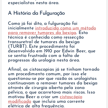
especialistas nesta área.
A História da Fulguração
Como já foi dito, a fulguração foi
inicialmente
introduzida como um método
para remover tumores da bexiga
. Esta
técnica é conhecida como ressecção
transuretral de tumores da bexiga
(TURBT). Este procedimento foi
desenvolvido em 1910 por Edwin Beer, que
se sentia frustrado com a falta de
progressos da urologia nesta área.
Afinal, as cistoscopias já se tinham tornado
um procedimento comum, por isso ele
questionou-se por que razão os urologistas
continuavam a remover tumores da bexiga
através de cirurgia aberta pela zona
pélvica, o que acarretava mais riscos. Isso
motivou Beer a criar um
cistoscópio
modificado
que incluía uma corrente
elétrica de alta frequência.