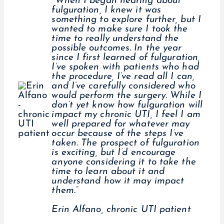
"When I began hearing about
fulguration, I knew it was
something to explore further, but I
wanted to make sure I took the
time to really understand the
possible outcomes. In the year
since I first learned of fulguration,
I’ve spoken with patients who had
the procedure, I’ve read all I can,
and I’ve carefully considered who
would perform the surgery. While I
don’t yet know how fulguration will
impact my chronic UTI, I feel I am
well prepared for whatever may
occur because of the steps I’ve
taken. The prospect of fulguration
is exciting, but I’d encourage
anyone considering it to take the
time to learn about it and
understand how it may impact
them.”
Erin Alfano, chronic UTI patient