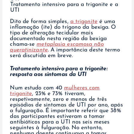
Tratamento intensivo para a trigonite e a
UTI
Dito de forma simples,
a trigonite
é uma
inflamação (ite) do trígono da bexiga. O
tipo de alteração tecidular mais
documentado nesta região da bexiga
chama-se
metaplasia escamosa não
queratinizante
. A importância deste termo
será discutida em breve.
Tratamento intensivo para a trigonite:
resposta aos sintomas da UTI
Num estudo com 40
mulheres com
trigonite
, 23% e 73% tiveram,
respetivamente, zero e menos de três
episódios de sintomas de UTI por ano, após
a fulguração. É importante referir que 38%
das participantes estiveram a tomar
antibióticos para a UTI nos seis meses
seguintes à fulguração. No entanto,
nenhuma doente continuava a tomar