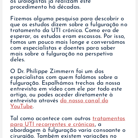
os urologistas já realizam este
procedimento há décadas.
Fizemos alguma pesquisa para descobrir o
que os estudos dizem sobre a fulguração no
tratamento da UTI crónica. Como era de
esperar, os estudos eram escassos. Por isso,
fomos um pouco mais longe e conversámos
com especialistas e doentes para saber
mais sobre a fulguração na perspetiva
deles.
O Dr. Philippe Zimmern foi um dos
especialistas com quem falámos sobre a
fulguração. Espalhámos trechos da nossa
entrevista em vídeo com ele por todo este
artigo, ou podes aceder diretamente à
entrevista através
do nosso canal do
YouTube
.
Tal como acontece com outros
tratamentos
para UTI recorrentes e crónicas
, a
abordagem à fulguração varia consoante o
cirurgião. Também existem variações no