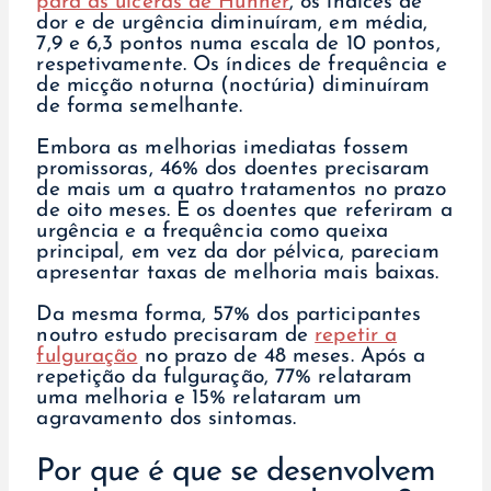
para as úlceras de Hunner
, os índices de
dor e de urgência diminuíram, em média,
7,9 e 6,3 pontos numa escala de 10 pontos,
respetivamente. Os índices de frequência e
de micção noturna (noctúria) diminuíram
de forma semelhante.
Embora as melhorias imediatas fossem
promissoras, 46% dos doentes precisaram
de mais um a quatro tratamentos no prazo
de oito meses. E os doentes que referiram a
urgência e a frequência como queixa
principal, em vez da dor pélvica, pareciam
apresentar taxas de melhoria mais baixas.
Da mesma forma, 57% dos participantes
noutro estudo precisaram de
repetir a
fulguração
no prazo de 48 meses. Após a
repetição da fulguração, 77% relataram
uma melhoria e 15% relataram um
agravamento dos sintomas.
Por que é que se desenvolvem