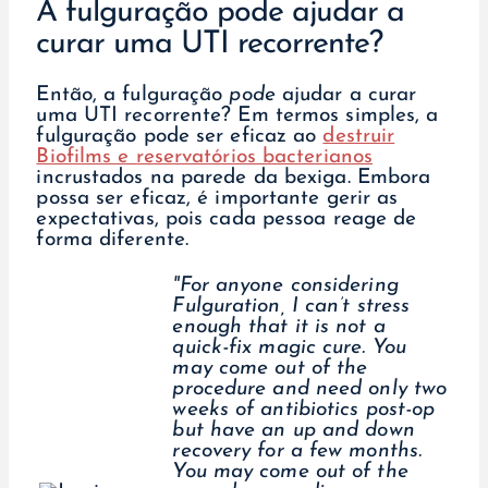
A fulguração pode ajudar a
curar uma UTI recorrente?
Então, a fulguração
pode
ajudar a curar
uma UTI recorrente? Em termos simples, a
fulguração pode ser eficaz ao
destruir
Biofilms e reservatórios bacterianos
incrustados na parede da bexiga. Embora
possa ser eficaz, é importante gerir as
expectativas, pois cada pessoa reage de
forma diferente.
"For anyone considering
Fulguration, I can’t stress
enough that it is not a
quick-fix magic cure. You
may come out of the
procedure and need only two
weeks of antibiotics post-op
but have an up and down
recovery for a few months.
You may come out of the