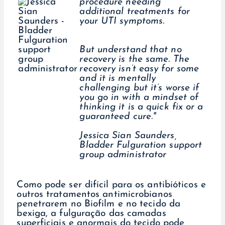
procedure needing
additional treatments for
your UTI symptoms.
But understand that no
recovery is the same. The
recovery isn’t easy for some
and it is mentally
challenging but it’s worse if
you go in with a mindset of
thinking it is a quick fix or a
guaranteed cure."
Jessica Sian Saunders,
Bladder Fulguration support
group administrator
Como pode ser difícil para os antibióticos e
outros tratamentos antimicrobianos
penetrarem no Biofilm e no tecido da
bexiga, a fulguração das camadas
superficiais e anormais do tecido pode