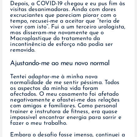
Depois, a COVID-19 chegou e eu pus fim às
visitas desanimadoras. Ainda com dores
excruciantes que pareciam piorar com o
tempo, recusei-me a aceitar que “teria de
viver com isto”. Fui a um terceiro urologista,
mas disseram-me novamente que o
Macroplastique do tratamento da
incontinência de esforço não podia ser
removido.
Ajustando-me ao meu novo normal
Tentei adaptar-me à minha nova
normalidade de me sentir péssima. Todos
os aspectos da minha vida foram
afectados. O meu casamento foi afetado
negativamente e afastei-me das relações
com amigos e familiares. Como personal
trainer e instrutora de fitness, era quase
impossível encontrar energia para sorrir e
fazer o meu trabalho.
Embora o desafio fosse imenso, continuei a