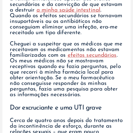
secundários e da convicção de que estavam
a destruir
a minha saúde intestinal
.
Quando os efeitos secundários se tornavam
insuportáveis ou os antibióticos não
conseguiam eliminar uma infeção, era-me
receitado um tipo diferente.
Cheguei a suspeitar que os médicos que me
receitavam os medicamentos não estavam
familiarizados com os
efeitos secundários
.
Os meus médicos não se mostravam
receptivos quando eu fazia perguntas, pelo
que recorri à minha farmácia local para
obter orientação. Se o meu farmacêutico
não conseguisse responder às minhas
perguntas, fazia uma pesquisa para obter
as informações necessárias.
Dor excruciante e uma UTI grave
Cerca de quatro anos depois do tratamento
da incontinência de esforço, durante as
relações sexuais – que eram pouco