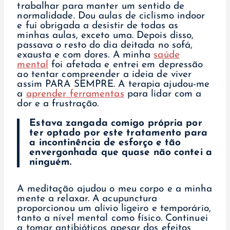
trabalhar para manter um sentido de
normalidade. Dou aulas de ciclismo indoor
e fui obrigada a desistir de todas as
minhas aulas, exceto uma. Depois disso,
passava o resto do dia deitada no sofá,
exausta e com dores. A minha
saúde
mental
foi afetada e entrei em depressão
ao tentar compreender a ideia de viver
assim PARA SEMPRE. A terapia ajudou-me
a
aprender ferramentas
para lidar com a
dor e a frustração.
Estava zangada comigo própria por
ter optado por este tratamento para
a incontinência de esforço e tão
envergonhada que quase não contei a
ninguém.
A meditação ajudou o meu corpo e a minha
mente a relaxar. A acupunctura
proporcionou um alívio ligeiro e temporário,
tanto a nível mental como físico. Continuei
a tomar antibióticos apesar dos efeitos