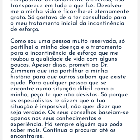
transparece em tudo o que faz. Devolveu-
me a minha vida e ficar-lhe-ei eternamente
grato. Só gostava de o ter consultado para
o meu tratamento inicial da incontinência
de esforço.
Como sou uma pessoa muito reservada, só
partilhei a minha doença e o tratamento
para a incontinência de esforço que me
roubou a qualidade de vida com alguns
poucos. Apesar disso, prometi ao Dr.
Zimmern que iria partilhar a minha
história para que outros saibam que existe
ajuda. Para qualquer pessoa que se
encontre numa situação difícil como a
minha, peço-te que não desistas. Só porque
os especialistas te dizem que a tua
situação é impossível, não quer dizer que
seja verdade. Os seus conselhos baseiam-se
apenas nos seus conhecimentos e
experiência. Há sempre alguém que pode
saber mais. Continua a procurar até os
encontrares.