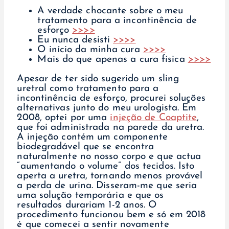
A verdade chocante sobre o meu
tratamento para a incontinência de
esforço
>>>>
Eu nunca desisti
>>>>
O início da minha cura
>>>>
Mais do que apenas a cura física
>>>>
Apesar de ter sido sugerido um sling
uretral como tratamento para a
incontinência de esforço, procurei soluções
alternativas junto do meu urologista. Em
2008, optei por uma
injeção de Coaptite
,
que foi administrada na parede da uretra.
A injeção contém um componente
biodegradável que se encontra
naturalmente no nosso corpo e que actua
“aumentando o volume” dos tecidos. Isto
aperta a uretra, tornando menos provável
a perda de urina. Disseram-me que seria
uma solução temporária e que os
resultados durariam 1-2 anos. O
procedimento funcionou bem e só em 2018
é que comecei a sentir novamente