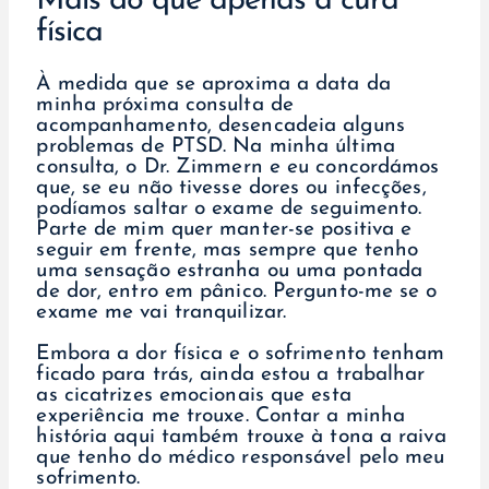
Mais do que apenas a cura
física
À medida que se aproxima a data da
minha próxima consulta de
acompanhamento, desencadeia alguns
problemas de PTSD. Na minha última
consulta, o Dr. Zimmern e eu concordámos
que, se eu não tivesse dores ou infecções,
podíamos saltar o exame de seguimento.
Parte de mim quer manter-se positiva e
seguir em frente, mas sempre que tenho
uma sensação estranha ou uma pontada
de dor, entro em pânico. Pergunto-me se o
exame me vai tranquilizar.
Embora a dor física e o sofrimento tenham
ficado para trás, ainda estou a trabalhar
as cicatrizes emocionais que esta
experiência me trouxe. Contar a minha
história aqui também trouxe à tona a raiva
que tenho do médico responsável pelo meu
sofrimento.