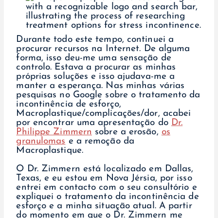
Durante todo este tempo, continuei a
procurar recursos na Internet. De alguma
forma, isso deu-me uma sensação de
controlo. Estava a procurar as minhas
próprias soluções e isso ajudava-me a
manter a esperança. Nas minhas várias
pesquisas no Google sobre o tratamento da
incontinência de esforço,
Macroplastique/complicações/dor, acabei
por encontrar uma apresentação do
Dr.
Philippe Zimmern
sobre a erosão,
os
granulomas
e a remoção da
Macroplastique.
O Dr. Zimmern está localizado em Dallas,
Texas, e eu estou em Nova Jérsia, por isso
entrei em contacto com o seu consultório e
expliquei o tratamento da incontinência de
esforço e a minha situação atual. A partir
do momento em que o Dr. Zimmern me