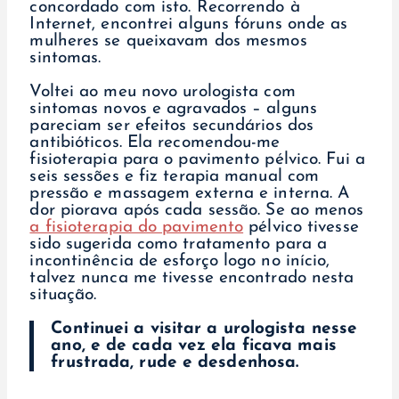
concordado com isto. Recorrendo à
Internet, encontrei alguns fóruns onde as
mulheres se queixavam dos mesmos
sintomas.
Voltei ao meu novo urologista com
sintomas novos e agravados – alguns
pareciam ser efeitos secundários dos
antibióticos. Ela recomendou-me
fisioterapia para o pavimento pélvico. Fui a
seis sessões e fiz terapia manual com
pressão e massagem externa e interna. A
dor piorava após cada sessão. Se ao menos
a fisioterapia do pavimento
pélvico tivesse
sido sugerida como tratamento para a
incontinência de esforço logo no início,
talvez nunca me tivesse encontrado nesta
situação.
Continuei a visitar a urologista nesse
ano, e de cada vez ela ficava mais
frustrada, rude e desdenhosa.