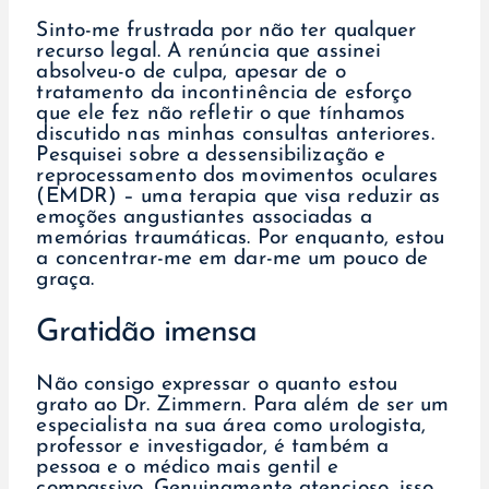
Sinto-me frustrada por não ter qualquer
recurso legal. A renúncia que assinei
absolveu-o de culpa, apesar de o
tratamento da incontinência de esforço
que ele fez não refletir o que tínhamos
discutido nas minhas consultas anteriores.
Pesquisei sobre a dessensibilização e
reprocessamento dos movimentos oculares
(EMDR) – uma terapia que visa reduzir as
emoções angustiantes associadas a
memórias traumáticas. Por enquanto, estou
a concentrar-me em dar-me um pouco de
graça.
Gratidão imensa
Não consigo expressar o quanto estou
grato ao Dr. Zimmern. Para além de ser um
especialista na sua área como urologista,
professor e investigador, é também a
pessoa e o médico mais gentil e
compassivo. Genuinamente atencioso, isso