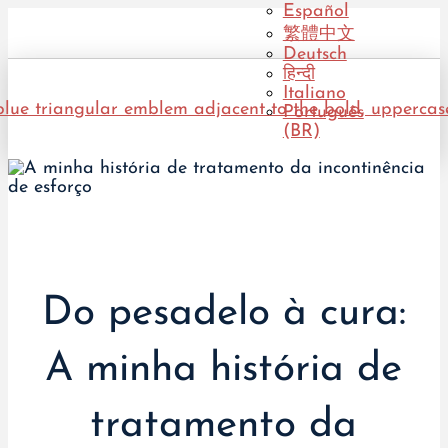
Español
繁體中文
Deutsch
हिन्दी
Italiano
Português
(BR)
Do pesadelo à cura:
A minha história de
tratamento da