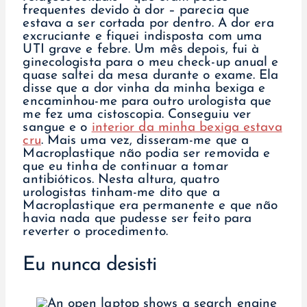
frequentes devido à dor – parecia que
estava a ser cortada por dentro. A dor era
excruciante e fiquei indisposta com uma
UTI grave e febre. Um mês depois, fui à
ginecologista para o meu check-up anual e
quase saltei da mesa durante o exame. Ela
disse que a dor vinha da minha bexiga e
encaminhou-me para outro urologista que
me fez uma cistoscopia. Conseguiu ver
sangue e o
interior da minha bexiga estava
cru
. Mais uma vez, disseram-me que a
Macroplastique não podia ser removida e
que eu tinha de continuar a tomar
antibióticos. Nesta altura, quatro
urologistas tinham-me dito que a
Macroplastique era permanente e que não
havia nada que pudesse ser feito para
reverter o procedimento.
Eu nunca desisti