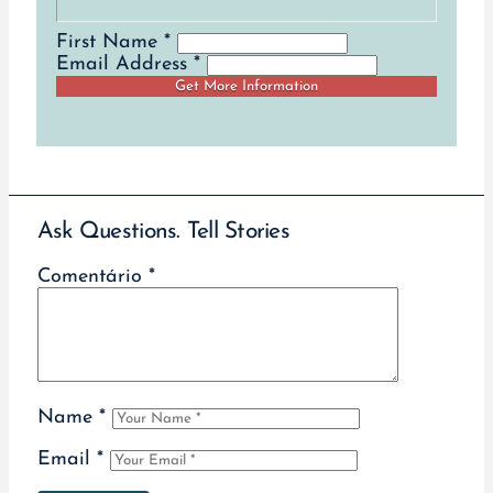
First Name *
Email Address *
Ask Questions. Tell Stories
Comentário
*
Name
*
Email
*