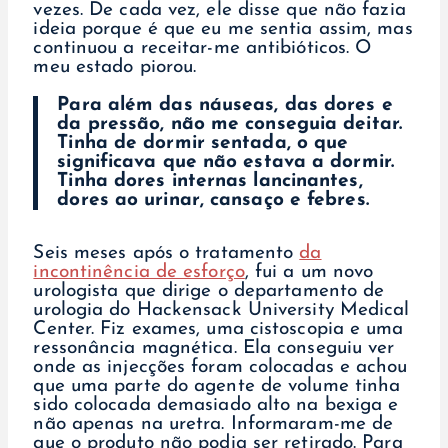
vezes. De cada vez, ele disse que não fazia
ideia porque é que eu me sentia assim, mas
continuou a receitar-me antibióticos. O
meu estado piorou.
Para além das náuseas, das dores e
da pressão, não me conseguia deitar.
Tinha de dormir sentada, o que
significava que não estava a dormir.
Tinha dores internas lancinantes,
dores ao urinar, cansaço e febres.
Seis meses após o tratamento
da
incontinência de esforço
, fui a um novo
urologista que dirige o departamento de
urologia do Hackensack University Medical
Center. Fiz exames, uma cistoscopia e uma
ressonância magnética. Ela conseguiu ver
onde as injecções foram colocadas e achou
que uma parte do agente de volume tinha
sido colocada demasiado alto na bexiga e
não apenas na uretra. Informaram-me de
que o produto não podia ser retirado. Para