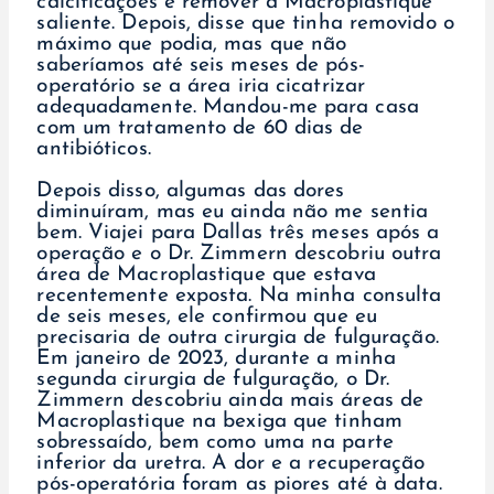
calcificações e remover a Macroplastique
saliente. Depois, disse que tinha removido o
máximo que podia, mas que não
saberíamos até seis meses de pós-
operatório se a área iria cicatrizar
adequadamente. Mandou-me para casa
com um tratamento de 60 dias de
antibióticos.
Depois disso, algumas das dores
diminuíram, mas eu ainda não me sentia
bem. Viajei para Dallas três meses após a
operação e o Dr. Zimmern descobriu outra
área de Macroplastique que estava
recentemente exposta. Na minha consulta
de seis meses, ele confirmou que eu
precisaria de outra cirurgia de fulguração.
Em janeiro de 2023, durante a minha
segunda cirurgia de fulguração, o Dr.
Zimmern descobriu ainda mais áreas de
Macroplastique na bexiga que tinham
sobressaído, bem como uma na parte
inferior da uretra. A dor e a recuperação
pós-operatória foram as piores até à data.