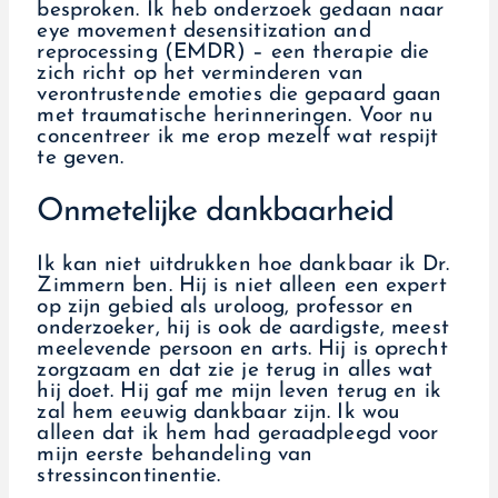
besproken. Ik heb onderzoek gedaan naar
eye movement desensitization and
reprocessing (EMDR) – een therapie die
zich richt op het verminderen van
verontrustende emoties die gepaard gaan
met traumatische herinneringen. Voor nu
concentreer ik me erop mezelf wat respijt
te geven.
Onmetelijke dankbaarheid
Ik kan niet uitdrukken hoe dankbaar ik Dr.
Zimmern ben. Hij is niet alleen een expert
op zijn gebied als uroloog, professor en
onderzoeker, hij is ook de aardigste, meest
meelevende persoon en arts. Hij is oprecht
zorgzaam en dat zie je terug in alles wat
hij doet. Hij gaf me mijn leven terug en ik
zal hem eeuwig dankbaar zijn. Ik wou
alleen dat ik hem had geraadpleegd voor
mijn eerste behandeling van
stressincontinentie.