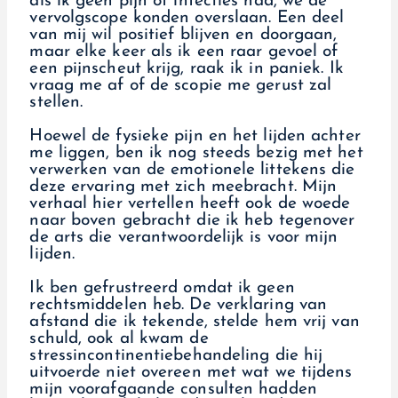
als ik geen pijn of infecties had, we de
vervolgscope konden overslaan. Een deel
van mij wil positief blijven en doorgaan,
maar elke keer als ik een raar gevoel of
een pijnscheut krijg, raak ik in paniek. Ik
vraag me af of de scopie me gerust zal
stellen.
Hoewel de fysieke pijn en het lijden achter
me liggen, ben ik nog steeds bezig met het
verwerken van de emotionele littekens die
deze ervaring met zich meebracht. Mijn
verhaal hier vertellen heeft ook de woede
naar boven gebracht die ik heb tegenover
de arts die verantwoordelijk is voor mijn
lijden.
Ik ben gefrustreerd omdat ik geen
rechtsmiddelen heb. De verklaring van
afstand die ik tekende, stelde hem vrij van
schuld, ook al kwam de
stressincontinentiebehandeling die hij
uitvoerde niet overeen met wat we tijdens
mijn voorafgaande consulten hadden