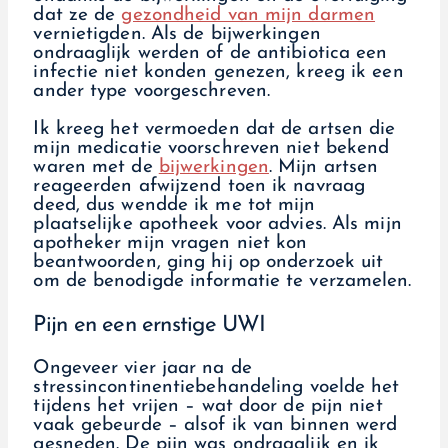
dat ze de
gezondheid van mijn darmen
vernietigden. Als de bijwerkingen
ondraaglijk werden of de antibiotica een
infectie niet konden genezen, kreeg ik een
ander type voorgeschreven.
Ik kreeg het vermoeden dat de artsen die
mijn medicatie voorschreven niet bekend
waren met de
bijwerkingen
. Mijn artsen
reageerden afwijzend toen ik navraag
deed, dus wendde ik me tot mijn
plaatselijke apotheek voor advies. Als mijn
apotheker mijn vragen niet kon
beantwoorden, ging hij op onderzoek uit
om de benodigde informatie te verzamelen.
Pijn en een ernstige UWI
Ongeveer vier jaar na de
stressincontinentiebehandeling voelde het
tijdens het vrijen – wat door de pijn niet
vaak gebeurde – alsof ik van binnen werd
gesneden. De pijn was ondraaglijk en ik