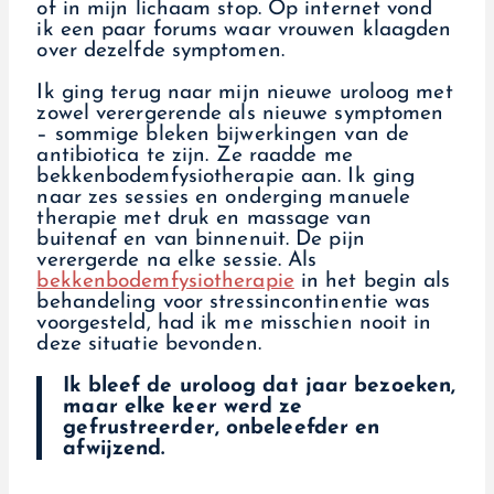
of in mijn lichaam stop. Op internet vond
ik een paar forums waar vrouwen klaagden
over dezelfde symptomen.
Ik ging terug naar mijn nieuwe uroloog met
zowel verergerende als nieuwe symptomen
– sommige bleken bijwerkingen van de
antibiotica te zijn. Ze raadde me
bekkenbodemfysiotherapie aan. Ik ging
naar zes sessies en onderging manuele
therapie met druk en massage van
buitenaf en van binnenuit. De pijn
verergerde na elke sessie. Als
bekkenbodemfysiotherapie
in het begin als
behandeling voor stressincontinentie was
voorgesteld, had ik me misschien nooit in
deze situatie bevonden.
Ik bleef de uroloog dat jaar bezoeken,
maar elke keer werd ze
gefrustreerder, onbeleefder en
afwijzend.