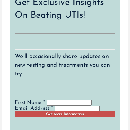
Get Exclusive Insights
On Beating UTIs!
We’ll occasionally share updates on
new testing and treatments you can
try
First Name *
Email Address *