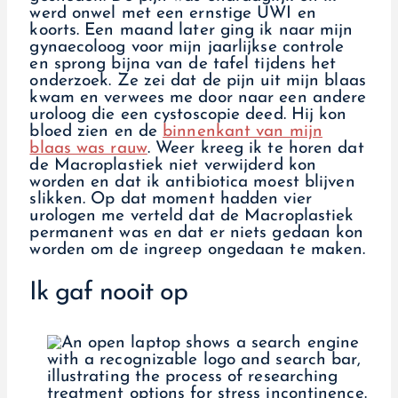
werd onwel met een ernstige UWI en
koorts. Een maand later ging ik naar mijn
gynaecoloog voor mijn jaarlijkse controle
en sprong bijna van de tafel tijdens het
onderzoek. Ze zei dat de pijn uit mijn blaas
kwam en verwees me door naar een andere
uroloog die een cystoscopie deed. Hij kon
bloed zien en de
binnenkant van mijn
blaas was rauw
. Weer kreeg ik te horen dat
de Macroplastiek niet verwijderd kon
worden en dat ik antibiotica moest blijven
slikken. Op dat moment hadden vier
urologen me verteld dat de Macroplastiek
permanent was en dat er niets gedaan kon
worden om de ingreep ongedaan te maken.
Ik gaf nooit op