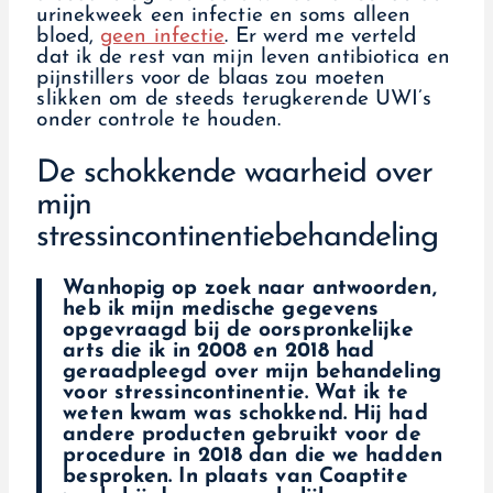
urinekweek een infectie en soms alleen
bloed,
geen infectie
. Er werd me verteld
dat ik de rest van mijn leven antibiotica en
pijnstillers voor de blaas zou moeten
slikken om de steeds terugkerende UWI’s
onder controle te houden.
De schokkende waarheid over
mijn
stressincontinentiebehandeling
Wanhopig op zoek naar antwoorden,
heb ik mijn medische gegevens
opgevraagd bij de oorspronkelijke
arts die ik in 2008 en 2018 had
geraadpleegd over mijn behandeling
voor stressincontinentie. Wat ik te
weten kwam was schokkend. Hij had
andere producten gebruikt voor de
procedure in 2018 dan die we hadden
besproken. In plaats van Coaptite