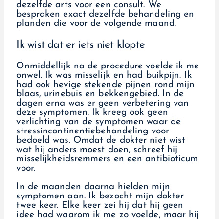
dezelfde arts voor een consult. We
bespraken exact dezelfde behandeling en
planden die voor de volgende maand.
Ik wist dat er iets niet klopte
Onmiddellijk na de procedure voelde ik me
onwel. Ik was misselijk en had buikpijn. Ik
had ook hevige stekende pijnen rond mijn
blaas, urinebuis en bekkengebied. In de
dagen erna was er geen verbetering van
deze symptomen. Ik kreeg ook geen
verlichting van de symptomen waar de
stressincontinentiebehandeling voor
bedoeld was. Omdat de dokter niet wist
wat hij anders moest doen, schreef hij
misselijkheidsremmers en een antibioticum
voor.
In de maanden daarna hielden mijn
symptomen aan. Ik bezocht mijn dokter
twee keer. Elke keer zei hij dat hij geen
idee had waarom ik me zo voelde, maar hij