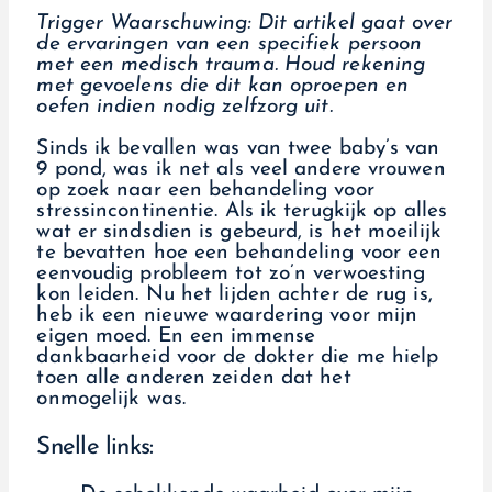
Trigger Waarschuwing: Dit artikel gaat over
de ervaringen van een specifiek persoon
met een medisch trauma. Houd rekening
met gevoelens die dit kan oproepen en
oefen indien nodig zelfzorg uit.
Sinds ik bevallen was van twee baby’s van
9 pond, was ik net als veel andere vrouwen
op zoek naar een behandeling voor
stressincontinentie. Als ik terugkijk op alles
wat er sindsdien is gebeurd, is het moeilijk
te bevatten hoe een behandeling voor een
eenvoudig probleem tot zo’n verwoesting
kon leiden. Nu het lijden achter de rug is,
heb ik een nieuwe waardering voor mijn
eigen moed. En een immense
dankbaarheid voor de dokter die me hielp
toen alle anderen zeiden dat het
onmogelijk was.
Snelle links: