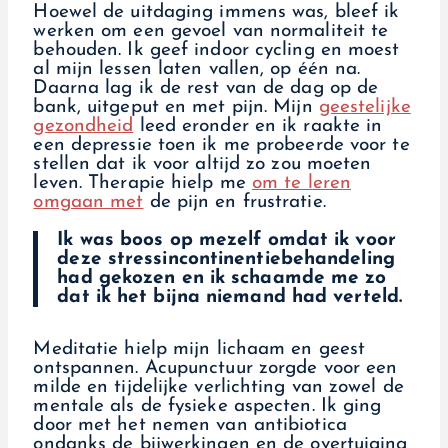
Hoewel de uitdaging immens was, bleef ik
werken om een gevoel van normaliteit te
behouden. Ik geef indoor cycling en moest
al mijn lessen laten vallen, op één na.
Daarna lag ik de rest van de dag op de
bank, uitgeput en met pijn. Mijn
geestelijke
gezondheid
leed eronder en ik raakte in
een depressie toen ik me probeerde voor te
stellen dat ik voor altijd zo zou moeten
leven. Therapie hielp me
om te leren
omgaan met
de pijn en frustratie.
Ik was boos op mezelf omdat ik voor
deze stressincontinentiebehandeling
had gekozen en ik schaamde me zo
dat ik het bijna niemand had verteld.
Meditatie hielp mijn lichaam en geest
ontspannen. Acupunctuur zorgde voor een
milde en tijdelijke verlichting van zowel de
mentale als de fysieke aspecten. Ik ging
door met het nemen van antibiotica
ondanks de bijwerkingen en de overtuiging