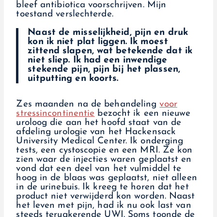
bleef antibiotica voorschrijven. Mijn
toestand verslechterde.
Naast de misselijkheid, pijn en druk
kon ik niet plat liggen. Ik moest
zittend slapen, wat betekende dat ik
niet sliep. Ik had een inwendige
stekende pijn, pijn bij het plassen,
uitputting en koorts.
Zes maanden na de behandeling
voor
stressincontinentie
bezocht ik een nieuwe
uroloog die aan het hoofd staat van de
afdeling urologie van het Hackensack
University Medical Center. Ik onderging
tests, een cystoscopie en een MRI. Ze kon
zien waar de injecties waren geplaatst en
vond dat een deel van het vulmiddel te
hoog in de blaas was geplaatst, niet alleen
in de urinebuis. Ik kreeg te horen dat het
product niet verwijderd kon worden. Naast
het leven met pijn, had ik nu ook last van
steeds terugkerende UWI. Soms toonde de