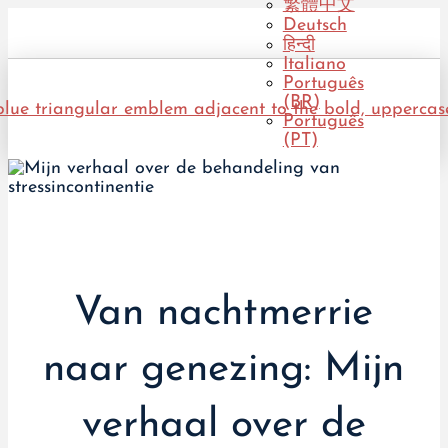
繁體中文
Deutsch
हिन्दी
Italiano
Português
(BR)
Português
(PT)
Van nachtmerrie
naar genezing: Mijn
verhaal over de