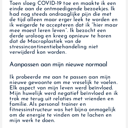
Toen sloeg COVID-19 toe en maakte ik een
einde aan de ontmoedigende bezoekjes. Ik
had nog steeds ondraaglijke pijn die met
de tijd alleen maar erger leek te worden en
ik weigerde te accepteren dat ik “hier maar
mee moest leren leven”. Ik bezocht een
derde uroloog en kreeg opnieuw te horen
dat de Macroplastiek van de
stressincontinentiebehandeling niet
verwijderd kon worden.
Aanpassen aan mijn nieuwe normaal
Ik probeerde me aan te passen aan mijn
nieuwe gewoonte om me vreselijk te voelen.
Elk aspect van mijn leven werd beïnvloed.
Mijn huwelijk werd negatief beïnvloed en ik
trok me terug uit relaties met vrienden en
familie. Als personal trainer en
fitnessinstructeur was het bijna onmogelijk
om de energie te vinden om te lachen en
mijn werk te doen.