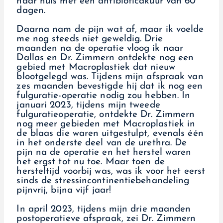
naar huis met een antibioticakuur van 60
dagen.
Daarna nam de pijn wat af, maar ik voelde
me nog steeds niet geweldig. Drie
maanden na de operatie vloog ik naar
Dallas en Dr. Zimmern ontdekte nog een
gebied met Macroplastiek dat nieuw
blootgelegd was. Tijdens mijn afspraak van
zes maanden bevestigde hij dat ik nog een
fulguratie-operatie nodig zou hebben. In
januari 2023, tijdens mijn tweede
fulguratieoperatie, ontdekte Dr. Zimmern
nog meer gebieden met Macroplastiek in
de blaas die waren uitgestulpt, evenals één
in het onderste deel van de urethra. De
pijn na de operatie en het herstel waren
het ergst tot nu toe. Maar toen de
hersteltijd voorbij was, was ik voor het eerst
sinds de stressincontinentiebehandeling
pijnvrij, bijna vijf jaar!
In april 2023, tijdens mijn drie maanden
postoperatieve afspraak, zei Dr. Zimmern