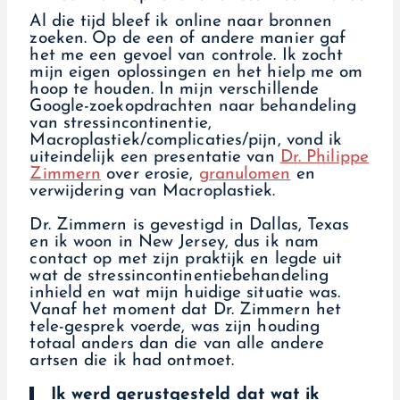
Al die tijd bleef ik online naar bronnen
zoeken. Op de een of andere manier gaf
het me een gevoel van controle. Ik zocht
mijn eigen oplossingen en het hielp me om
hoop te houden. In mijn verschillende
Google-zoekopdrachten naar behandeling
van stressincontinentie,
Macroplastiek/complicaties/pijn, vond ik
uiteindelijk een presentatie van
Dr. Philippe
Zimmern
over erosie,
granulomen
en
verwijdering van Macroplastiek.
Dr. Zimmern is gevestigd in Dallas, Texas
en ik woon in New Jersey, dus ik nam
contact op met zijn praktijk en legde uit
wat de stressincontinentiebehandeling
inhield en wat mijn huidige situatie was.
Vanaf het moment dat Dr. Zimmern het
tele-gesprek voerde, was zijn houding
totaal anders dan die van alle andere
artsen die ik had ontmoet.
Ik werd gerustgesteld dat wat ik