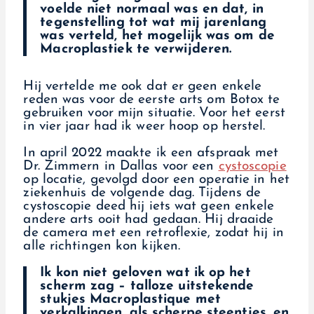
voelde niet normaal was en dat, in
tegenstelling tot wat mij jarenlang
was verteld, het mogelijk was om de
Macroplastiek te verwijderen.
Hij vertelde me ook dat er geen enkele
reden was voor de eerste arts om Botox te
gebruiken voor mijn situatie. Voor het eerst
in vier jaar had ik weer hoop op herstel.
In april 2022 maakte ik een afspraak met
Dr. Zimmern in Dallas voor een
cystoscopie
op locatie, gevolgd door een operatie in het
ziekenhuis de volgende dag. Tijdens de
cystoscopie deed hij iets wat geen enkele
andere arts ooit had gedaan. Hij draaide
de camera met een retroflexie, zodat hij in
alle richtingen kon kijken.
Ik kon niet geloven wat ik op het
scherm zag – talloze uitstekende
stukjes Macroplastique met
verkalkingen, als scherpe steentjes, en