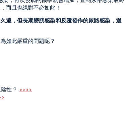
感染，再次發病的機率就會增加，直到尿路感染最終
此，而且也絕對不必如此！
樣久遠，但長期膀胱感染和反覆發作的尿路感染，過
成為如此嚴重的問題呢？
呈陰性？
>>>>
>>