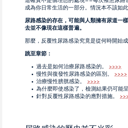
這確實不是個理想的處境——每次罹患尿路
成為你日常生活的一部分。情況本不該如
尿路感染的存在，可能與人類擁有尿道一
去並不像現在這樣普遍。
那麼，反覆性尿路感染究竟是從何時開始
跳至章節：
過去是如何治療尿路感染的。
>>>>
慢性與復發性尿路感染的區別。
>>>>
治療慢性膀胱感染。
>>>>
為什麼即使感染了，檢測結果仍可能
針對反覆性尿路感染的應對措施。
>>