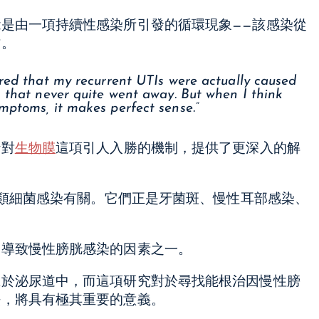
是由一項持續性感染所引發的循環現象——該感染從
作。
ered that my recurrent UTIs were actually caused
n that never quite went away. But when I think
mptoms, it makes perfect sense.”
針對
生物膜
這項引人入勝的機制，提供了更深入的解
人類細菌感染有關。它們正是牙菌斑、慢性耳部感染、
是導致慢性膀胱感染的因素之一。
在於泌尿道中，而這項研究對於尋找能根治因慢性膀
法，將具有極其重要的意義。