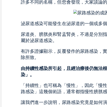
許多不同的名稱，但您會發現，大家談論
泌尿道感染可能發生在泌尿道的一個或多
尿道炎、膀胱炎和腎盂腎炎，不過是分別
屬於泌尿道感染。
有許多證據顯示，反覆發作的尿路感染，
除所致。
由持續性感染所引起，且經治療後仍無法
染」。
「持續性」也可稱為「慢性」，因此「慢
路感染」這幾個術語，通常都指慢性膀胱
讓我們進一步說明，尿路感染究竟是如何演