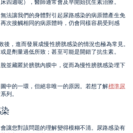
臥床四週呢），醫師通常會及早開始抗生素治療。
們無法讓我們的身體對引起尿路感染的病原體產生免
體再次接觸相同的病原體時，仍會同樣容易受到感
失敗後，進而發展成慢性膀胱感染的情況也極為常見。
，或是劑量過低所致；甚至可能是開錯了抗生素。
逃脫並藏匿於膀胱內膜中，從而為慢性膀胱感染埋下
拼圖中的一環，但絕非唯一的原因。若想了解
標準尿
片系列。
感染
能會讓您對該問題的理解變得模糊不清。尿路感染有