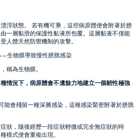
漂浮狀態。 若有機可乘，這些病原體便會附著於膀
，由一層黏滑的保護性黏液所包覆。這層黏液不僅能
免受人體天然防禦機制的攻擊。
染，稱為生物膜。
這種情況下，病原體會不遺餘力地建立一個韌性極強
內可能會殘留一種深層感染，這種感染緊密附著於膀胱
性症狀，隨後經歷一段症狀輕微或完全無症狀的時
這種模式便會重複出現。