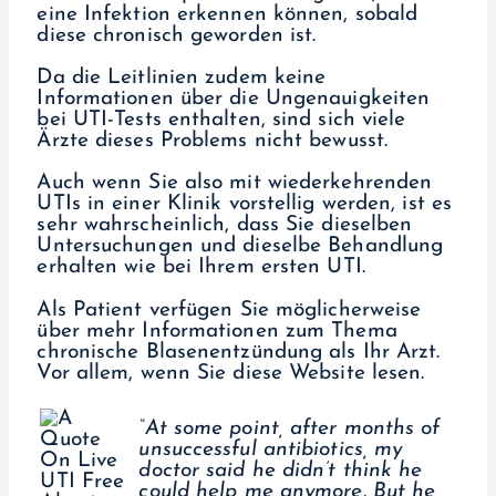
eine Infektion erkennen können, sobald
diese chronisch geworden ist.
Da die Leitlinien zudem keine
Informationen über die Ungenauigkeiten
bei UTI-Tests enthalten, sind sich viele
Ärzte dieses Problems nicht bewusst.
Auch wenn Sie also mit wiederkehrenden
UTIs in einer Klinik vorstellig werden, ist es
sehr wahrscheinlich, dass Sie dieselben
Untersuchungen und dieselbe Behandlung
erhalten wie bei Ihrem ersten UTI.
Als Patient verfügen Sie möglicherweise
über mehr Informationen zum Thema
chronische Blasenentzündung als Ihr Arzt.
Vor allem, wenn Sie diese Website lesen.
“At some point, after months of
unsuccessful antibiotics, my
doctor said he didn’t think he
could help me anymore. But he