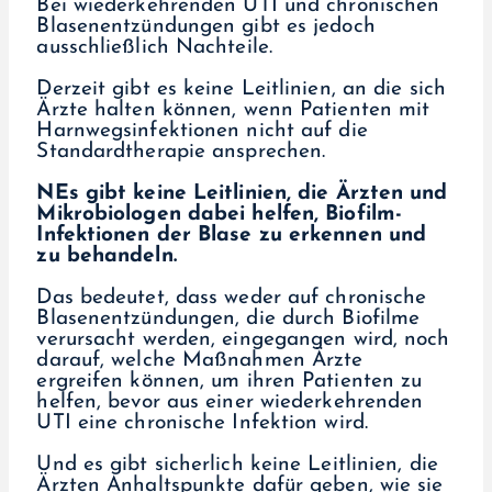
Bei wiederkehrenden UTI und chronischen
Blasenentzündungen gibt es jedoch
ausschließlich Nachteile.
Derzeit gibt es keine Leitlinien, an die sich
Ärzte halten können, wenn Patienten mit
Harnwegsinfektionen nicht auf die
Standardtherapie ansprechen.
N
Es gibt keine Leitlinien, die Ärzten und
Mikrobiologen dabei helfen, Biofilm-
Infektionen der Blase zu erkennen und
zu behandeln.
Das bedeutet, dass weder auf chronische
Blasenentzündungen, die durch Biofilme
verursacht werden, eingegangen wird, noch
darauf, welche Maßnahmen Ärzte
ergreifen können, um ihren Patienten zu
helfen, bevor aus einer wiederkehrenden
UTI eine chronische Infektion wird.
Und es gibt sicherlich keine Leitlinien, die
Ärzten Anhaltspunkte dafür geben, wie sie