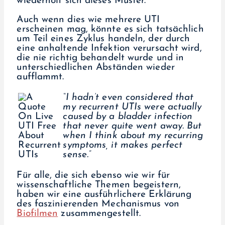
wiederholt sich dieses Muster.
Auch wenn dies wie mehrere UTI
erscheinen mag, könnte es sich tatsächlich
um Teil eines Zyklus handeln, der durch
eine anhaltende Infektion verursacht wird,
die nie richtig behandelt wurde und in
unterschiedlichen Abständen wieder
aufflammt.
“I hadn’t even considered that
my recurrent UTIs were actually
caused by a bladder infection
that never quite went away. But
when I think about my recurring
symptoms, it makes perfect
sense.”
Für alle, die sich ebenso wie wir für
wissenschaftliche Themen begeistern,
haben wir eine ausführlichere Erklärung
des faszinierenden Mechanismus von
Biofilmen
zusammengestellt.