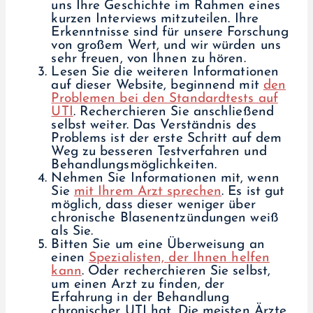
uns Ihre Geschichte im Rahmen eines
kurzen Interviews mitzuteilen. Ihre
Erkenntnisse sind für unsere Forschung
von großem Wert, und wir würden uns
sehr freuen, von Ihnen zu hören.
Lesen Sie die weiteren Informationen
auf dieser Website, beginnend mit
den
Problemen bei den Standardtests auf
UTI
. Recherchieren Sie anschließend
selbst weiter. Das Verständnis des
Problems ist der erste Schritt auf dem
Weg zu besseren Testverfahren und
Behandlungsmöglichkeiten.
Nehmen Sie Informationen mit, wenn
Sie
mit Ihrem Arzt sprechen
. Es ist gut
möglich, dass dieser weniger über
chronische Blasenentzündungen weiß
als Sie.
Bitten Sie um eine Überweisung an
einen
Spezialisten, der Ihnen helfen
kann
. Oder recherchieren Sie selbst,
um einen Arzt zu finden, der
Erfahrung in der Behandlung
chronischer UTI hat. Die meisten Ärzte