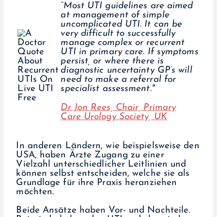
“Most UTI guidelines are aimed
at management of simple
uncomplicated UTI. It can be
very difficult to successfully
manage complex or recurrent
UTI in primary care. If symptoms
persist, or where there is
diagnostic uncertainty GP’s will
need to make a referral for
specialist assessment."
Dr Jon Rees, Chair, Primary
Care Urology Society, UK
In anderen Ländern, wie beispielsweise den
USA, haben Ärzte Zugang zu einer
Vielzahl unterschiedlicher Leitlinien und
können selbst entscheiden, welche sie als
Grundlage für ihre Praxis heranziehen
möchten.
Beide Ansätze haben Vor- und Nachteile.