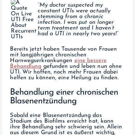
“My doctor suspected my
constant UTIs were actually
stemming from a chronic
infection. I was put on longer
term treatment and I haven’t
had a UTI in nearly two years!”
Bereits jetzt haben Tausende von Frauen
mit langjährigen chronischen
Harnwegserkrankungen
eine bessere
Behandlung
gefunden und leben nun ohne
UTI. Wir hoffen, noch mehr Frauen dabei
helfen zu können, eine Heilung zu finden.
Behandlung einer chronischen
Blasenentzündung
Sobald eine Blasenentzündung das
Stadium des Biofilms erreicht hat, kann
ihre Behandlung sehr schwierig sein. Allein
aus diesem Grund ist es äußerst wichtig,