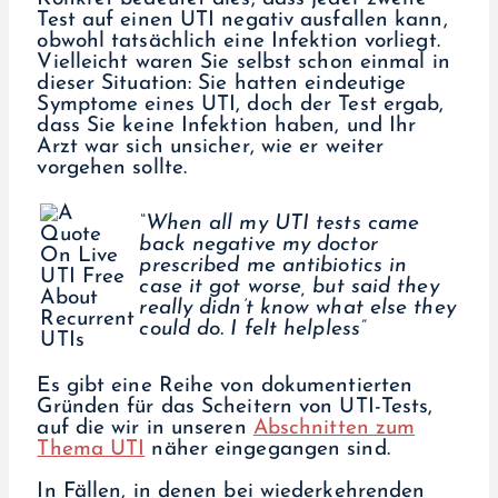
Test auf einen UTI negativ ausfallen kann,
obwohl tatsächlich eine Infektion vorliegt.
Vielleicht waren Sie selbst schon einmal in
dieser Situation: Sie hatten eindeutige
Symptome eines UTI, doch der Test ergab,
dass Sie keine Infektion haben, und Ihr
Arzt war sich unsicher, wie er weiter
vorgehen sollte.
“When all my UTI tests came
back negative my doctor
prescribed me antibiotics in
case it got worse, but said they
really didn’t know what else they
could do. I felt helpless”
Es gibt eine Reihe von dokumentierten
Gründen für das Scheitern von UTI-Tests,
auf die wir in unseren
Abschnitten zum
Thema UTI
näher eingegangen sind.
In Fällen, in denen bei wiederkehrenden