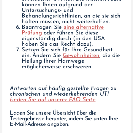
können Ihnen aufgrund der
Untersuchungs- und
Behandlungsrichtlinien, an die sie sich
halten müssen, nicht weiterhelfen.
Beantragen Sie
eine alternative
Prüfung
oder führen Sie diese
eigenständig durch (in den USA
haben Sie das Recht dazu).
Setzen Sie sich für Ihre Gesundheit
ein. Ändern Sie
Gewohnheiten
, die die
Heilung Ihrer Harnwege
möglicherweise erschweren.
Antworten auf häufig gestellte Fragen zu
chronischen und wiederkehrenden UTI
finden Sie auf unserer FAQ-Seite
.
Laden Sie unsere Übersicht über die
Testergebnisse herunter, indem Sie unten Ihre
E-Mail-Adresse angeben: