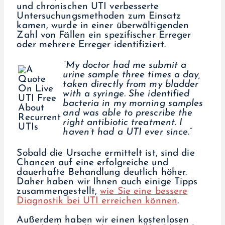
und chronischen UTI verbesserte
Untersuchungsmethoden zum Einsatz
kamen, wurde in einer überwältigenden
Zahl von Fällen ein spezifischer Erreger
oder mehrere Erreger identifiziert.
“My doctor had me submit a
urine sample three times a day,
taken directly from my bladder
with a syringe. She identified
bacteria in my morning samples
and was able to prescribe the
right antibiotic treatment. I
haven’t had a UTI ever since.”
Sobald die Ursache ermittelt ist, sind die
Chancen auf eine erfolgreiche und
dauerhafte Behandlung deutlich höher.
Daher haben wir Ihnen auch einige Tipps
zusammengestellt,
wie Sie eine bessere
Diagnostik bei UTI erreichen können
.
Außerdem haben wir einen kostenlosen