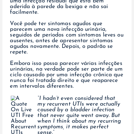
uma infecção residual que está bem
aderida à parede da bexiga e não sai
facilmente.
Você pode ter sintomas agudos que
parecem uma nova infecção urinária,
seguidos de períodos com sintomas leves ou
ausentes, antes de apresentar sintomas
agudos novamente. Depois, o padrão se
repete.
Embora isso possa parecer várias infecções
urinárias, na verdade pode ser parte de um
ciclo causado por uma infecção crônica que
nunca foi tratada direito e que reaparece
em intervalos diferentes.
“I hadn’t even considered that
my recurrent UTIs were actually
caused by a bladder infection
that never quite went away. But
when I think about my recurring
symptoms, it makes perfect
sense.”