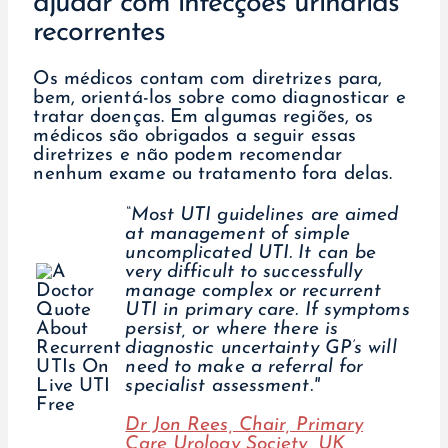
ajudar com infecções urinárias
recorrentes
Os médicos contam com diretrizes para,
bem, orientá-los sobre como diagnosticar e
tratar doenças. Em algumas regiões, os
médicos são obrigados a seguir essas
diretrizes e não podem recomendar
nenhum exame ou tratamento fora delas.
“Most UTI guidelines are aimed
at management of simple
uncomplicated UTI. It can be
very difficult to successfully
manage complex or recurrent
UTI in primary care. If symptoms
persist, or where there is
diagnostic uncertainty GP’s will
need to make a referral for
specialist assessment."
Dr Jon Rees, Chair, Primary
Care Urology Society, UK