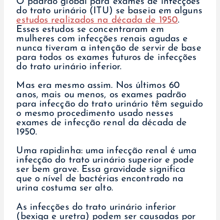
O padrão global para exames de infecções
do trato urinário (ITU) se baseia em alguns
estudos realizados na década de 1950
.
Esses estudos se concentraram em
mulheres com infecções renais agudas e
nunca tiveram a intenção de servir de base
para todos os exames futuros de infecções
do trato urinário inferior.
Mas era mesmo assim. Nos últimos 60
anos, mais ou menos, os exames padrão
para infecção do trato urinário têm seguido
o mesmo procedimento usado nesses
exames de infecção renal da década de
1950.
Uma rapidinha: uma infecção renal é uma
infecção do trato urinário superior e pode
ser bem grave. Essa gravidade significa
que o nível de bactérias encontrado na
urina costuma ser alto.
As infecções do trato urinário inferior
(bexiga e uretra) podem ser causadas por