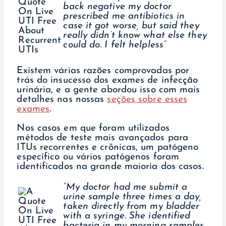
back negative my doctor
prescribed me antibiotics in
case it got worse, but said they
really didn’t know what else they
could do. I felt helpless”
Existem várias razões comprovadas por
trás do insucesso dos exames de infecção
urinária, e a gente abordou isso com mais
detalhes nas nossas
seções sobre esses
exames
.
Nos casos em que foram utilizados
métodos de teste mais avançados para
ITUs recorrentes e crônicas, um patógeno
específico ou vários patógenos foram
identificados na grande maioria dos casos.
“My doctor had me submit a
urine sample three times a day,
taken directly from my bladder
with a syringe. She identified
bacteria in my morning samples