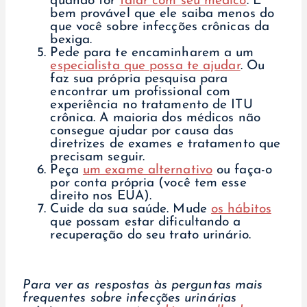
quando for
falar com seu médico
. É
bem provável que ele saiba menos do
que você sobre infecções crônicas da
bexiga.
Pede para te encaminharem a um
especialista que possa te ajudar
. Ou
faz sua própria pesquisa para
encontrar um profissional com
experiência no tratamento de ITU
crônica. A maioria dos médicos não
consegue ajudar por causa das
diretrizes de exames e tratamento que
precisam seguir.
Peça
um exame alternativo
ou faça-o
por conta própria (você tem esse
direito nos EUA).
Cuide da sua saúde. Mude
os hábitos
que possam estar dificultando a
recuperação do seu trato urinário.
Para ver as respostas às perguntas mais
frequentes sobre infecções urinárias