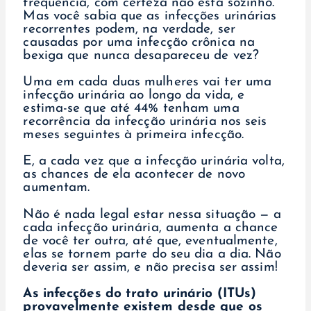
frequência, com certeza não está sozinho.
Mas você sabia que as infecções urinárias
recorrentes podem, na verdade, ser
causadas por uma infecção crônica na
bexiga que nunca desapareceu de vez?
Uma em cada duas mulheres vai ter uma
infecção urinária ao longo da vida, e
estima-se que até 44% tenham uma
recorrência da infecção urinária nos seis
meses seguintes à primeira infecção.
E, a cada vez que a infecção urinária volta,
as chances de ela acontecer de novo
aumentam.
Não é nada legal estar nessa situação — a
cada infecção urinária, aumenta a chance
de você ter outra, até que, eventualmente,
elas se tornem parte do seu dia a dia. Não
deveria ser assim, e não precisa ser assim!
As infecções do trato urinário (ITUs)
provavelmente existem desde que os