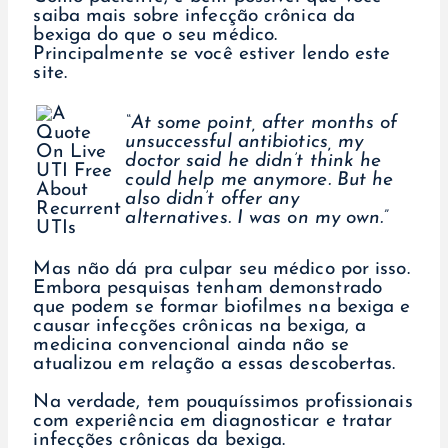
saiba mais sobre infecção crônica da
bexiga do que o seu médico.
Principalmente se você estiver lendo este
site.
“At some point, after months of
unsuccessful antibiotics, my
doctor said he didn’t think he
could help me anymore. But he
also didn’t offer any
alternatives. I was on my own.”
Mas não dá pra culpar seu médico por isso.
Embora pesquisas tenham demonstrado
que podem se formar biofilmes na bexiga e
causar infecções crônicas na bexiga, a
medicina convencional ainda não se
atualizou em relação a essas descobertas.
Na verdade, tem pouquíssimos profissionais
com experiência em diagnosticar e tratar
infecções crônicas da bexiga.