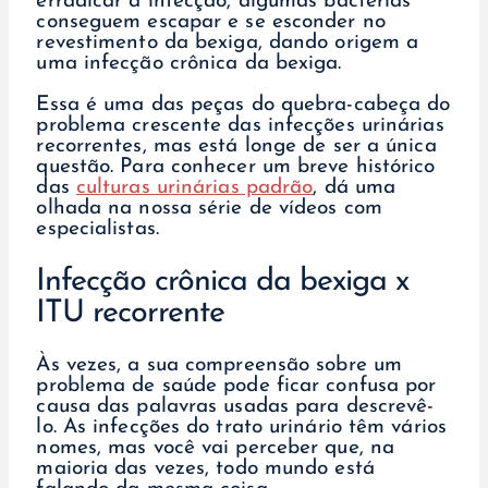
erradicar a infecção, algumas bactérias
conseguem escapar e se esconder no
revestimento da bexiga, dando origem a
uma infecção crônica da bexiga.
Essa é uma das peças do quebra-cabeça do
problema crescente das infecções urinárias
recorrentes, mas está longe de ser a única
questão. Para conhecer um breve histórico
das
culturas urinárias padrão
, dá uma
olhada na nossa série de vídeos com
especialistas.
Infecção crônica da bexiga x
ITU recorrente
Às vezes, a sua compreensão sobre um
problema de saúde pode ficar confusa por
causa das palavras usadas para descrevê-
lo. As infecções do trato urinário têm vários
nomes, mas você vai perceber que, na
maioria das vezes, todo mundo está