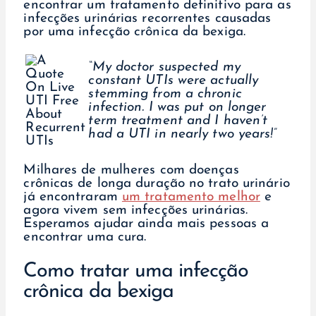
encontrar um tratamento definitivo para as
infecções urinárias recorrentes causadas
por uma infecção crônica da bexiga.
“My doctor suspected my
constant UTIs were actually
stemming from a chronic
infection. I was put on longer
term treatment and I haven’t
had a UTI in nearly two years!”
Milhares de mulheres com doenças
crônicas de longa duração no trato urinário
já encontraram
um tratamento melhor
e
agora vivem sem infecções urinárias.
Esperamos ajudar ainda mais pessoas a
encontrar uma cura.
Como tratar uma infecção
crônica da bexiga