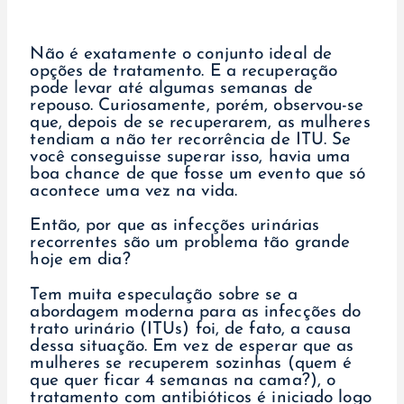
Não é exatamente o conjunto ideal de
opções de tratamento. E a recuperação
pode levar até algumas semanas de
repouso. Curiosamente, porém, observou-se
que, depois de se recuperarem, as mulheres
tendiam a não ter recorrência de ITU. Se
você conseguisse superar isso, havia uma
boa chance de que fosse um evento que só
acontece uma vez na vida.
Então, por que as infecções urinárias
recorrentes são um problema tão grande
hoje em dia?
Tem muita especulação sobre se a
abordagem moderna para as infecções do
trato urinário (ITUs) foi, de fato, a causa
dessa situação. Em vez de esperar que as
mulheres se recuperem sozinhas (quem é
que quer ficar 4 semanas na cama?), o
tratamento com antibióticos é iniciado logo