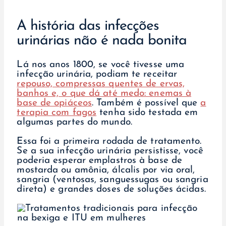
A história das infecções
urinárias não é nada bonita
Lá nos anos 1800, se você tivesse uma
infecção urinária, podiam te receitar
repouso, compressas quentes de ervas,
banhos e, o que dá até medo: enemas à
base de opiáceos
. Também é possível que
a
terapia com fagos
tenha sido testada em
algumas partes do mundo.
Essa foi a primeira rodada de tratamento.
Se a sua infecção urinária persistisse, você
poderia esperar emplastros à base de
mostarda ou amônia, álcalis por via oral,
sangria (ventosas, sanguessugas ou sangria
direta) e grandes doses de soluções ácidas.