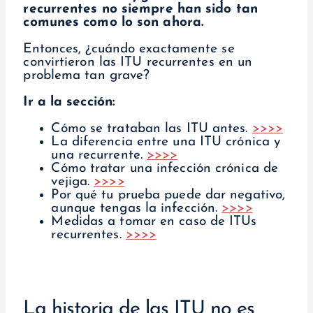
recurrentes no siempre han sido tan
comunes como lo son ahora.
Entonces, ¿cuándo exactamente se
convirtieron las ITU recurrentes en un
problema tan grave?
Ir a la sección:
Cómo se trataban las ITU antes.
>>>>
La diferencia entre una ITU crónica y
una recurrente.
>>>>
Cómo tratar una infección crónica de
vejiga.
>>>>
Por qué tu prueba puede dar negativo,
aunque tengas la infección.
>>>>
Medidas a tomar en caso de ITUs
recurrentes.
>>>>
La historia de las ITU no es