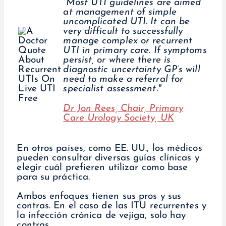
“Most UTI guidelines are aimed
at management of simple
uncomplicated UTI. It can be
very difficult to successfully
manage complex or recurrent
UTI in primary care. If symptoms
persist, or where there is
diagnostic uncertainty GP’s will
need to make a referral for
specialist assessment."
Dr Jon Rees, Chair, Primary
Care Urology Society, UK
En otros países, como EE. UU., los médicos
pueden consultar diversas guías clínicas y
elegir cuál prefieren utilizar como base
para su práctica.
Ambos enfoques tienen sus pros y sus
contras. En el caso de las ITU recurrentes y
la infección crónica de vejiga, solo hay
contras.