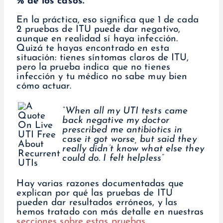
% de los casos.
En la práctica, eso significa que 1 de cada
2 pruebas de ITU puede dar negativo,
aunque en realidad sí haya infección.
Quizá te hayas encontrado en esta
situación: tienes síntomas claros de ITU,
pero la prueba indica que no tienes
infección y tu médico no sabe muy bien
cómo actuar.
“When all my UTI tests came
back negative my doctor
prescribed me antibiotics in
case it got worse, but said they
really didn’t know what else they
could do. I felt helpless”
Hay varias razones documentadas que
explican por qué las pruebas de ITU
pueden dar resultados erróneos, y las
hemos tratado con más detalle en nuestras
secciones sobre estas pruebas
.