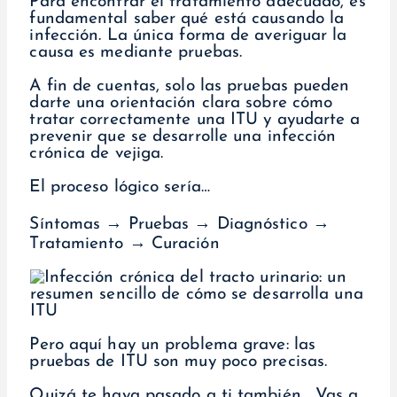
Para encontrar el tratamiento adecuado, es
fundamental saber qué está causando la
infección. La única forma de averiguar la
causa es mediante pruebas.
A fin de cuentas, solo las pruebas pueden
darte una orientación clara sobre cómo
tratar correctamente una ITU y ayudarte a
prevenir que se desarrolle una infección
crónica de vejiga.
El proceso lógico sería…
Síntomas → Pruebas → Diagnóstico →
Tratamiento → Curación
Pero aquí hay un problema grave: las
pruebas de ITU son muy poco precisas.
Quizá te haya pasado a ti también… Vas a