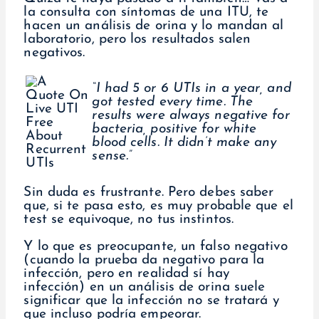
la consulta con síntomas de una ITU, te
hacen un análisis de orina y lo mandan al
laboratorio, pero los resultados salen
negativos.
“I had 5 or 6 UTIs in a year, and
got tested every time. The
results were always negative for
bacteria, positive for white
blood cells. It didn’t make any
sense.”
Sin duda es frustrante. Pero debes saber
que, si te pasa esto, es muy probable que el
test se equivoque, no tus instintos.
Y lo que es preocupante, un falso negativo
(cuando la prueba da negativo para la
infección, pero en realidad sí hay
infección) en un análisis de orina suele
significar que la infección no se tratará y
que incluso podría empeorar.