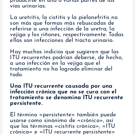
producirse en una o varias partes de las
vías urinarias.
La uretritis, la cistitis y la pielonefritis no
son más que formas más rebuscadas de
referirse a una infección de la uretra, la
vejiga y los riñones, respectivamente. Todas
ellas son infecciones del tracto urinario.
Hay muchos indicios que sugieren que las
ITU recurrentes podrían deberse, de hecho,
a una infección en la vejiga que el
tratamiento no ha logrado eliminar del
todo.
Una ITU recurrente causada por una
infección crónica que no se cura con el
tratamiento se denomina ITU recurrente
persistente.
El término «persistente» también puede
usarse como sinónimo de «crónico», así
que los términos «cistitis crónica», «ITU
crónica» e «ITU recurrente persistente»