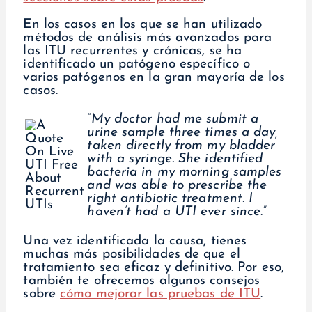
En los casos en los que se han utilizado
métodos de análisis más avanzados para
las ITU recurrentes y crónicas, se ha
identificado un patógeno específico o
varios patógenos en la gran mayoría de los
casos.
“My doctor had me submit a
urine sample three times a day,
taken directly from my bladder
with a syringe. She identified
bacteria in my morning samples
and was able to prescribe the
right antibiotic treatment. I
haven’t had a UTI ever since.”
Una vez identificada la causa, tienes
muchas más posibilidades de que el
tratamiento sea eficaz y definitivo. Por eso,
también te ofrecemos algunos consejos
sobre
cómo mejorar las pruebas de ITU
.