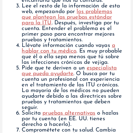
encantaría que nos la contaras.
Lee el resto de la información de esta
web, empezando por
los problemas
que plantean las pruebas estándar
para la ITU
. Después, investiga por tu
cuenta. Entender el problema es el
primer paso para encontrar mejores
pruebas y tratamientos.
Llévate información cuando vayas
a
hablar con tu médico
. Es muy probable
que él o ella sepa menos que tú sobre
las infecciones crónicas de vejiga.
Pide que te deriven a un
especialista
que pueda ayudarte
. O busca por tu
cuenta un profesional con experiencia
en el tratamiento de las ITU crónicas.
La mayoría de los médicos no pueden
ayudarte debido a las directrices sobre
pruebas y tratamientos que deben
seguir.
Solicita
pruebas alternativas
o hazlas
por tu cuenta (en EE. UU. tienes
derecho a hacerlo).
Comprométete con tu salud. Cambia