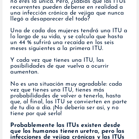
no eres la única. Pero, ¿sabías que las ITUs
recurrentes pueden deberse en realidad a
una infección crónica de vejiga que nunca
llegó a desaparecer del todo?
Una de cada dos mujeres tendrá una ITU a
lo largo de su vida, y se calcula que hasta
un 44 % sufrirá una recaída en los seis
meses siguientes a la primera ITU.
Y cada vez que tienes una ITU, las
posibilidades de que vuelva a ocurrir
aumentan.
No es una situación muy agradable: cada
vez que tienes una ITU, tienes más
probabilidades de volver a tenerla, hasta
que, al final, las ITU se convierten en parte
de tu día a día. ¡No debería ser así, y no
tiene por qué serlo!
Probablemente las ITUs existen desde
que los humanos tienen uretra, pero las
infecciones de vejiga crónicas y las ITUs