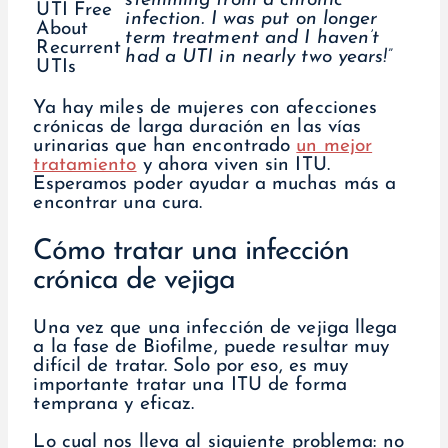
stemming from a chronic
infection. I was put on longer
term treatment and I haven’t
had a UTI in nearly two years!”
Ya hay miles de mujeres con afecciones
crónicas de larga duración en las vías
urinarias que han encontrado
un mejor
tratamiento
y ahora viven sin ITU.
Esperamos poder ayudar a muchas más a
encontrar una cura.
Cómo tratar una infección
crónica de vejiga
Una vez que una infección de vejiga llega
a la fase de Biofilme, puede resultar muy
difícil de tratar. Solo por eso, es muy
importante tratar una ITU de forma
temprana y eficaz.
Lo cual nos lleva al siguiente problema: no