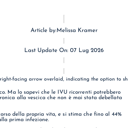
Article by:
Melissa Kramer
Last Update On:
07 Lug 2026
nico. Ma lo sapevi che le IVU ricorrenti potrebbero
cronica alla vescica che non è mai stata debellata
rso della propria vita, e si stima che fino al 44%
alla prima infezione.