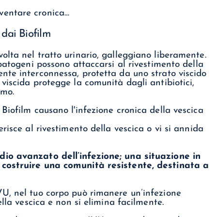
ventare cronica…
 dai Biofilm
lta nel tratto urinario, galleggiano liberamente.
patogeni possono attaccarsi al rivestimento della
nte interconnessa, protetta da uno strato viscido
viscida protegge la comunità dagli antibiotici,
smo.
risce al rivestimento della vescica o vi si annida
io avanzato dell’infezione; una situazione in
 costruire una comunità resistente, destinata a
U, nel tuo corpo può rimanere un’infezione
ella vescica e non si elimina facilmente.