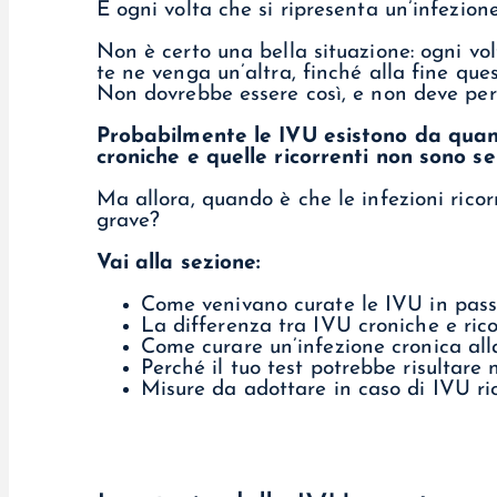
E ogni volta che si ripresenta un’infezion
Non è certo una bella situazione: ogni vo
te ne venga un’altra, finché alla fine que
Non dovrebbe essere così, e non deve per 
Probabilmente le IVU esistono da quand
croniche e quelle ricorrenti non sono s
Ma allora, quando è che le infezioni rico
grave?
Vai alla sezione:
Come venivano curate le IVU in pas
La differenza tra IVU croniche e rico
Come curare un’infezione cronica all
Perché il tuo test potrebbe risultare 
Misure da adottare in caso di IVU ri