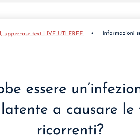
Informazioni s
bbe essere un’infezion
 latente a causare le
ricorrenti?