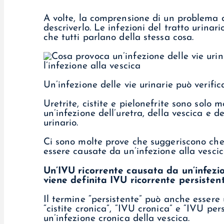
A volte, la comprensione di un problema d
descriverlo. Le infezioni del tratto urinar
che tutti parlano della stessa cosa.
Un’infezione delle vie urinarie può verifica
Uretrite, cistite e pielonefrite sono solo m
un’infezione dell’uretra, della vescica e dei
urinario.
Ci sono molte prove che suggeriscono che 
essere causate da un’infezione alla vescic
Un’IVU ricorrente causata da un’infezio
viene definita IVU ricorrente persistent
Il termine “persistente” può anche essere u
“cistite cronica”, “IVU cronica” e “IVU per
un’infezione cronica della vescica.