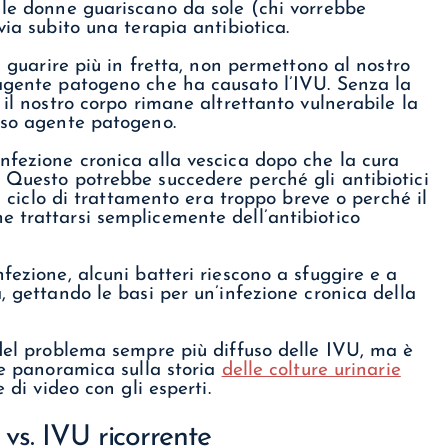
 le donne guariscano da sole (chi vorrebbe
via subito una terapia antibiotica.
a guarire più in fretta, non permettono al nostro
’agente patogeno che ha causato l’IVU. Senza la
 il nostro corpo rimane altrettanto vulnerabile la
sso agente patogeno.
nfezione cronica alla vescica dopo che la cura
 Questo potrebbe succedere perché gli antibiotici
il ciclo di trattamento era troppo breve o perché il
 trattarsi semplicemente dell’antibiotico
fezione, alcuni batteri riescono a sfuggire e a
, gettando le basi per un’infezione cronica della
 del problema sempre più diffuso delle IVU, ma è
ve panoramica sulla storia
delle colture urinarie
e di video con gli esperti.
 vs. IVU ricorrente