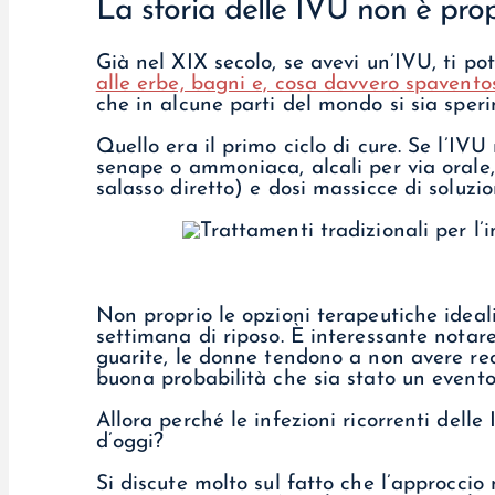
La storia delle IVU non è prop
Già nel XIX secolo, se avevi un’IVU, ti p
alle erbe, bagni e, cosa davvero spaventos
che in alcune parti del mondo si sia spe
Quello era il primo ciclo di cure. Se l’IV
senape o ammoniaca, alcali per via orale
salasso diretto) e dosi massicce di soluzio
Non proprio le opzioni terapeutiche ideali
settimana di riposo. È interessante notare
guarite, le donne tendono a non avere reci
buona probabilità che sia stato un evento 
Allora perché le infezioni ricorrenti dell
d’oggi?
Si discute molto sul fatto che l’approcci