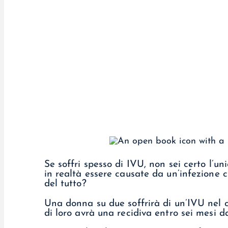
Se soffri spesso di IVU, non sei certo l’u
in realtà essere causate da un’infezione 
del tutto?
Una donna su due soffrirà di un’IVU nel co
di loro avrà una recidiva entro sei mesi d