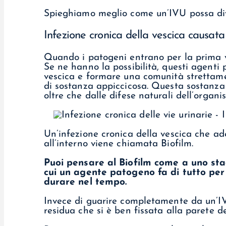
Spieghiamo meglio come un’IVU possa di
Infezione cronica della vescica causata
Quando i patogeni entrano per la prima vo
Se ne hanno la possibilità, questi agenti 
vescica e formare una comunità strettame
di sostanza appiccicosa. Questa sostanza 
oltre che dalle difese naturali dell’organi
Un’infezione cronica della vescica che ade
all’interno viene chiamata Biofilm.
Puoi pensare al Biofilm come a uno stad
cui un agente patogeno fa di tutto per
durare nel tempo.
Invece di guarire completamente da un’IV
residua che si è ben fissata alla parete d