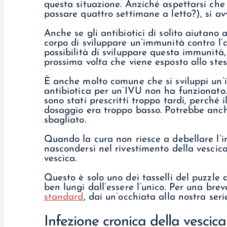
questa situazione. Anziché aspettarsi che
passare quattro settimane a letto?), si av
Anche se gli antibiotici di solito aiutano 
corpo di sviluppare un’immunità contro l
possibilità di sviluppare questa immunità,
prossima volta che viene esposto allo ste
È anche molto comune che si sviluppi un’i
antibiotica per un’IVU non ha funzionato.
sono stati prescritti troppo tardi, perché 
dosaggio era troppo basso. Potrebbe anche
sbagliato.
Quando la cura non riesce a debellare l’in
nascondersi nel rivestimento della vescica
vescica.
Questo è solo uno dei tasselli del puzzle
ben lungi dall’essere l’unico. Per una bre
standard
, dai un’occhiata alla nostra seri
Infezione cronica della vescica