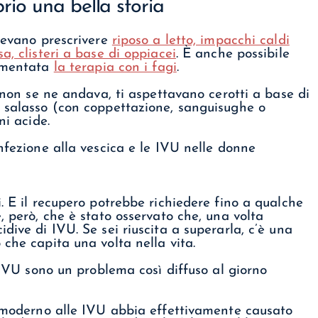
rio una bella storia
otevano prescrivere
riposo a letto, impacchi caldi
a, clisteri a base di oppiacei
. È anche possibile
rimentata
la terapia con i fagi
.
U non se ne andava, ti aspettavano cerotti a base di
, salasso (con coppettazione, sanguisughe o
ni acide.
. E il recupero potrebbe richiedere fino a qualche
, però, che è stato osservato che, una volta
dive di IVU. Se sei riuscita a superarla, c’è una
che capita una volta nella vita.
e IVU sono un problema così diffuso al giorno
o moderno alle IVU abbia effettivamente causato