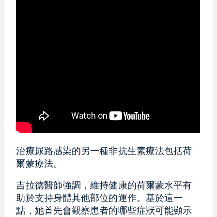
治療尿路感染的另一種非抗生素療法包括荷
爾蒙療法。
吉拉德醫師強調，維持健康的荷爾蒙水平有
助於支持身體其他部位的運作。基於這一
點，她首先會觀察患者的哪些症狀可能顯示