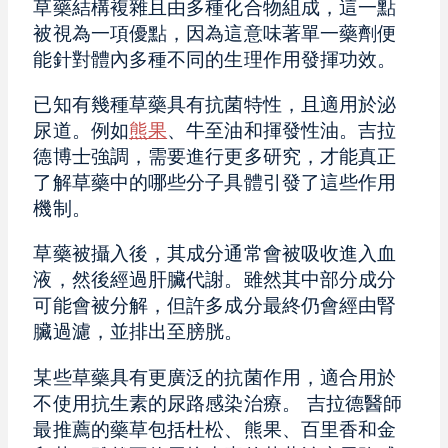
草藥結構複雜且由多種化合物組成，這一點
被視為一項優點，因為這意味著單一藥劑便
能針對體內多種不同的生理作用發揮功效。
已知有幾種草藥具有抗菌特性，且適用於泌
尿道。例如
熊果
、牛至油和揮發性油。吉拉
德博士強調，需要進行更多研究，才能真正
了解草藥中的哪些分子具體引發了這些作用
機制。
草藥被攝入後，其成分通常會被吸收進入血
液，然後經過肝臟代謝。雖然其中部分成分
可能會被分解，但許多成分最終仍會經由腎
臟過濾，並排出至膀胱。
某些草藥具有更廣泛的抗菌作用，適合用於
不使用抗生素的尿路感染治療。 吉拉德醫師
最推薦的藥草包括杜松、熊果、百里香和金