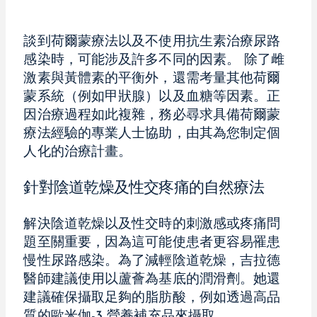
談到荷爾蒙療法以及不使用抗生素治療尿路
感染時，可能涉及許多不同的因素。 除了雌
激素與黃體素的平衡外，還需考量其他荷爾
蒙系統（例如甲狀腺）以及血糖等因素。正
因治療過程如此複雜，務必尋求具備荷爾蒙
療法經驗的專業人士協助，由其為您制定個
人化的治療計畫。
針對陰道乾燥及性交疼痛的自然療法
解決陰道乾燥以及性交時的刺激感或疼痛問
題至關重要，因為這可能使患者更容易罹患
慢性尿路感染。為了減輕陰道乾燥，吉拉德
醫師建議使用以蘆薈為基底的潤滑劑。她還
建議確保攝取足夠的脂肪酸，例如透過高品
質的歐米伽-3 營養補充品來攝取。