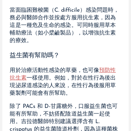
當面臨困難梭菌（C. difficile）感染問題時，
務必與醫師合作並按處方服用抗生素，因為
這是一種危及生命的感染。可同時服用草本
輔助療法（如小檗鹼製品），以增強抗生素
的療效。
益生菌有幫助嗎？
用於治療活動性感染的草藥，也可像
預防性
抗生素
一樣使用。例如，對於在性行為後出
現泌尿道感染的人來說，在性行為後服用草
藥製劑可能會有所幫助。
除了 PACs 和 D-甘露糖外，口服益生菌也可
能有所幫助，不妨搭配陰道益生菌一起使
用。吉拉德醫師特別建議選擇含有 L.
crispatus 的益生菌陰道栓劑，因為這種菌株