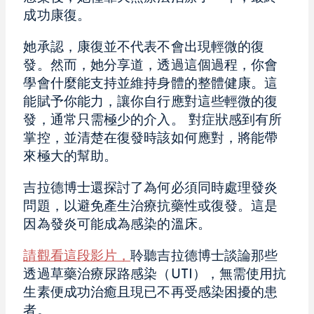
成功康復。
她承認，康復並不代表不會出現輕微的復
發。然而，她分享道，透過這個過程，你會
學會什麼能支持並維持身體的整體健康。這
能賦予你能力，讓你自行應對這些輕微的復
發，通常只需極少的介入。 對症狀感到有所
掌控，並清楚在復發時該如何應對，將能帶
來極大的幫助。
吉拉德博士還探討了為何必須同時處理發炎
問題，以避免產生治療抗藥性或復發。這是
因為發炎可能成為感染的溫床。
請觀看這段影片，
聆聽吉拉德博士談論那些
透過草藥治療尿路感染（UTI），無需使用抗
生素便成功治癒且現已不再受感染困擾的患
者。