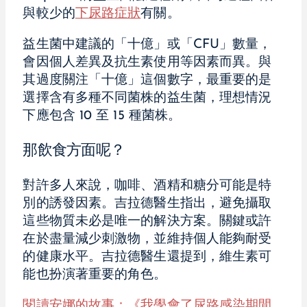
與較少的
下尿路症狀
有關。
益生菌中建議的「十億」或「CFU」數量，
會因個人差異及抗生素使用等因素而異。與
其過度關注「十億」這個數字，最重要的是
選擇含有多種不同菌株的益生菌，理想情況
下應包含 10 至 15 種菌株。
那飲食方面呢？
對許多人來說，咖啡、酒精和糖分可能是特
別的誘發因素。吉拉德醫生指出，避免攝取
這些物質未必是唯一的解決方案。關鍵或許
在於盡量減少刺激物，並維持個人能夠耐受
的健康水平。吉拉德醫生還提到，維生素可
能也扮演著重要的角色。
閱讀安娜的故事：《我學會了尿路感染期間