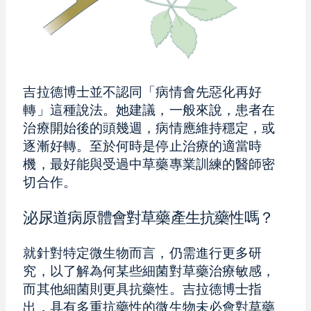
吉拉德博士並不認同「病情會先惡化再好
轉」這種說法。她建議，一般來說，患者在
治療開始後的頭幾週，病情應維持穩定，或
逐漸好轉。至於何時是停止治療的適當時
機，最好能與受過中草藥專業訓練的醫師密
切合作。
泌尿道病原體會對草藥產生抗藥性嗎？
就針對特定微生物而言，仍需進行更多研
究，以了解為何某些細菌對草藥治療敏感，
而其他細菌則更具抗藥性。吉拉德博士指
出，具有多重抗藥性的微生物未必會對草藥