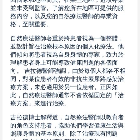
因國家和地區而異。在某些地區，這項專業
並未受到監管。了解您所在地區可提供的服
務內容，以及您的自然療法醫師的專業資
格，至關重要。
自然療法醫師著重於將患者視為一個整體，
並設計旨在治療根本原因的個人化療法。他
們傾向將患者視為自身身體的專家，致力於
理解患者身上可能導致健康問題的各個面
向。 吉拉德醫師強調，由於每個人都各不相
同，對某位患者有效的非抗生素尿路感染治
療方案，未必適用於另一位患者。正因如
此，自然療法醫師通常不會依循固定的「治
療方案」來進行治療。
吉拉德博士解釋道，自然療法醫師以教育者
的角色支持患者，協助他們學習健康生活與
照護身體的基本原則。除了治療現有問題