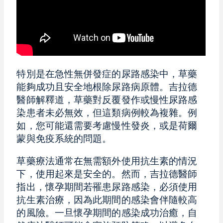
特別是在急性無併發症的尿路感染中，草藥
能夠成功且安全地根除尿路病原體。吉拉德
醫師解釋道，草藥對反覆發作或慢性尿路感
染患者未必無效，但這類病例較為複雜。例
如，您可能還需要考慮慢性發炎，或是荷爾
蒙與免疫系統的問題。
草藥療法通常在無需額外使用抗生素的情況
下，使用起來是安全的。然而，吉拉德醫師
指出，懷孕期間若罹患尿路感染，必須使用
抗生素治療，因為此期間的感染會伴隨較高
的風險。一旦懷孕期間的感染成功治癒，自