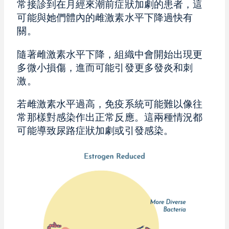
常接診到在月經來潮前症狀加劇的患者，這
可能與她們體內的雌激素水平下降過快有
關。
隨著雌激素水平下降，組織中會開始出現更
多微小損傷，進而可能引發更多發炎和刺
激。
若雌激素水平過高，免疫系統可能難以像往
常那樣對感染作出正常反應。這兩種情況都
可能導致尿路症狀加劇或引發感染。