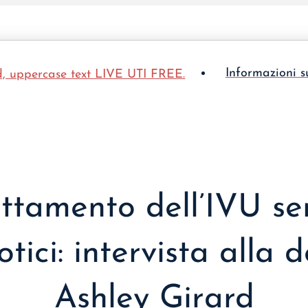
Informazioni s
ttamento dell’IVU s
otici: intervista alla d
Ashley Girard