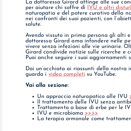
La dottoressa Girard attinge alle sue co
per aiutare chi soffre di
IVU e altri distur
naturopatia e del potere curativo della na
nei confronti dei suoi pazienti, con l’obiet
salute.
Avendo vissuto in prima persona gli alti e
dottoressa Girard ama infondere nelle per
vivere senza infezioni alle vie urinarie. O
Girard condivide notizie sulle ricerche e co
Puoi anche seguire i suoi aggiornamenti 
Dai un’occhiata ai riassunti della nostra i
guarda i
video completi
su YouTube.
Vai alla sezione:
Un approccio naturopatico alle IVU
Il trattamento delle IVU senza antibi
Trattamento a base di erbe per le IV
IVU e microbioma
>>>>
La terapia ormonale come trattamento