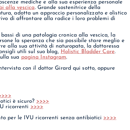
noscenze mediche e alla sua esperienza personale
bi alla vescica
. Grande sostenitrice della
tura, adotta un approccio personalizzato e olistico
tivo di affrontare alla radice i loro problemi di
 bassi di una patologia cronica alla vescica, la
sone la speranza che sia possibile stare meglio e
ltre alla sua attività di naturopata, la dottoressa
nsigli utili sul suo blog,
Holistic Bladder Care
.
sulla sua
pagina Instagram
.
ntervista con il dottor Girard qui sotto, oppure
>>>>
otici è sicuro?
>>>>
U ricorrenti
>>>>
 per le IVU ricorrenti senza antibiotici
>>>>