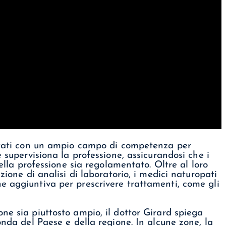
litati con un ampio campo di competenza per
e supervisiona la professione, assicurandosi che i
della professione sia regolamentato. Oltre al loro
zione di analisi di laboratorio, i medici naturopati
e aggiuntiva per prescrivere trattamenti, come gli
ne sia piuttosto ampio, il dottor Girard spiega
onda del Paese e della regione. In alcune zone, la