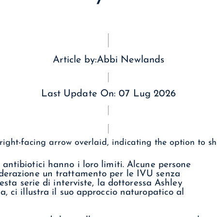
Article by:
Abbi Newlands
Last Update On:
07 Lug 2026
ntibiotici hanno i loro limiti. Alcune persone
iderazione un trattamento per le IVU senza
esta serie di interviste, la dottoressa Ashley
, ci illustra il suo approccio naturopatico al