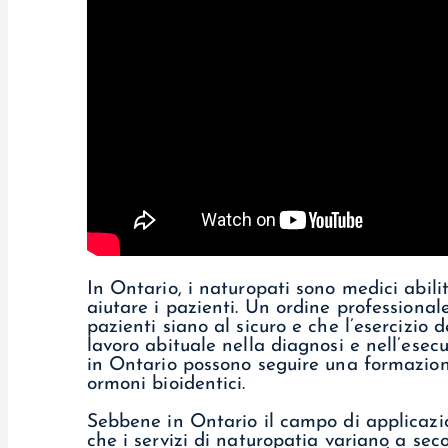
In Ontario, i naturopati sono medici abi
aiutare i pazienti. Un ordine professional
pazienti siano al sicuro e che l’esercizio 
lavoro abituale nella diagnosi e nell’esecu
in Ontario possono seguire una formazion
ormoni bioidentici.
Sebbene in Ontario il campo di applicazio
che i servizi di naturopatia variano a sec