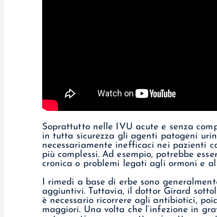
Soprattutto nelle IVU acute e senza compl
in tutta sicurezza gli agenti patogeni uri
necessariamente inefficaci nei pazienti c
più complessi. Ad esempio, potrebbe esse
cronica o problemi legati agli ormoni e a
I rimedi a base di erbe sono generalmente
aggiuntivi. Tuttavia, il dottor Girard sot
è necessario ricorrere agli antibiotici, po
maggiori. Una volta che l’infezione in gr