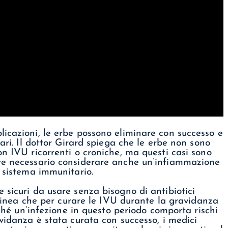
icazioni, le erbe possono eliminare con successo e
nari. Il dottor Girard spiega che le erbe non sono
on IVU ricorrenti o croniche, ma questi casi sono
re necessario considerare anche un’infiammazione
l sistema immunitario.
 sicuri da usare senza bisogno di antibiotici
tolinea che per curare le IVU durante la gravidanza
iché un’infezione in questo periodo comporta rischi
avidanza è stata curata con successo, i medici