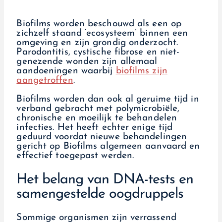
Biofilms worden beschouwd als een op
zichzelf staand ‘ecosysteem’ binnen een
omgeving en zijn grondig onderzocht.
Parodontitis, cystische fibrose en niet-
genezende wonden zijn allemaal
aandoeningen waarbij
biofilms zijn
aangetroffen
.
Biofilms worden dan ook al geruime tijd in
verband gebracht met polymicrobiële,
chronische en moeilijk te behandelen
infecties. Het heeft echter enige tijd
geduurd voordat nieuwe behandelingen
gericht op Biofilms algemeen aanvaard en
effectief toegepast werden.
Het belang van DNA-tests en
samengestelde oogdruppels
Sommige organismen zijn verrassend