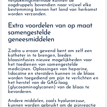
verpakkingsmethode kunnen de
oogdruppels bovendien naar vrijwel elke
bestemming binnen het land van herkomst
worden verzonden.
Extra voordelen van op maat
samengestelde
geneesmiddelen
Zodra u eraan gewend bent om zelf een
katheter in te brengen, bieden
blaasinfusies nieuwe mogelijkheden voor
het toedienen van samengestelde
medicijnen. Oplossingen van heparine,
lidocaïne en steroïden kunnen in de blaas
worden toegediend om pijn te verlichten en
het herstel van de GAG-laag
(glycosaminoglycanen) van de blaas te
bevorderen.
Andere middelen, zoals hyaluronzuur,
kunnen worden gebruikt om de pijnreactie