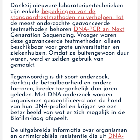
Dankzij nieuwere laboratoriumtechnieken
zijn enkele
beperkingen van de
standaardtestmethoden nu verholpen. Tot
de meest onderzochte geavanceerde
testmethoden behoren
DNA-PCR en Next
Generation Sequencing. Vroeger waren
deze geavanceerde testmethoden alleen
beschikbaar voor grote universiteiten en
ziekenhuizen. Omdat ze buitengewoon duur
waren, werd er zelden gebruik van
gemaakt.
Tegenwoordig is dit soort onderzoek,
dankzij de betaalbaarheid en andere
factoren, breder toegankelijk dan jaren
geleden. Met DNA-onderzoek worden
organismen geïdentificeerd aan de hand
van hun DNA-profiel en krijgen we een
beter beeld van wat er zich mogelijk in de
Biofilm-laag afspeelt.
De uitgebreide informatie over organismen
en antimicrobiële resistentie die uit
DNA-