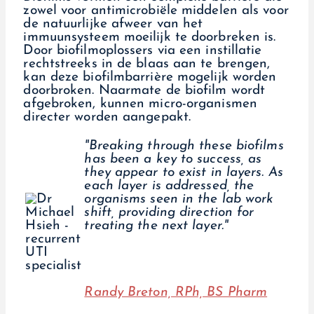
zowel voor antimicrobiële middelen als voor
de natuurlijke afweer van het
immuunsysteem moeilijk te doorbreken is.
Door biofilmoplossers via een instillatie
rechtstreeks in de blaas aan te brengen,
kan deze biofilmbarrière mogelijk worden
doorbroken. Naarmate de biofilm wordt
afgebroken, kunnen micro-organismen
directer worden aangepakt.
"Breaking through these biofilms
has been a key to success, as
they appear to exist in layers. As
each layer is addressed, the
organisms seen in the lab work
shift, providing direction for
treating the next layer."
Randy Breton, RPh, BS Pharm