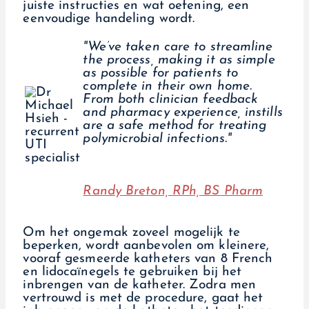
juiste instructies en wat oefening, een
eenvoudige handeling wordt.
"We’ve taken care to streamline
the process, making it as simple
as possible for patients to
complete in their own home.
From both clinician feedback
and pharmacy experience, instills
are a safe method for treating
polymicrobial infections."
Randy Breton, RPh, BS Pharm
Om het ongemak zoveel mogelijk te
beperken, wordt aanbevolen om kleinere,
vooraf gesmeerde katheters van 8 French
en lidocaïnegels te gebruiken bij het
inbrengen van de katheter. Zodra men
vertrouwd is met de procedure, gaat het