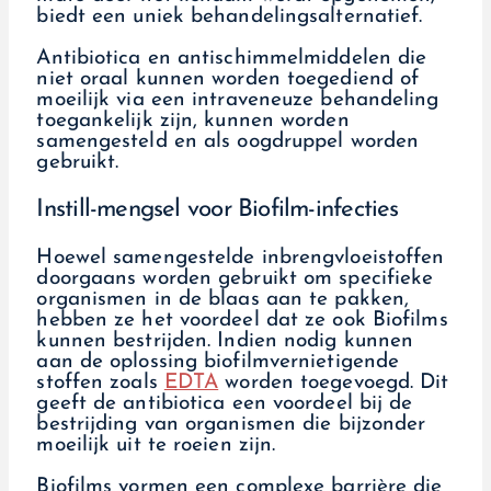
biedt een uniek behandelingsalternatief.
Antibiotica en antischimmelmiddelen die
niet oraal kunnen worden toegediend of
moeilijk via een intraveneuze behandeling
toegankelijk zijn, kunnen worden
samengesteld en als oogdruppel worden
gebruikt.
Instill-mengsel voor Biofilm-infecties
Hoewel samengestelde inbrengvloeistoffen
doorgaans worden gebruikt om specifieke
organismen in de blaas aan te pakken,
hebben ze het voordeel dat ze ook Biofilms
kunnen bestrijden. Indien nodig kunnen
aan de oplossing biofilmvernietigende
stoffen zoals
EDTA
worden toegevoegd. Dit
geeft de antibiotica een voordeel bij de
bestrijding van organismen die bijzonder
moeilijk uit te roeien zijn.
Biofilms vormen een complexe barrière die