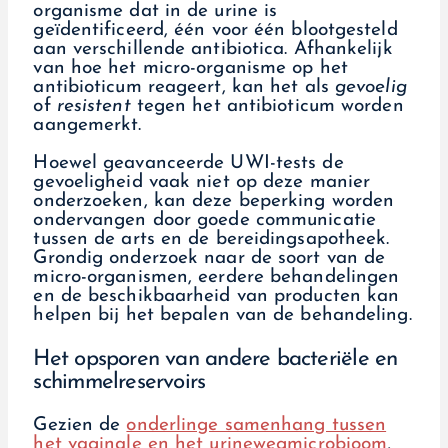
organisme dat in de urine is
geïdentificeerd, één voor één blootgesteld
aan verschillende antibiotica. Afhankelijk
van hoe het micro-organisme op het
antibioticum reageert, kan het als
gevoelig
of
resistent
tegen het antibioticum worden
aangemerkt.
Hoewel geavanceerde UWI-tests de
gevoeligheid vaak niet op deze manier
onderzoeken, kan deze beperking worden
ondervangen door goede communicatie
tussen de arts en de bereidingsapotheek.
Grondig onderzoek naar de soort van de
micro-organismen, eerdere behandelingen
en de beschikbaarheid van producten kan
helpen bij het bepalen van de behandeling.
Het opsporen van andere bacteriële en
schimmelreservoirs
Gezien de
onderlinge samenhang tussen
het vaginale en het urinewegmicrobioom
,