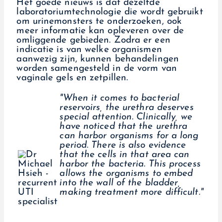
Het goede nieuws is dat dezelfde
laboratoriumtechnologie die wordt gebruikt
om urinemonsters te onderzoeken, ook
meer informatie kan opleveren over de
omliggende gebieden. Zodra er een
indicatie is van welke organismen
aanwezig zijn, kunnen behandelingen
worden samengesteld in de vorm van
vaginale gels en zetpillen.
"When it comes to bacterial
reservoirs, the urethra deserves
special attention. Clinically, we
have noticed that the urethra
can harbor organisms for a long
period. There is also evidence
that the cells in that area can
harbor the bacteria. This process
allows the organisms to embed
into the wall of the bladder,
making treatment more difficult."