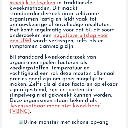
moeilijk te kweken
in traditionele
kweekmethoden. Dit maakt
standaardonderzoek naar zeldzame
organismen lastig en leidt vaak tot
onnauwkeurige of onvolledige resultaten.
Het komt regelmatig voor dat bij dit soort
onderzoeken een
negatieve uitslag voor
een UWI
wordt verkregen, zelfs als er
symptomen aanwezig zijn.
Bij standaard kweekonderzoek van
organismen spelen factoren als
voedingsstoffen, temperatuur en
vochtigheid een rol; deze moeten allemaal
precies goed zijn om groei mogelijk te
maken. Zelfs als al deze factoren op elkaar
zijn afgestemd, zijn er soorten die
simpelweg niet gekweekt kunnen worden.
Deze organismen staan bekend als
‘levensvatbaar maar niet kweekbaar’
(VBNC)
.