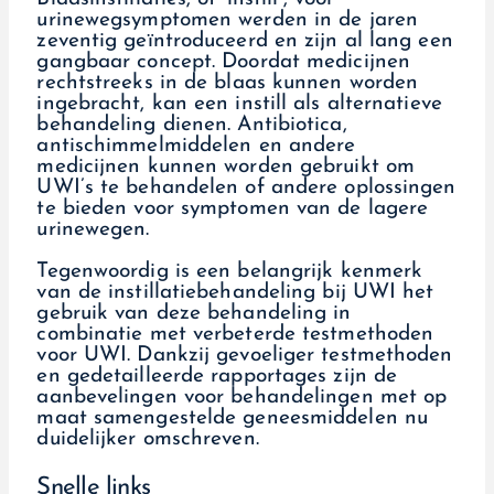
urinewegsymptomen werden in de jaren
zeventig geïntroduceerd en zijn al lang een
gangbaar concept. Doordat medicijnen
rechtstreeks in de blaas kunnen worden
ingebracht, kan een instill als alternatieve
behandeling dienen. Antibiotica,
antischimmelmiddelen en andere
medicijnen kunnen worden gebruikt om
UWI’s te behandelen of andere oplossingen
te bieden voor symptomen van de lagere
urinewegen.
Tegenwoordig is een belangrijk kenmerk
van de instillatiebehandeling bij UWI het
gebruik van deze behandeling in
combinatie met verbeterde testmethoden
voor UWI. Dankzij gevoeliger testmethoden
en gedetailleerde rapportages zijn de
aanbevelingen voor behandelingen met op
maat samengestelde geneesmiddelen nu
duidelijker omschreven.
Snelle links