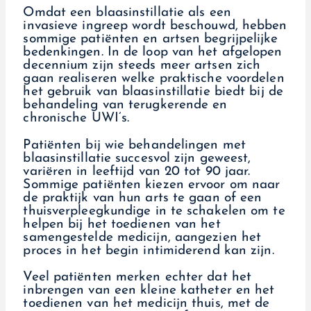
Omdat een blaasinstillatie als een
invasieve ingreep wordt beschouwd, hebben
sommige patiënten en artsen begrijpelijke
bedenkingen. In de loop van het afgelopen
decennium zijn steeds meer artsen zich
gaan realiseren welke praktische voordelen
het gebruik van blaasinstillatie biedt bij de
behandeling van terugkerende en
chronische UWI’s.
Patiënten bij wie behandelingen met
blaasinstillatie succesvol zijn geweest,
variëren in leeftijd van 20 tot 90 jaar.
Sommige patiënten kiezen ervoor om naar
de praktijk van hun arts te gaan of een
thuisverpleegkundige in te schakelen om te
helpen bij het toedienen van het
samengestelde medicijn, aangezien het
proces in het begin intimiderend kan zijn.
Veel patiënten merken echter dat het
inbrengen van een kleine katheter en het
toedienen van het medicijn thuis, met de