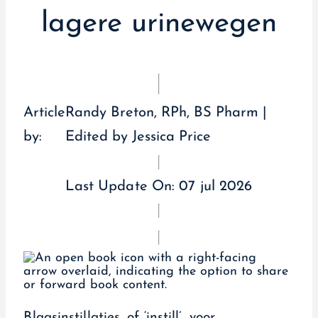
lagere urinewegen
Article
Randy Breton, RPh, BS Pharm |
by:
Edited by Jessica Price
Last Update On:
07 jul 2026
Blaasinstillaties, of ‘instill’, voor