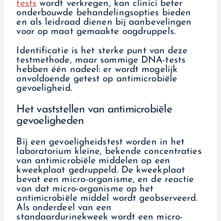
tests
wordt verkregen, kan clinici beter
onderbouwde behandelingsopties bieden
en als leidraad dienen bij aanbevelingen
voor op maat gemaakte oogdruppels.
Identificatie is het sterke punt van deze
testmethode, maar sommige DNA-tests
hebben één nadeel: er wordt mogelijk
onvoldoende getest op antimicrobiële
gevoeligheid.
Het vaststellen van antimicrobiële
gevoeligheden
Bij een gevoeligheidstest worden in het
laboratorium kleine, bekende concentraties
van antimicrobiële middelen op een
kweekplaat gedruppeld. De kweekplaat
bevat een micro-organisme, en de reactie
van dat micro-organisme op het
antimicrobiële middel wordt geobserveerd.
Als onderdeel van een
standaardurinekweek wordt een micro-