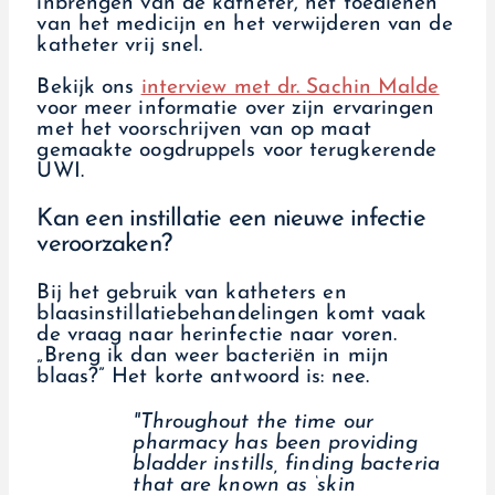
inbrengen van de katheter, het toedienen
van het medicijn en het verwijderen van de
katheter vrij snel.
Bekijk ons
interview met dr. Sachin Malde
voor meer informatie over zijn ervaringen
met het voorschrijven van op maat
gemaakte oogdruppels voor terugkerende
UWI.
Kan een instillatie een nieuwe infectie
veroorzaken?
Bij het gebruik van katheters en
blaasinstillatiebehandelingen komt vaak
de vraag naar herinfectie naar voren.
„Breng ik dan weer bacteriën in mijn
blaas?” Het korte antwoord is: nee.
"Throughout the time our
pharmacy has been providing
bladder instills, finding bacteria
that are known as ‘skin