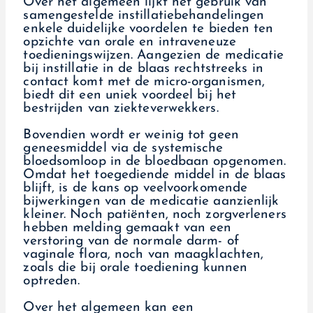
Over het algemeen lijkt het gebruik van
samengestelde instillatiebehandelingen
enkele duidelijke voordelen te bieden ten
opzichte van orale en intraveneuze
toedieningswijzen. Aangezien de medicatie
bij instillatie in de blaas rechtstreeks in
contact komt met de micro-organismen,
biedt dit een uniek voordeel bij het
bestrijden van ziekteverwekkers.
Bovendien wordt er weinig tot geen
geneesmiddel via de systemische
bloedsomloop in de bloedbaan opgenomen.
Omdat het toegediende middel in de blaas
blijft, is de kans op veelvoorkomende
bijwerkingen van de medicatie aanzienlijk
kleiner. Noch patiënten, noch zorgverleners
hebben melding gemaakt van een
verstoring van de normale darm- of
vaginale flora, noch van maagklachten,
zoals die bij orale toediening kunnen
optreden.
Over het algemeen kan een