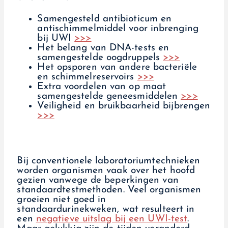
Samengesteld antibioticum en
antischimmelmiddel voor inbrenging
bij UWI
>>>
Het belang van DNA-tests en
samengestelde oogdruppels
>>>
Het opsporen van andere bacteriële
en schimmelreservoirs
>>>
Extra voordelen van op maat
samengestelde geneesmiddelen
>>>
Veiligheid en bruikbaarheid bijbrengen
>>>
Bij conventionele laboratoriumtechnieken
worden organismen vaak over het hoofd
gezien vanwege de beperkingen van
standaardtestmethoden. Veel organismen
groeien niet goed in
standaardurinekweken, wat resulteert in
een
negatieve uitslag bij een UWI-test
.