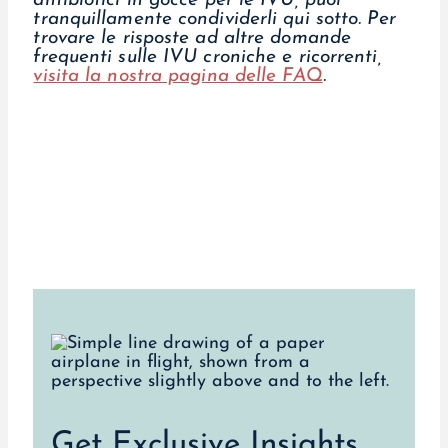
antibiotici in gocce per le IVU, puoi
tranquillamente condividerli qui sotto.
Per
trovare le risposte ad altre domande
frequenti sulle IVU croniche e ricorrenti,
visita la nostra pagina delle FAQ
.
Get Exclusive Insights