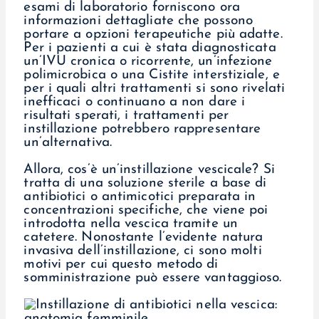
esami di laboratorio forniscono ora
informazioni dettagliate che possono
portare a opzioni terapeutiche più adatte.
Per i pazienti a cui è stata diagnosticata
un’IVU cronica o ricorrente, un’infezione
polimicrobica o una Cistite interstiziale, e
per i quali altri trattamenti si sono rivelati
inefficaci o continuano a non dare i
risultati sperati, i trattamenti per
instillazione potrebbero rappresentare
un’alternativa.
Allora, cos’è un’instillazione vescicale? Si
tratta di una soluzione sterile a base di
antibiotici o antimicotici preparata in
concentrazioni specifiche, che viene poi
introdotta nella vescica tramite un
catetere. Nonostante l’evidente natura
invasiva dell’instillazione, ci sono molti
motivi per cui questo metodo di
somministrazione può essere vantaggioso.