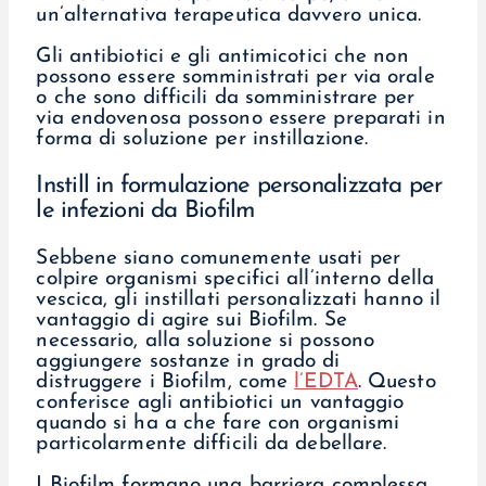
un’alternativa terapeutica davvero unica.
Gli antibiotici e gli antimicotici che non
possono essere somministrati per via orale
o che sono difficili da somministrare per
via endovenosa possono essere preparati in
forma di soluzione per instillazione.
Instill in formulazione personalizzata per
le infezioni da Biofilm
Sebbene siano comunemente usati per
colpire organismi specifici all’interno della
vescica, gli instillati personalizzati hanno il
vantaggio di agire sui Biofilm. Se
necessario, alla soluzione si possono
aggiungere sostanze in grado di
distruggere i Biofilm, come
l’EDTA
. Questo
conferisce agli antibiotici un vantaggio
quando si ha a che fare con organismi
particolarmente difficili da debellare.
I Biofilm formano una barriera complessa