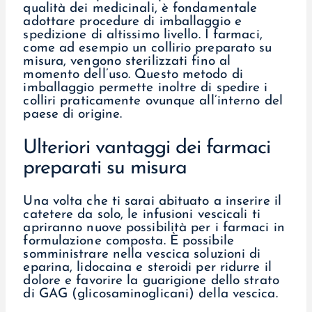
qualità dei medicinali, è fondamentale
adottare procedure di imballaggio e
spedizione di altissimo livello. I farmaci,
come ad esempio un collirio preparato su
misura, vengono sterilizzati fino al
momento dell’uso. Questo metodo di
imballaggio permette inoltre di spedire i
colliri praticamente ovunque all’interno del
paese di origine.
Ulteriori vantaggi dei farmaci
preparati su misura
Una volta che ti sarai abituato a inserire il
catetere da solo, le infusioni vescicali ti
apriranno nuove possibilità per i farmaci in
formulazione composta. È possibile
somministrare nella vescica soluzioni di
eparina, lidocaina e steroidi per ridurre il
dolore e favorire la guarigione dello strato
di GAG (glicosaminoglicani) della vescica.