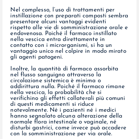
Nel complesso, l’uso di trattamenti per
instillazione con preparati composti sembra
presentare alcuni vantaggi evidenti
rispetto alle vie di somministrazione orale e
endovenosa. Poiché il farmaco instillato
nella vescica entra direttamente in
contatto con i microrganismi, si ha un
vantaggio unico nel colpire in modo mirato
gli agenti patogeni.
Inoltre, la quantità di farmaco assorbita
nel flusso sanguigno attraverso la
circolazione sistemica è minima o
addirittura nulla. Poiché il farmaco rimane
nella vescica, la probabilità che si
verifichino gli effetti collaterali più comuni
di questi medicamenti si riduce
notevolmente. Né i pazienti né i medici
hanno segnalato alcuna alterazione della
normale flora intestinale o vaginale, né
disturbi gastrici, come invece può accadere
con la somministrazione per via orale.