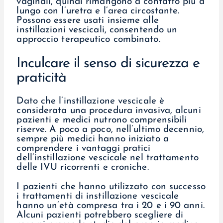
vaginali, quindi rimangono a contatto più a
lungo con l’uretra e l’area circostante.
Possono essere usati insieme alle
instillazioni vescicali, consentendo un
approccio terapeutico combinato.
Inculcare il senso di sicurezza e
praticità
Dato che l’instillazione vescicale è
considerata una procedura invasiva, alcuni
pazienti e medici nutrono comprensibili
riserve. A poco a poco, nell’ultimo decennio,
sempre più medici hanno iniziato a
comprendere i vantaggi pratici
dell’instillazione vescicale nel trattamento
delle IVU ricorrenti e croniche.
I pazienti che hanno utilizzato con successo
i trattamenti di instillazione vescicale
hanno un’età compresa tra i 20 e i 90 anni.
Alcuni pazienti potrebbero scegliere di