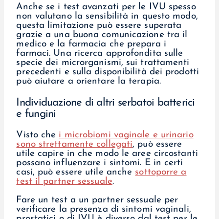
Anche se i test avanzati per le IVU spesso
non valutano la sensibilità in questo modo,
questa limitazione può essere superata
grazie a una buona comunicazione tra il
medico e la farmacia che prepara i
farmaci. Una ricerca approfondita sulle
specie dei microrganismi, sui trattamenti
precedenti e sulla disponibilità dei prodotti
può aiutare a orientare la terapia.
Individuazione di altri serbatoi batterici
e fungini
Visto che
i microbiomi vaginale e urinario
sono strettamente collegati
, può essere
utile capire in che modo le aree circostanti
possano influenzare i sintomi. E in certi
casi, può essere utile anche
sottoporre a
test il partner sessuale
.
Fare un test a un partner sessuale per
verificare la presenza di sintomi vaginali,
prostatici o di IVU è diverso dal test per le