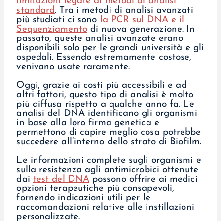
limitazioni legate ai metodi di analisi
standard
. Tra i metodi di analisi avanzati
più studiati ci sono
la PCR sul DNA e il
Sequenziamento
di nuova generazione. In
passato, queste analisi avanzate erano
disponibili solo per le grandi università e gli
ospedali. Essendo estremamente costose,
venivano usate raramente.
Oggi, grazie ai costi più accessibili e ad
altri fattori, questo tipo di analisi è molto
più diffusa rispetto a qualche anno fa. Le
analisi del DNA identificano gli organismi
in base alla loro firma genetica e
permettono di capire meglio cosa potrebbe
succedere all’interno dello strato di Biofilm.
Le informazioni complete sugli organismi e
sulla resistenza agli antimicrobici ottenute
dai
test del DNA
possono offrire ai medici
opzioni terapeutiche più consapevoli,
fornendo indicazioni utili per le
raccomandazioni relative alle instillazioni
personalizzate.