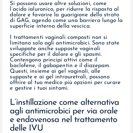
Si possono usare altre soluzioni, come
l’acido ialuronico, per ridurre la risposta al
dolore e favorire la guarigione dello strato
di GAG, agendo come una barriera lungo la
superficie interna della vescica.
I trattamenti vaginali composti non si
limitano solo agli antimicrobici. Sono state
sviluppate anche supposte vaginali
specifiche per il dolore e gli spasmi.
Contengono principi attivi come il
baclofene, il gabapentin e il diazepam.
Questi, insieme ai gel vaginali, alle
supposte e ai gel intrauretrali, possono
offrire al tuo medico più opzioni per curare
e gestire i tuoi sintomi.
L’instillazione come alternativa
agli antimicrobici per via orale
e endovenosa nel trattamento
delle IVU