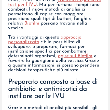
urine, il che porta a un
risultato negativo al
test per l’IVU
. Ma per fortuna i tempi sono
cambiati. I nuovi metodi di analisi ci
permettono di capire con maggiore
precisione quali tipi di batteri, funghi e
relativi
Biofilm
possano trovarsi nella
vescica.
Tra i vantaggi di questo
approccio
personalizzato
c’è la possibilità di
sviluppare, o preparare, farmaci per
instillazione specifici per combattere
determinati organismi,
agire sui Biofilm
e
favorire la guarigione della vescica. Grazie
a queste informazioni, si possono prendere
decisioni terapeutiche più mirate.
Preparato composto a base di
antibiotici e antimicotici da
instillare per le IVU
Grazie a metodi di analisi più sensibili, gli