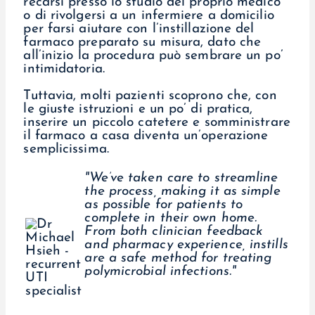
recarsi presso lo studio del proprio medico
o di rivolgersi a un infermiere a domicilio
per farsi aiutare con l’instillazione del
farmaco preparato su misura, dato che
all’inizio la procedura può sembrare un po’
intimidatoria.
Tuttavia, molti pazienti scoprono che, con
le giuste istruzioni e un po’ di pratica,
inserire un piccolo catetere e somministrare
il farmaco a casa diventa un’operazione
semplicissima.
"We’ve taken care to streamline
the process, making it as simple
as possible for patients to
complete in their own home.
From both clinician feedback
and pharmacy experience, instills
are a safe method for treating
polymicrobial infections."