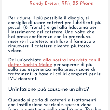
Randy Breton, RPh, BS Pharm
Per ridurre il più possibile il disagio, si
consiglia di usare cateteri pre-lubrificati più
piccoli (8 French) e gel alla lidocaina per
l’inserimento del catetere. Una volta che
hai preso confidenza con la procedura,
inserire il catetere, instillare il farmaco e
rimuovere il catetere diventa piuttosto
veloce.
Dai un’occhiata
alla nostra intervista con il
dottor Sachin Malde
per saperne di più
sulla sua esperienza nella prescrizione di
trattamenti a base di colliri composti per le
IVU ricorrenti.
Un’infezione può causarne un’altra?
Quando si parla di cateteri e trattamenti
con instillazione vescicale, spesso viene
fuori la questione della reinfezione. “Rischio