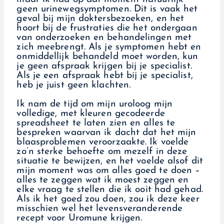
geen urinewegsymptomen. Dit is vaak het
geval bij mijn doktersbezoeken, en het
hoort bij de frustraties die het ondergaan
van onderzoeken en behandelingen met
zich meebrengt. Als je symptomen hebt en
onmiddellijk behandeld moet worden, kun
je geen afspraak krijgen bij je specialist.
Als je een afspraak hebt bij je specialist,
heb je juist geen klachten.
Ik nam de tijd om mijn uroloog mijn
volledige, met kleuren gecodeerde
spreadsheet te laten zien en alles te
bespreken waarvan ik dacht dat het mijn
blaasproblemen veroorzaakte. Ik voelde
zo’n sterke behoefte om mezelf in deze
situatie te bewijzen, en het voelde alsof dit
mijn moment was om alles goed te doen –
alles te zeggen wat ik moest zeggen en
elke vraag te stellen die ik ooit had gehad.
Als ik het goed zou doen, zou ik deze keer
misschien wel het levensveranderende
recept voor Uromune krijgen.