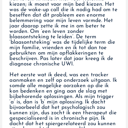
kiezen; ik moest voor mijn bed kiezen. Het
was de wake-up call die ik nodig had om te
beseffen dat dit probleem een enorme
belemmering voor mijn leven vormde. Het
jaar daarop zette ik me in om beter te
worden. Om ‘een leven zonder
blaasontsteking te leiden’. De term
‘blaasontsteking’ was de tijdelijke term die
mijn familie, vrienden en ik tot dan toe
gebruikten om mijn opflakkeringen te
beschrijven. Pas later dat jaar kreeg ik de
diagnose chronische UWI.
Het eerste wat ik deed, was een tracker
aanmaken en zelf op onderzoek uitgaan. Ik
somde alle mogelijke oorzaken op die ik
kon bedenken en ging aan de slag met
bijbehorende oplossingen. Als mijn trigger
‘a’ is, dan is ‘b’ mijn oplossing. Ik dacht
bijvoorbeeld dat het psychologisch zou
kunnen zijn, dus zocht ik een therapeut die
gespecialiseerd is in chronische pijn. Ik
dacht dat het spiergerelateerd zou kunnen