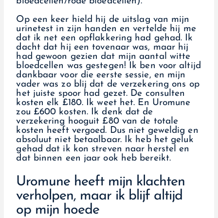
bloedcellen/rode bloedcellen).
Op een keer hield hij de uitslag van mijn
urinetest in zijn handen en vertelde hij me
dat ik net een opflakkering had gehad. Ik
dacht dat hij een tovenaar was, maar hij
had gewoon gezien dat mijn aantal witte
bloedcellen was gestegen! Ik ben voor altijd
dankbaar voor die eerste sessie, en mijn
vader was zo blij dat de verzekering ons op
het juiste spoor had gezet. De consulten
kosten elk £180. Ik weet het. En Uromune
zou £600 kosten. Ik denk dat de
verzekering hooguit £80 van de totale
kosten heeft vergoed. Dus niet geweldig en
absoluut niet betaalbaar. Ik heb het geluk
gehad dat ik kon streven naar herstel en
dat binnen een jaar ook heb bereikt.
Uromune heeft mijn klachten
verholpen, maar ik blijf altijd
op mijn hoede