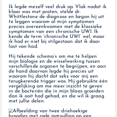
Ik legde mezelf veel druk op. Vlak nadat ik
klaar was met praten, stelde dr.
Whittlestone de diagnose en begon hij uit
te leggen waarom al mijn symptomen
precies overeenkwamen met de klassieke
symptomen van een chronische UWI. Ik
kende de term ‘chronische UWI’ wel, maar
ik had er niet bij stilgestaan dat ik daar
last van had.
Hij tekende schema’s om me te helpen
mijn biologie en de wisselwerking tussen
verschillende organen te begrijpen, en aan
de hand daarvan legde hij precies uit
waarom hij dacht dat seks voor mij een
terugkerende trigger was. Hij gebruikte één
vergelijking om me meer inzicht te geven
in de bacteriën die in mijn blaas groeiden
dan ik ooit had gehad, en die wil ik graag
met jullie delen: