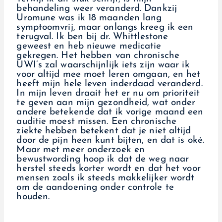
behandeling weer veranderd. Dankzij
Uromune was ik 18 maanden lang
symptoomvrij, maar onlangs kreeg ik een
terugval. Ik ben bij dr. Whittlestone
geweest en heb nieuwe medicatie
gekregen. Het hebben van chronische
UWI’s zal waarschijnlijk iets zijn waar ik
voor altijd mee moet leren omgaan, en het
heeft mijn hele leven inderdaad veranderd.
In mijn leven draait het er nu om prioriteit
te geven aan mijn gezondheid, wat onder
andere betekende dat ik vorige maand een
auditie moest missen. Een chronische
ziekte hebben betekent dat je niet altijd
door de pijn heen kunt bijten, en dat is oké.
Maar met meer onderzoek en
bewustwording hoop ik dat de weg naar
herstel steeds korter wordt en dat het voor
mensen zoals ik steeds makkelijker wordt
om de aandoening onder controle te
houden.