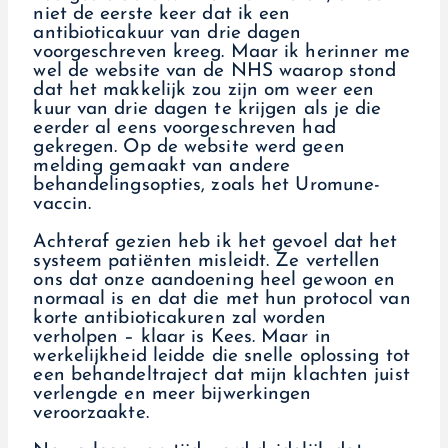
niet de eerste keer dat ik een
antibioticakuur van drie dagen
voorgeschreven kreeg. Maar ik herinner me
wel de website van de NHS waarop stond
dat het makkelijk zou zijn om weer een
kuur van drie dagen te krijgen als je die
eerder al eens voorgeschreven had
gekregen. Op de website werd geen
melding gemaakt van andere
behandelingsopties, zoals het Uromune-
vaccin.
Achteraf gezien heb ik het gevoel dat het
systeem patiënten misleidt. Ze vertellen
ons dat onze aandoening heel gewoon en
normaal is en dat die met hun protocol van
korte antibioticakuren zal worden
verholpen – klaar is Kees. Maar in
werkelijkheid leidde die snelle oplossing tot
een behandeltraject dat mijn klachten juist
verlengde en meer bijwerkingen
veroorzaakte.