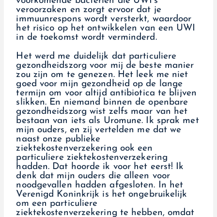
voorkomende bacteriën die UWI’s
veroorzaken en zorgt ervoor dat je
immuunrespons wordt versterkt, waardoor
het risico op het ontwikkelen van een UWI
in de toekomst wordt verminderd.
Het werd me duidelijk dat particuliere
gezondheidszorg voor mij de beste manier
zou zijn om te genezen. Het leek me niet
goed voor mijn gezondheid op de lange
termijn om voor altijd antibiotica te blijven
slikken. En niemand binnen de openbare
gezondheidszorg wist zelfs maar van het
bestaan van iets als Uromune. Ik sprak met
mijn ouders, en zij vertelden me dat we
naast onze publieke
ziektekostenverzekering ook een
particuliere ziektekostenverzekering
hadden. Dat hoorde ik voor het eerst! Ik
denk dat mijn ouders die alleen voor
noodgevallen hadden afgesloten. In het
Verenigd Koninkrijk is het ongebruikelijk
om een particuliere
ziektekostenverzekering te hebben, omdat