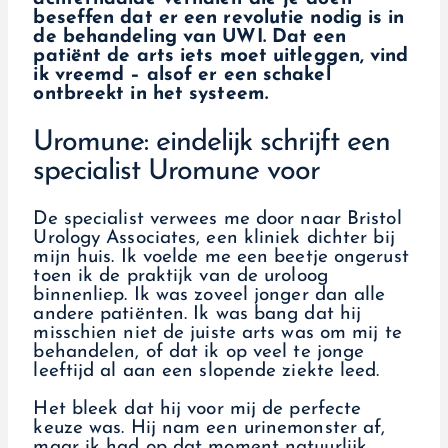
beseffen dat er een revolutie nodig is in
de behandeling van UWI. Dat een
patiënt de arts iets moet uitleggen, vind
ik vreemd – alsof er een schakel
ontbreekt in het systeem.
Uromune: eindelijk schrijft een
specialist Uromune voor
De specialist verwees me door naar Bristol
Urology Associates, een kliniek dichter bij
mijn huis. Ik voelde me een beetje ongerust
toen ik de praktijk van de uroloog
binnenliep. Ik was zoveel jonger dan alle
andere patiënten. Ik was bang dat hij
misschien niet de juiste arts was om mij te
behandelen, of dat ik op veel te jonge
leeftijd al aan een slopende ziekte leed.
Het bleek dat hij voor mij de perfecte
keuze was. Hij nam een urinemonster af,
maar ik had op dat moment natuurlijk