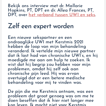
Bekijk ons interview met dr. Mallorie
Hopkins, PT, DPT en dr. Allea Frances, PT,
DPT, over
het verband tussen UWI en seks
.
Zelf een expert worden
Een nieuwe sekspartner en een
ondraaglijke UWI met Kerstmis 2021
hebben de loop van mijn behandeling
veranderd. Ik vertelde mijn nieuwe partner
dat ik last had van chronische UWI’s, en hij
moedigde me aan om hulp te zoeken. Ik
wist dat hij begrip zou hebben voor mijn
problemen, omdat hij zelf ook aan
chronische pijn leed. Hij was ervan
overtuigd dat er een betere medische
behandeling voor mij te vinden was.
De pijn die me Kerstmis ontnam, was een
probleem dat groot genoeg was om me te
doen beseffen dat ik hier niet langer mee
kon leven. Ik mocht niet voor Kerstmis