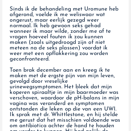
Sinds ik de behandeling met Uromune heb
afgerond, voelde ik me weliswaar wat
ongerust, maar eerlijk gezegd weer
normaal. Ik heb gewoon seks gehad
wanneer ik maar wilde, zonder me af te
vragen hoeveel fouten ik zou kunnen
maken (zoals uitgedroogd zijn of niet
meteen na de seks plassen) voordat ik
weer met een opflakkering zou worden
geconfronteerd.
Toen brak december aan en kreeg ik te
maken met de ergste pijn van mijn leven,
gevolgd door vreselijke
urinewegsymptomen. Het bleek dat mijn
koperen spiraaltje in mijn baarmoeder was
verschoven, waardoor de pH-balans in mijn
vagina was veranderd en symptomen
ontstonden die leken op die van een UWI.
Ik sprak met dr. Whittlestone, en hij stelde
me gerust dat het misschien voldoende was
om antibiotica achter de hand te houden