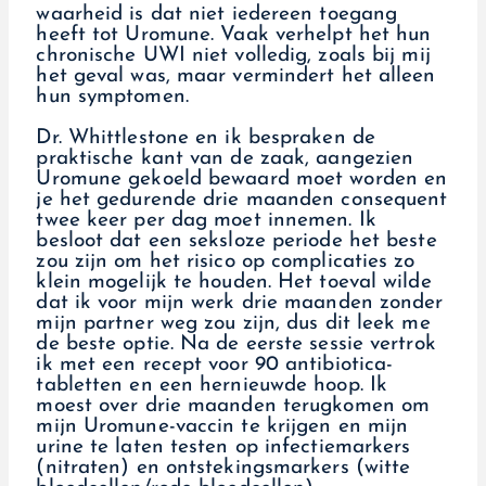
waarheid is dat niet iedereen toegang
heeft tot Uromune. Vaak verhelpt het hun
chronische UWI niet volledig, zoals bij mij
het geval was, maar vermindert het alleen
hun symptomen.
Dr. Whittlestone en ik bespraken de
praktische kant van de zaak, aangezien
Uromune gekoeld bewaard moet worden en
je het gedurende drie maanden consequent
twee keer per dag moet innemen. Ik
besloot dat een seksloze periode het beste
zou zijn om het risico op complicaties zo
klein mogelijk te houden. Het toeval wilde
dat ik voor mijn werk drie maanden zonder
mijn partner weg zou zijn, dus dit leek me
de beste optie. Na de eerste sessie vertrok
ik met een recept voor 90 antibiotica-
tabletten en een hernieuwde hoop. Ik
moest over drie maanden terugkomen om
mijn Uromune-vaccin te krijgen en mijn
urine te laten testen op infectiemarkers
(nitraten) en ontstekingsmarkers (witte