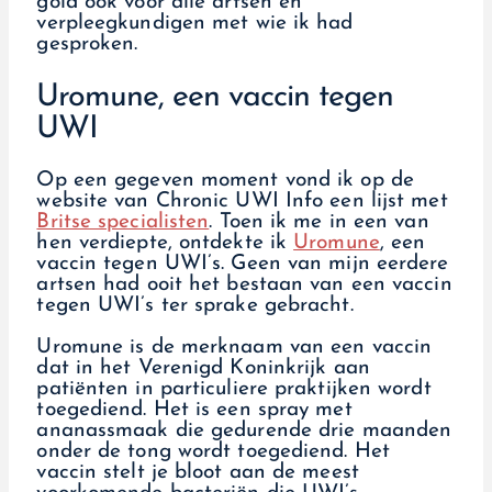
gold ook voor alle artsen en
verpleegkundigen met wie ik had
gesproken.
Uromune, een vaccin tegen
UWI
Op een gegeven moment vond ik op de
website van Chronic UWI Info een lijst met
Britse specialisten
. Toen ik me in een van
hen verdiepte, ontdekte ik
Uromune
, een
vaccin tegen UWI’s. Geen van mijn eerdere
artsen had ooit het bestaan van een vaccin
tegen UWI’s ter sprake gebracht.
Uromune is de merknaam van een vaccin
dat in het Verenigd Koninkrijk aan
patiënten in particuliere praktijken wordt
toegediend. Het is een spray met
ananassmaak die gedurende drie maanden
onder de tong wordt toegediend. Het
vaccin stelt je bloot aan de meest