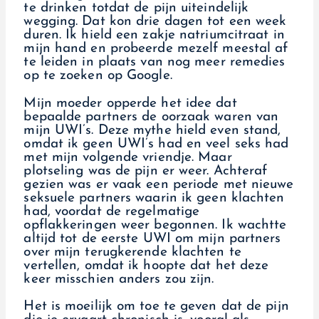
te drinken totdat de pijn uiteindelijk
wegging. Dat kon drie dagen tot een week
duren. Ik hield een zakje natriumcitraat in
mijn hand en probeerde mezelf meestal af
te leiden in plaats van nog meer remedies
op te zoeken op Google.
Mijn moeder opperde het idee dat
bepaalde partners de oorzaak waren van
mijn UWI’s. Deze mythe hield even stand,
omdat ik geen UWI’s had en veel seks had
met mijn volgende vriendje. Maar
plotseling was de pijn er weer. Achteraf
gezien was er vaak een periode met nieuwe
seksuele partners waarin ik geen klachten
had, voordat de regelmatige
opflakkeringen weer begonnen. Ik wachtte
altijd tot de eerste UWI om mijn partners
over mijn terugkerende klachten te
vertellen, omdat ik hoopte dat het deze
keer misschien anders zou zijn.
Het is moeilijk om toe te geven dat de pijn