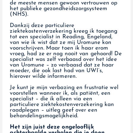
de meeste mensen gewoon vertrouwen op
het publieke gezondheidszorgsysteem
(NHS).
Dankzij deze particuliere
ziektekostenverzekering kreeg ik toegang
tot een specialist in Reading, Engeland,
van wie ik wist dat ze mij Uromune kon
voorschrijven. Maar toen ik haar erom
vroeg, had ze er nog nooit van gehoord! De
specialist was zelf verbaasd over het idee
van Uromune – zo verbaasd dat ze haar
moeder, die ook last had van UWI’s,
hierover wilde informeren.
Je kunt je mijn verbazing en frustratie wel
voorstellen wanneer ik, als patiënt, een
specialist – die ik alleen via een
particuliere ziektekostenverzekering kan
raadplegen – uitleg geef over een
behandelingsmogelijkheid.
Het zijn juist deze ongelooflijk
achterhaalde verhalen die je doen