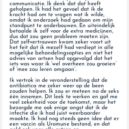
communicatie. Ik denk dat dat heeft
geholpen. Ik had het gevoel dat ik de
kracht had om te vragen wat ik wilde,
omdat ik onderzoek had gedaan om mijn
standpunt te onderbouwen. En uiteindelijk
betaalde ik zelf voor de extra medicijnen,
dus dat zou geen probleem moeten zijn.
Dat zelfvertrouwen kwam zeker voort uit
het feit dat ik mezelf had verdiept in alle
mogelijke behandelingsopties en niet het
advies van artsen had opgevolgd dat het
iets was waar ik ‘wel overheen zou groeien’
of ‘mee zou leren omgaan’.
Ik vertrok in de veronderstelling dat de
antibiotica me zeker weer op de been
zouden helpen. Ik zou er meteen na de seks
één innemen. Dit leek te werken en gaf me
veel zekerheid voor de toekomst, maar het
bezorgde me ook enige angst dat ik de
infectie die ik had juist weerbaarder
maakte. Ik had nog steeds geen idee dat er
een vaccin als Uromune bestond, en dat