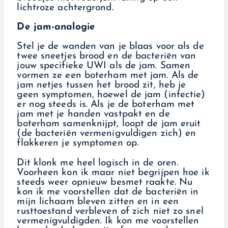
De jam-analogie
Stel je de wanden van je blaas voor als de
twee sneetjes brood en de bacteriën van
jouw specifieke UWI als de jam. Samen
vormen ze een boterham met jam. Als de
jam netjes tussen het brood zit, heb je
geen symptomen, hoewel de jam (infectie)
er nog steeds is. Als je de boterham met
jam met je handen vastpakt en de
boterham samenknijpt, loopt de jam eruit
(de bacteriën vermenigvuldigen zich) en
flakkeren je symptomen op.
Dit klonk me heel logisch in de oren.
Voorheen kon ik maar niet begrijpen hoe ik
steeds weer opnieuw besmet raakte. Nu
kon ik me voorstellen dat de bacteriën in
mijn lichaam bleven zitten en in een
rusttoestand verbleven of zich niet zo snel
vermenigvuldigden. Ik kon me voorstellen