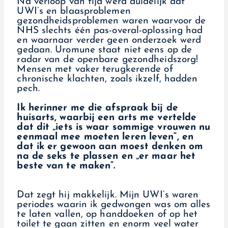
Na verloop van tijd werd duidelijk dat
UWI’s en blaasproblemen
gezondheidsproblemen waren waarvoor de
NHS slechts één pas-overal-oplossing had
en waarnaar verder geen onderzoek werd
gedaan. Uromune staat niet eens op de
radar van de openbare gezondheidszorg!
Mensen met vaker terugkerende of
chronische klachten, zoals ikzelf, hadden
pech.
Ik herinner me die afspraak bij de
huisarts, waarbij een arts me vertelde
dat dit „iets is waar sommige vrouwen nu
eenmaal mee moeten leren leven“, en
dat ik er gewoon aan moest denken om
na de seks te plassen en „er maar het
beste van te maken“.
Dat zegt hij makkelijk. Mijn UWI’s waren
periodes waarin ik gedwongen was om alles
te laten vallen, op handdoeken of op het
toilet te gaan zitten en enorm veel water