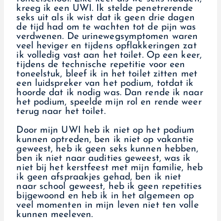
kreeg ik een UWI. Ik stelde penetrerende
seks uit als ik wist dat ik geen drie dagen
de tijd had om te wachten tot de pijn was
verdwenen. De urinewegsymptomen waren
veel heviger en tijdens opflakkeringen zat
ik volledig vast aan het toilet. Op een keer,
tijdens de technische repetitie voor een
toneelstuk, bleef ik in het toilet zitten met
een luidspreker van het podium, totdat ik
hoorde dat ik nodig was. Dan rende ik naar
het podium, speelde mijn rol en rende weer
terug naar het toilet.
Door mijn UWI heb ik niet op het podium
kunnen optreden, ben ik niet op vakantie
geweest, heb ik geen seks kunnen hebben,
ben ik niet naar audities geweest, was ik
niet bij het kerstfeest met mijn familie, heb
ik geen afspraakjes gehad, ben ik niet
naar school geweest, heb ik geen repetities
bijgewoond en heb ik in het algemeen op
veel momenten in mijn leven niet ten volle
kunnen meeleven.