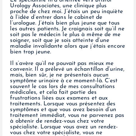
Le spécialiste m’a orientée vers Bristol
Urology Associates, une clinique plus
proche de chez moi. J’étais un peu inquiète
à l’idée d’entrer dans le cabinet de
l’urologue. J’étais bien plus jeune que tous
les autres patients. Je craignais soit qu’il ne
soit pas le médecin le plus à même de me
soigner, soit que je sois atteinte d’une
maladie invalidante alors que j’étais encore
bien trop jeune.
Il s’avère qu’il ne pouvait pas mieux me
convenir. Il a prélevé un échantillon d’urine,
mais, bien sûr, je ne présentais aucun
symptôme urinaire à ce moment-là. C’est
souvent le cas lors de mes consultations
médicales, et cela fait partie des
frustrations liées aux examens et aux
traitements. Lorsque vous présentez des
symptômes et que vous avez besoin d’un
traitement immédiat, vous ne parvenez pas
à obtenir de rendez-vous chez votre
spécialiste. Lorsque vous avez un rendez-
vous chez votre spécialiste, vous ne