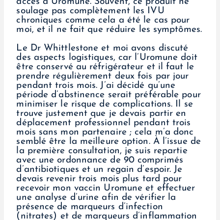
accès à Uromune. Souvent, ce produit ne
soulage pas complètement les IVU
chroniques comme cela a été le cas pour
moi, et il ne fait que réduire les symptômes.
Le Dr Whittlestone et moi avons discuté
des aspects logistiques, car l’Uromune doit
être conservé au réfrigérateur et il faut le
prendre régulièrement deux fois par jour
pendant trois mois. J’ai décidé qu’une
période d’abstinence serait préférable pour
minimiser le risque de complications. Il se
trouve justement que je devais partir en
déplacement professionnel pendant trois
mois sans mon partenaire ; cela m’a donc
semblé être la meilleure option. À l’issue de
la première consultation, je suis repartie
avec une ordonnance de 90 comprimés
d’antibiotiques et un regain d’espoir. Je
devais revenir trois mois plus tard pour
recevoir mon vaccin Uromune et effectuer
une analyse d’urine afin de vérifier la
présence de marqueurs d’infection
(nitrates) et de marqueurs d’inflammation