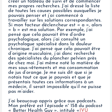
créer un tableau de suivi et de commencer
mes propres recherches. J’ai dressé la liste
de toutes les causes possibles auxquelles je
pouvais penser et j’ai commencé à
travailler sur les solutions correspondantes.
Si mon facteur déclencheur est « a », alors
« b » est ma solution. Par exemple, j’ai
pensé que cela pouvait être d’ordre
psychologique, alors j’ai consulté un
psychologue spécialisé dans la douleur
chronique. J’ai pensé que cela pouvait être
d’origine musculaire, j’ai donc recherché
des spécialistes du plancher pelvien près
de chez moi. J’ai même noté la matière de
mes sous-vêtements et ma consommation
de jus d’orange. Je me suis dit que si je
notais tout ce que je pouvais et que je
présentais toutes ces informations à un
médecin, il serait impossible qu’il ne puisse
pas m’aider.
J’ai beaucoup appris grâce aux podcasts.
Mon préféré est l’épisode n° 158 du podcast
« Better Health Guy », intitulé «
IVU