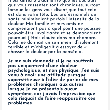
Il est difficile d’admettre que les douleurs
que vous ressentez sont chroniques, surtout
lorsque les gens vous disent que tout cela
est dans votre tête. Les professionnels de
santé minimisaient parfois l’intensité de la
douleur. Ma famille et mes amis ne
comprenaient pas à quel point une poussée
pouvait être invalidante et se demandaient
pourquoi j’étais clouée dans ma chambre.
Cela me donnait un sentiment d’isolement
terrible et m’obligeait à essayer de «
chasser la douleur par la pensée ».
Je me suis demandé si je ne souffrais
pas uniquement d’une douleur
psychologique, et non physique. J’en suis
venu à avoir une attitude presque
superstitieuse à l’idée de parler de mes
problèmes chroniques aux autres
lorsque je ne présentais aucun
symptôme, car j’avais l’impression que
cela risquait de faire réapparaître ces
problèmes.