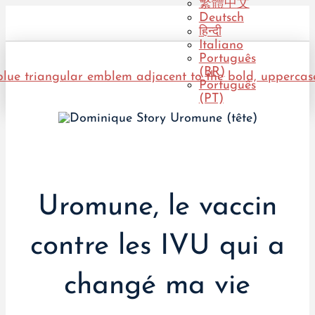
繁體中文
Deutsch
हिन्दी
Italiano
Português
(BR)
Português
(PT)
Uromune, le vaccin
contre les IVU qui a
changé ma vie