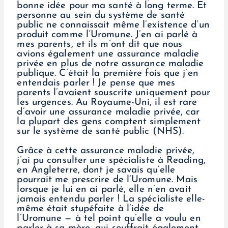
bonne idée pour ma santé à long terme. Et
personne au sein du système de santé
public ne connaissait même l’existence d’un
produit comme l’Uromune. J’en ai parlé à
mes parents, et ils m’ont dit que nous
avions également une assurance maladie
privée en plus de notre assurance maladie
publique. C’était la première fois que j’en
entendais parler ! Je pense que mes
parents l’avaient souscrite uniquement pour
les urgences. Au Royaume-Uni, il est rare
d’avoir une assurance maladie privée, car
la plupart des gens comptent simplement
sur le système de santé public (NHS).
Grâce à cette assurance maladie privée,
j’ai pu consulter une spécialiste à Reading,
en Angleterre, dont je savais qu’elle
pourrait me prescrire de l’Uromune. Mais
lorsque je lui en ai parlé, elle n’en avait
jamais entendu parler ! La spécialiste elle-
même était stupéfaite à l’idée de
l’Uromune — à tel point qu’elle a voulu en