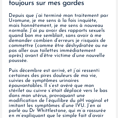
toujours sur mes gardes
Depuis que j’ai terminé mon traitement par
Uromune, je me sens à la fois inquiète,
mais honnêtement, je me sens à nouveau
normale. J’ai pu avoir des rapports sexuels
quand bon me semblait, sans avoir à me
demander combien d’erreurs je risquais de
commettre (comme être déshydratée ou ne
pas aller aux toilettes immédiatement
après) avant d’être victime d’une nouvelle
poussée.
Puis décembre est arrivé, et j’ai ressenti
certaines des pires douleurs de ma vie,
suivies de symptômes urinaires
épouvantables. Il s’est avéré que mon
stérilet au cuivre s’était déplacé vers le bas
dans mon utérus, provoquant une
modification de l’équilibre du pH vaginal et
imitant les symptômes d’une IVU. J’en ai
parlé au Dr Whittlestone, qui m’a rassurée
en m’expliquant que le simple fait d’avoir