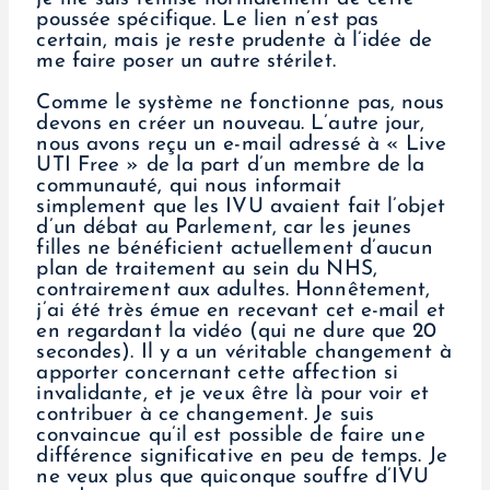
poussée spécifique. Le lien n’est pas
certain, mais je reste prudente à l’idée de
me faire poser un autre stérilet.
Comme le système ne fonctionne pas, nous
devons en créer un nouveau. L’autre jour,
nous avons reçu un e-mail adressé à « Live
UTI Free » de la part d’un membre de la
communauté, qui nous informait
simplement que les IVU avaient fait l’objet
d’un débat au Parlement, car les jeunes
filles ne bénéficient actuellement d’aucun
plan de traitement au sein du NHS,
contrairement aux adultes. Honnêtement,
j’ai été très émue en recevant cet e-mail et
en regardant la vidéo (qui ne dure que 20
secondes). Il y a un véritable changement à
apporter concernant cette affection si
invalidante, et je veux être là pour voir et
contribuer à ce changement. Je suis
convaincue qu’il est possible de faire une
différence significative en peu de temps. Je
ne veux plus que quiconque souffre d’IVU