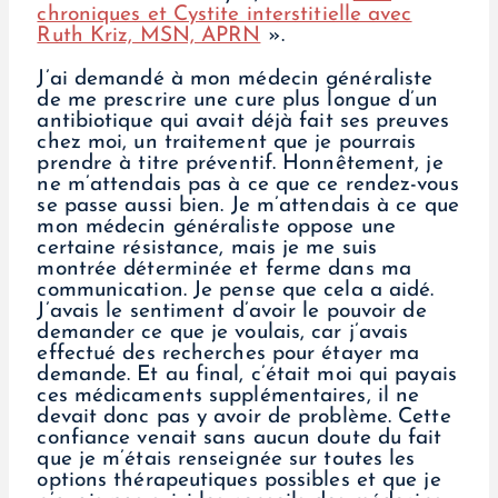
chroniques et Cystite interstitielle avec
Ruth Kriz, MSN, APRN
».
J’ai demandé à mon médecin généraliste
de me prescrire une cure plus longue d’un
antibiotique qui avait déjà fait ses preuves
chez moi, un traitement que je pourrais
prendre à titre préventif. Honnêtement, je
ne m’attendais pas à ce que ce rendez-vous
se passe aussi bien. Je m’attendais à ce que
mon médecin généraliste oppose une
certaine résistance, mais je me suis
montrée déterminée et ferme dans ma
communication. Je pense que cela a aidé.
J’avais le sentiment d’avoir le pouvoir de
demander ce que je voulais, car j’avais
effectué des recherches pour étayer ma
demande. Et au final, c’était moi qui payais
ces médicaments supplémentaires, il ne
devait donc pas y avoir de problème. Cette
confiance venait sans aucun doute du fait
que je m’étais renseignée sur toutes les
options thérapeutiques possibles et que je