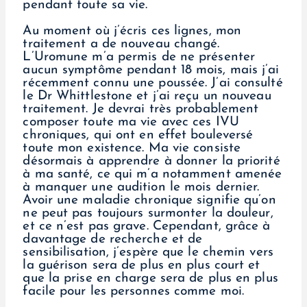
pendant toute sa vie.
Au moment où j’écris ces lignes, mon
traitement a de nouveau changé.
L’Uromune m’a permis de ne présenter
aucun symptôme pendant 18 mois, mais j’ai
récemment connu une poussée. J’ai consulté
le Dr Whittlestone et j’ai reçu un nouveau
traitement. Je devrai très probablement
composer toute ma vie avec ces IVU
chroniques, qui ont en effet bouleversé
toute mon existence. Ma vie consiste
désormais à apprendre à donner la priorité
à ma santé, ce qui m’a notamment amenée
à manquer une audition le mois dernier.
Avoir une maladie chronique signifie qu’on
ne peut pas toujours surmonter la douleur,
et ce n’est pas grave. Cependant, grâce à
davantage de recherche et de
sensibilisation, j’espère que le chemin vers
la guérison sera de plus en plus court et
que la prise en charge sera de plus en plus
facile pour les personnes comme moi.