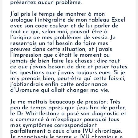
présentez aucun problème.
J’ai pris le temps de montrer à mon
urologue l’intégralité de mon tableau Excel
avec son code couleur et de lui parler de
tout ce qui, selon moi, pouvait être à
l’origine de mes problèmes de vessie. Je
ressentais un tel besoin de faire mes
preuves dans cette situation, et j’avais
l’impression que c’était le moment ou
jamais de bien faire les choses : dire tout
ce que j’avais besoin de dire et poser toutes
les questions que j’avais toujours eues. Si je
m’y prenais bien, peut-être qu’ cette fois-ci,
j’obtiendrais enfin cette ordonnance
d’Uromune qui allait changer ma vie.
Je me mettais beaucoup de pression. Très
peu de temps après que j’eus fini de parler,
le Dr Whittlestone a posé son diagnostic et
a commencé à m’expliquer pourquoi tous
mes symptômes correspondaient
parfaitement à ceux d’une IVU chronique.
Je connaissais le terme « IVU chronique »,