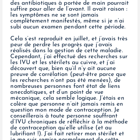
des antibiotiques à portée de main pourrait
suffire pour aller de l’avant. Il avait raison :
les symptômes ne se sont jamais
complètement manifestés, même si je n’ai
subi aucun examen pendant cette période.
Cela s’est reproduit en juillet, et j’avais très
peur de perdre les progrès que j’avais
réalisés dans la gestion de cette maladie.
Cependant, j’ai effectué des recherches sur
les IVU et les stérilets au cuivre, et j’ai
découvert que, bien qu’il n’y ait aucune
preuve de corrélation (peut-être parce que
les recherches n’ont pas été menées), de
nombreuses personnes font état de liens
anecdotiques, et d’un point de vue
mécanique, cela semble logique. J’étais en
colère que personne n’ait jamais remis en
question mon mode de contraception. Je
conseillerais à toute personne souffrant
d’IVU chroniques de réfléchir à la méthode
de contraception qu’elle utilise (et au
lubrifiant !). J’ai fait retirer mon stérilet et
je me suis remise normalement de cette