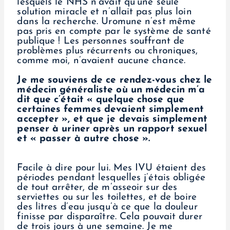
lesquels le NHS n’avait qu’une seule
solution miracle et n’allait pas plus loin
dans la recherche. Uromune n’est même
pas pris en compte par le système de santé
publique ! Les personnes souffrant de
problèmes plus récurrents ou chroniques,
comme moi, n’avaient aucune chance.
Je me souviens de ce rendez-vous chez le
médecin généraliste où un médecin m’a
dit que c’était « quelque chose que
certaines femmes devaient simplement
accepter », et que je devais simplement
penser à uriner après un rapport sexuel
et « passer à autre chose ».
Facile à dire pour lui. Mes IVU étaient des
périodes pendant lesquelles j’étais obligée
de tout arrêter, de m’asseoir sur des
serviettes ou sur les toilettes, et de boire
des litres d’eau jusqu’à ce que la douleur
finisse par disparaître. Cela pouvait durer
de trois jours à une semaine. Je me