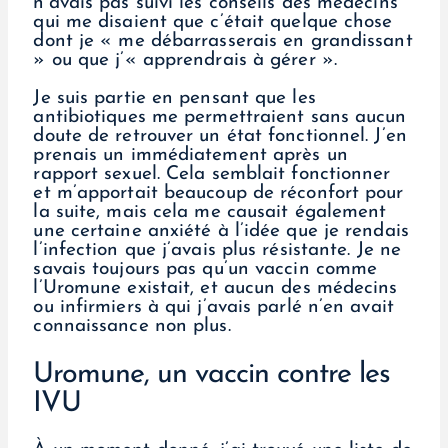
n’avais pas suivi les conseils des médecins
qui me disaient que c’était quelque chose
dont je « me débarrasserais en grandissant
» ou que j’« apprendrais à gérer ».
Je suis partie en pensant que les
antibiotiques me permettraient sans aucun
doute de retrouver un état fonctionnel. J’en
prenais un immédiatement après un
rapport sexuel. Cela semblait fonctionner
et m’apportait beaucoup de réconfort pour
la suite, mais cela me causait également
une certaine anxiété à l’idée que je rendais
l’infection que j’avais plus résistante. Je ne
savais toujours pas qu’un vaccin comme
l’Uromune existait, et aucun des médecins
ou infirmiers à qui j’avais parlé n’en avait
connaissance non plus.
Uromune, un vaccin contre les
IVU