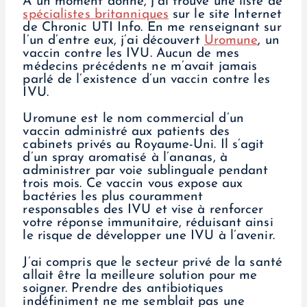
À un moment donné, j’ai trouvé une liste de
spécialistes britanniques
sur le site Internet
de Chronic UTI Info. En me renseignant sur
l’un d’entre eux, j’ai découvert
Uromune
, un
vaccin contre les IVU. Aucun de mes
médecins précédents ne m’avait jamais
parlé de l’existence d’un vaccin contre les
IVU.
Uromune est le nom commercial d’un
vaccin administré aux patients des
cabinets privés au Royaume-Uni. Il s’agit
d’un spray aromatisé à l’ananas, à
administrer par voie sublinguale pendant
trois mois. Ce vaccin vous expose aux
bactéries les plus couramment
responsables des IVU et vise à renforcer
votre réponse immunitaire, réduisant ainsi
le risque de développer une IVU à l’avenir.
J’ai compris que le secteur privé de la santé
allait être la meilleure solution pour me
soigner. Prendre des antibiotiques
indéfiniment ne me semblait pas une