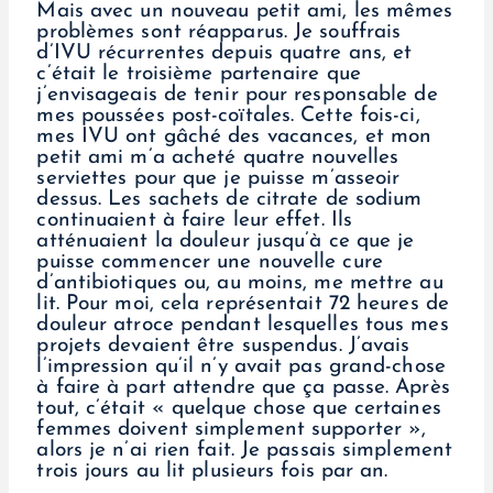
Mais avec un nouveau petit ami, les mêmes
problèmes sont réapparus. Je souffrais
d’IVU récurrentes depuis quatre ans, et
c’était le troisième partenaire que
j’envisageais de tenir pour responsable de
mes poussées post-coïtales. Cette fois-ci,
mes IVU ont gâché des vacances, et mon
petit ami m’a acheté quatre nouvelles
serviettes pour que je puisse m’asseoir
dessus. Les sachets de citrate de sodium
continuaient à faire leur effet. Ils
atténuaient la douleur jusqu’à ce que je
puisse commencer une nouvelle cure
d’antibiotiques ou, au moins, me mettre au
lit. Pour moi, cela représentait 72 heures de
douleur atroce pendant lesquelles tous mes
projets devaient être suspendus. J’avais
l’impression qu’il n’y avait pas grand-chose
à faire à part attendre que ça passe. Après
tout, c’était « quelque chose que certaines
femmes doivent simplement supporter »,
alors je n’ai rien fait. Je passais simplement
trois jours au lit plusieurs fois par an.