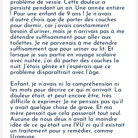
problème de vessie. Cette douleur a
persisté pendant un an. Une année entière
! Pour une enfant de 9 ans ! Je n’avais
d’autre choix que de porter des couches
pour dormir, car j’avais constamment
besoin d’uriner, mais je n’arrivais pas à me
détendre suffisamment pour aller aux
toilettes. Je ne parvenais à me détendre
suffisamment que pour uriner au lit. Et
lorsque je suis partie en voyage scolaire
avec nuitée, j’ai dû porter des couches la
nuit. J’étais gênée et j’espérais que ce
problème disparaîtrait avec l’âge.
Enfant, je n’avais ni la compréhension ni
les mots pour décrire ce qui m’arrivait. La
douleur était, et peut encore être, très
difficile à exprimer. Je ne pensais pas qu’il
y avait quelque chose de grave. Et ma
mère pensait que cela passerait tout seul.
Aucune de nous deux n’avait la moindre
idée de ce qu’était une IVU ni qu’il existait
un traitement pour y remédier, comme
Uromune.