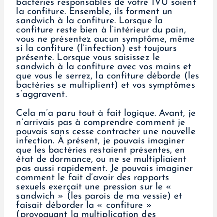
bactéries responsables de votre IVU soient
la confiture. Ensemble, ils forment un
sandwich à la confiture. Lorsque la
confiture reste bien à l’intérieur du pain,
vous ne présentez aucun symptôme, même
si la confiture (l’infection) est toujours
présente. Lorsque vous saisissez le
sandwich à la confiture avec vos mains et
que vous le serrez, la confiture déborde (les
bactéries se multiplient) et vos symptômes
s’aggravent.
Cela m’a paru tout à fait logique. Avant, je
n’arrivais pas à comprendre comment je
pouvais sans cesse contracter une nouvelle
infection. À présent, je pouvais imaginer
que les bactéries restaient présentes, en
état de dormance, ou ne se multipliaient
pas aussi rapidement. Je pouvais imaginer
comment le fait d’avoir des rapports
sexuels exerçait une pression sur le «
sandwich » (les parois de ma vessie) et
faisait déborder la « confiture »
(provoquant la multiplication des