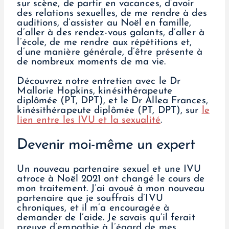
sur scène, de partir en vacances, d’avoir
des relations sexuelles, de me rendre à des
auditions, d’assister au Noël en famille,
d’aller à des rendez-vous galants, d’aller à
l’école, de me rendre aux répétitions et,
d’une manière générale, d’être présente à
de nombreux moments de ma vie.
Découvrez notre entretien avec le Dr
Mallorie Hopkins, kinésithérapeute
diplômée (PT, DPT), et le Dr Allea Frances,
kinésithérapeute diplômée (PT, DPT), sur
le
lien entre les IVU et la sexualité
.
Devenir moi-même un expert
Un nouveau partenaire sexuel et une IVU
atroce à Noël 2021 ont changé le cours de
mon traitement. J’ai avoué à mon nouveau
partenaire que je souffrais d’IVU
chroniques, et il m’a encouragée à
demander de l’aide. Je savais qu’il ferait
preuve d’empathie à l’égard de mes