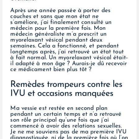
Après une année passée à porter des
couches et sans que mon état ne
s’améliore, j’ai finalement consulté un
médecin pour la première fois. Mon
médecin généraliste m’a prescrit un
myorelaxant vésical pendant deux
semaines. Cela a fonctionné, et pendant
longtemps après, j’ai retrouvé un état tout
à fait normal. Un myorelaxant vésical était-
il adapté à mon âge ? Aurais-je dû recevoir
ce médicament bien plus tôt ?
Remèdes trompeurs contre les
IVU et occasions manquées
Ma vessie est restée en second plan
pendant un certain temps et n’a retrouvé
son rôle principal qu’une fois que j’ai
commencé à avoir des relations sexuelles.
Je ne me souviens pas de ma première IVU
diagnostiquée, ni de la première fois où l’on