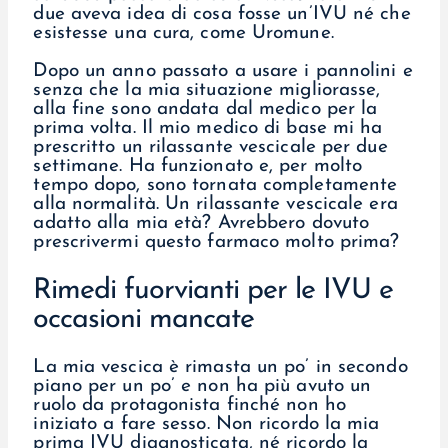
due aveva idea di cosa fosse un’IVU né che
esistesse una cura, come Uromune.
Dopo un anno passato a usare i pannolini e
senza che la mia situazione migliorasse,
alla fine sono andata dal medico per la
prima volta. Il mio medico di base mi ha
prescritto un rilassante vescicale per due
settimane. Ha funzionato e, per molto
tempo dopo, sono tornata completamente
alla normalità. Un rilassante vescicale era
adatto alla mia età? Avrebbero dovuto
prescrivermi questo farmaco molto prima?
Rimedi fuorvianti per le IVU e
occasioni mancate
La mia vescica è rimasta un po’ in secondo
piano per un po’ e non ha più avuto un
ruolo da protagonista finché non ho
iniziato a fare sesso. Non ricordo la mia
prima IVU diagnosticata, né ricordo la