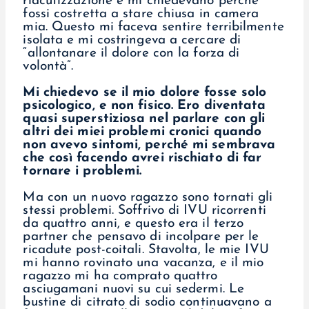
riacutizzazione e mi chiedevano perché
fossi costretta a stare chiusa in camera
mia. Questo mi faceva sentire terribilmente
isolata e mi costringeva a cercare di
“allontanare il dolore con la forza di
volontà”.
Mi chiedevo se il mio dolore fosse solo
psicologico, e non fisico. Ero diventata
quasi superstiziosa nel parlare con gli
altri dei miei problemi cronici quando
non avevo sintomi, perché mi sembrava
che così facendo avrei rischiato di far
tornare i problemi.
Ma con un nuovo ragazzo sono tornati gli
stessi problemi. Soffrivo di IVU ricorrenti
da quattro anni, e questo era il terzo
partner che pensavo di incolpare per le
ricadute post-coitali. Stavolta, le mie IVU
mi hanno rovinato una vacanza, e il mio
ragazzo mi ha comprato quattro
asciugamani nuovi su cui sedermi. Le
bustine di citrato di sodio continuavano a