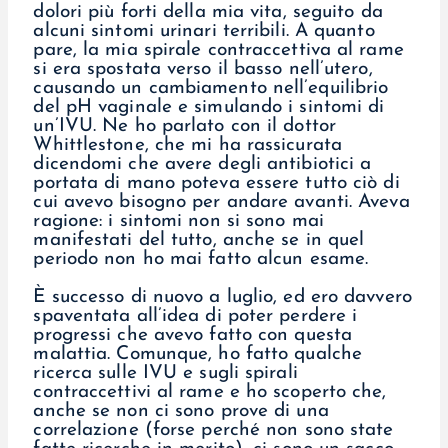
dolori più forti della mia vita, seguito da
alcuni sintomi urinari terribili. A quanto
pare, la mia spirale contraccettiva al rame
si era spostata verso il basso nell’utero,
causando un cambiamento nell’equilibrio
del pH vaginale e simulando i sintomi di
un’IVU. Ne ho parlato con il dottor
Whittlestone, che mi ha rassicurata
dicendomi che avere degli antibiotici a
portata di mano poteva essere tutto ciò di
cui avevo bisogno per andare avanti. Aveva
ragione: i sintomi non si sono mai
manifestati del tutto, anche se in quel
periodo non ho mai fatto alcun esame.
È successo di nuovo a luglio, ed ero davvero
spaventata all’idea di poter perdere i
progressi che avevo fatto con questa
malattia. Comunque, ho fatto qualche
ricerca sulle IVU e sugli spirali
contraccettivi al rame e ho scoperto che,
anche se non ci sono prove di una
correlazione (forse perché non sono state