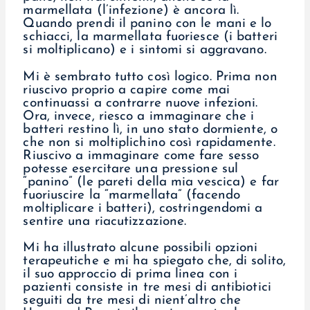
marmellata (l’infezione) è ancora lì.
Quando prendi il panino con le mani e lo
schiacci, la marmellata fuoriesce (i batteri
si moltiplicano) e i sintomi si aggravano.
Mi è sembrato tutto così logico. Prima non
riuscivo proprio a capire come mai
continuassi a contrarre nuove infezioni.
Ora, invece, riesco a immaginare che i
batteri restino lì, in uno stato dormiente, o
che non si moltiplichino così rapidamente.
Riuscivo a immaginare come fare sesso
potesse esercitare una pressione sul
“panino” (le pareti della mia vescica) e far
fuoriuscire la “marmellata” (facendo
moltiplicare i batteri), costringendomi a
sentire una riacutizzazione.
Mi ha illustrato alcune possibili opzioni
terapeutiche e mi ha spiegato che, di solito,
il suo approccio di prima linea con i
pazienti consiste in tre mesi di antibiotici
seguiti da tre mesi di nient’altro che