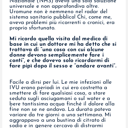
Nazionale (NHS) aveva una sola soluzione
universale e non approfondiva oltre.
Uromune non è nemmeno nel radar del
sistema sanitario pubblico! Chi, come me,
aveva problemi più ricorrenti o cronici, era
proprio sfortunato.
Mi ricordo quella visita dal medico di
base in cui un dottore mi ha detto che si
trattava di “una cosa con cui alcune
donne devono semplicemente fare i
conti”, e che dovevo solo ricordarmi di
fare pipì dopo il sesso e “andare avanti”.
Facile a dirsi per lui. Le mie infezioni alle
IVU erano periodi in cui ero costretta a
smettere di fare qualsiasi cosa, a stare
seduta sugli asciugamani o sul water e a
bere tantissima acqua finché il dolore alla
fine non se ne andava. La durata poteva
variare da tre giorni a una settimana. Mi
aggrappavo a una bustina di citrato di
sodio e in genere cercavo di distrarmi