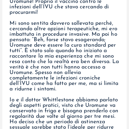
Uromune! Proprio il vaccino contro le
infezioni dell’IVU che stavo cercando di
procurarmi!
Mi sono sentita davvero sollevata perché,
cercando altre opzioni terapeutiche, mi ero
imbattuta in procedure invasive. Ma poi ho
pensato: “Beh, forse stavo esagerando;
Uromune deve essere la cura standard per
tutti”. È stato solo quando ho iniziato a
raccontare la mia esperienza che mi sono
resa conto che la realtà era ben diversa. La
verità è che non tutti hanno accesso a
Uromune. Spesso non allevia
completamente le infezioni croniche
dell’IVU come ha fatto per me, ma si limita
a ridurne i sintomi.
Io e il dottor Whittlestone abbiamo parlato
degli aspetti pratici, visto che Uromune va
conservato in frigo e bisogna prenderlo con
regolarità due volte al giorno per tre mesi.
Ho deciso che un periodo di astinenza
sessuale sarebbe stato l’ideale per ridurre