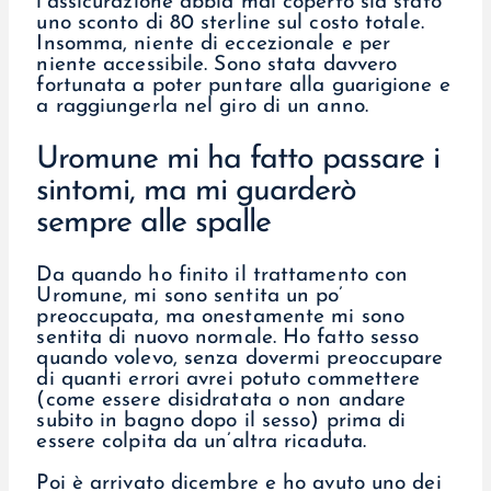
l’assicurazione abbia mai coperto sia stato
uno sconto di 80 sterline sul costo totale.
Insomma, niente di eccezionale e per
niente accessibile. Sono stata davvero
fortunata a poter puntare alla guarigione e
a raggiungerla nel giro di un anno.
Uromune mi ha fatto passare i
sintomi, ma mi guarderò
sempre alle spalle
Da quando ho finito il trattamento con
Uromune, mi sono sentita un po’
preoccupata, ma onestamente mi sono
sentita di nuovo normale. Ho fatto sesso
quando volevo, senza dovermi preoccupare
di quanti errori avrei potuto commettere
(come essere disidratata o non andare
subito in bagno dopo il sesso) prima di
essere colpita da un’altra ricaduta.
Poi è arrivato dicembre e ho avuto uno dei