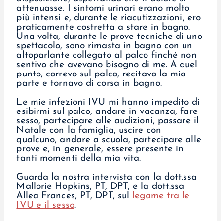
attenuasse. I sintomi urinari erano molto
più intensi e, durante le riacutizzazioni, ero
praticamente costretta a stare in bagno.
Una volta, durante le prove tecniche di uno
spettacolo, sono rimasta in bagno con un
altoparlante collegato al palco finché non
sentivo che avevano bisogno di me. A quel
punto, correvo sul palco, recitavo la mia
parte e tornavo di corsa in bagno.
Le mie infezioni IVU mi hanno impedito di
esibirmi sul palco, andare in vacanza, fare
sesso, partecipare alle audizioni, passare il
Natale con la famiglia, uscire con
qualcuno, andare a scuola, partecipare alle
prove e, in generale, essere presente in
tanti momenti della mia vita.
Guarda la nostra intervista con la dott.ssa
Mallorie Hopkins, PT, DPT, e la dott.ssa
Allea Frances, PT, DPT, sul
legame tra le
IVU e il sesso
.