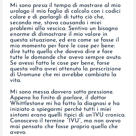
Mi sono presa il tempo di mostrare al mio
urologo il mio foglio di calcolo con i codici
colore e di parlargli di tutto ciò che,
secondo me, stava causando i miei
problemi alla vescica. Sentivo un bisogno
enorme di dimostrare il mio valore in
questa situazione, ed era come se fosse il
mio momento per fare le cose per bene:
dire tutto quello che dovevo dire e fare
tutte le domande che avevo sempre avuto.
Se avessi fatto le cose per bene, forse
questa volta avrei ottenuto la prescrizione
di Uromune che mi avrebbe cambiato la
vita.
Mi sono messa davvero sotto pressione.
Appena ho finito di parlare, il dottor
Whittlestone mi ha fatto la diagnosi e ha
iniziato a spiegarmi perché tutti i miei
sintomi erano quelli tipici di un’IVU cronica.
Conoscevo il termine “IVU”, ma non avevo
mai pensato che fosse proprio quello che
avevo.