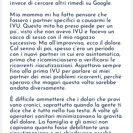
invece di cercare altri rimedi su Google.
Mia mamma mi ha fatto pensare che
fossero i partner specifici a causarmi le
IVU. Questo mito ha preso piede per un
po’, visto che non avevo IVU e facevo un
sacco di sesso con il mio ragazzo
successivo. Ma all’improvviso, ecco il dolore.
Col senno di poi, spesso c’era un periodo
con i nuovi partner in cui ero asintomatica,
prima che ricominciassero a verificarsi le
ricorrenti riacutizzazioni. Aspettavo sempre
fino alla prima IVU per parlare ai miei
partner dei miei problemi ricorrenti, perché
speravo che magari questa volta sarebbe
andata diversamente.
È difficile ammettere che i dolori che provi
sono cronici, soprattutto quando la gente ti
dice che è tutto nella tua testa. A volte gli
operatori sanitari minimizzavano la gravità
del dolore. La famiglia e gli amici non
capivano quanto fosse debilitante una