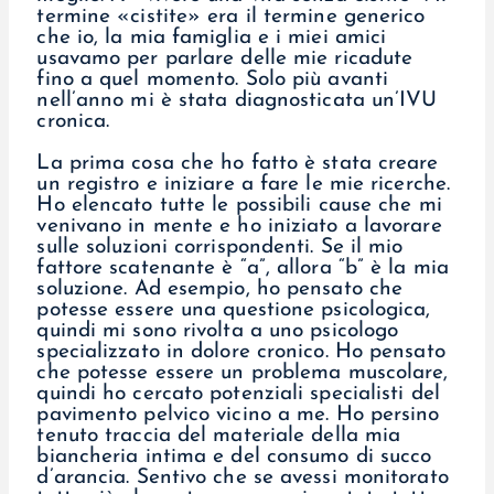
termine «cistite» era il termine generico
che io, la mia famiglia e i miei amici
usavamo per parlare delle mie ricadute
fino a quel momento. Solo più avanti
nell’anno mi è stata diagnosticata un’IVU
cronica.
La prima cosa che ho fatto è stata creare
un registro e iniziare a fare le mie ricerche.
Ho elencato tutte le possibili cause che mi
venivano in mente e ho iniziato a lavorare
sulle soluzioni corrispondenti. Se il mio
fattore scatenante è “a”, allora “b” è la mia
soluzione. Ad esempio, ho pensato che
potesse essere una questione psicologica,
quindi mi sono rivolta a uno psicologo
specializzato in dolore cronico. Ho pensato
che potesse essere un problema muscolare,
quindi ho cercato potenziali specialisti del
pavimento pelvico vicino a me. Ho persino
tenuto traccia del materiale della mia
biancheria intima e del consumo di succo
d’arancia. Sentivo che se avessi monitorato