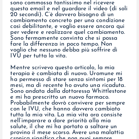
sono commossa tantissimo nel ricevere
questa email e nel guardare il video (di soli
20 secondi). C’è davvero bisogno di un
cambiamento concreto per una condizione
così debilitante, e voglio essere ancora qui
per vedere e realizzare quel cambiamento.
Sono fermamente convinta che si possa
fare la differenza in poco tempo. Non
voglio che nessuno debba più soffrire di
IVU per tutta la vita.
Mentre scrivevo questo articolo, la mia
terapia è cambiata di nuovo. Uromune mi
ha permesso di stare senza sintomi per 18
mesi, ma di recente ho avuto una ricaduta.
Sono andata dalla dottoressa Whittlestone
e mi ha prescritto un nuovo farmaco.
Probabilmente dovrò convivere per sempre
con le IVU, che hanno davvero cambiato
tutta la mia vita. La mia vita ora consiste
nell’imparare a dare priorità alla mia
salute, il che mi ha portato a saltare un
provino il mese scorso. Avere una malattia
cronica significa che non puoi sempre