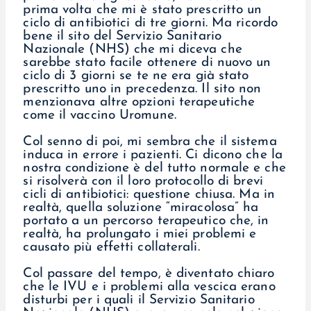
prima volta che mi è stato prescritto un
ciclo di antibiotici di tre giorni. Ma ricordo
bene il sito del Servizio Sanitario
Nazionale (NHS) che mi diceva che
sarebbe stato facile ottenere di nuovo un
ciclo di 3 giorni se te ne era già stato
prescritto uno in precedenza. Il sito non
menzionava altre opzioni terapeutiche
come il vaccino Uromune.
Col senno di poi, mi sembra che il sistema
induca in errore i pazienti. Ci dicono che la
nostra condizione è del tutto normale e che
si risolverà con il loro protocollo di brevi
cicli di antibiotici: questione chiusa. Ma in
realtà, quella soluzione “miracolosa” ha
portato a un percorso terapeutico che, in
realtà, ha prolungato i miei problemi e
causato più effetti collaterali.
Col passare del tempo, è diventato chiaro
che le IVU e i problemi alla vescica erano
disturbi per i quali il Servizio Sanitario