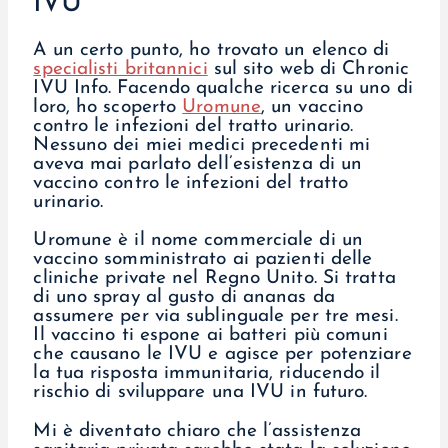
IVU
A un certo punto, ho trovato un elenco di
specialisti britannici
sul sito web di Chronic
IVU Info. Facendo qualche ricerca su uno di
loro, ho scoperto
Uromune
, un vaccino
contro le infezioni del tratto urinario.
Nessuno dei miei medici precedenti mi
aveva mai parlato dell’esistenza di un
vaccino contro le infezioni del tratto
urinario.
Uromune è il nome commerciale di un
vaccino somministrato ai pazienti delle
cliniche private nel Regno Unito. Si tratta
di uno spray al gusto di ananas da
assumere per via sublinguale per tre mesi.
Il vaccino ti espone ai batteri più comuni
che causano le IVU e agisce per potenziare
la tua risposta immunitaria, riducendo il
rischio di sviluppare una IVU in futuro.
Mi è diventato chiaro che l’assistenza