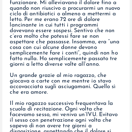
funzionare. Mi alleviavano il dolore fino a
quando non riuscivo a procurarmi un nuovo
ciclo di antibiotici o almeno a mettermi a
letto. Per me erano 72 ore di dolore
lancinante in cui tutti i programmi
dovevano essere sospesi. Sentivo che non
c’era molto che potessi fare se non
aspettare che passasse. Insomma, era “una
cosa con cui alcune donne devono
semplicemente fare i conti”, quindi non ho
fatto nulla. Ho semplicemente passato tre
giorni a letto diverse volte all’anno.
Un grande grazie al mio ragazzo, che
giocava a carte con me mentre io stavo
accovacciata sugli asciugamani. Quello sì
che era amore.
Il mio ragazzo successivo frequentava la
scuola di recitazione. Ogni volta che
facevamo sesso, mi veniva un’IVU. Evitavo
il sesso con penetrazione ogni volta che
sapevo di non avere tre giorni a
disposizione, aspettando che il dolore si