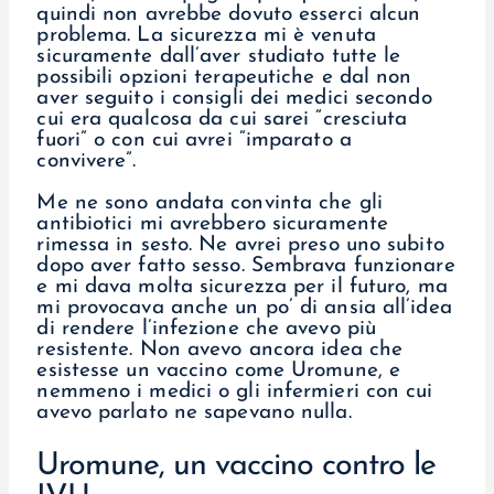
quindi non avrebbe dovuto esserci alcun
problema. La sicurezza mi è venuta
sicuramente dall’aver studiato tutte le
possibili opzioni terapeutiche e dal non
aver seguito i consigli dei medici secondo
cui era qualcosa da cui sarei “cresciuta
fuori” o con cui avrei “imparato a
convivere”.
Me ne sono andata convinta che gli
antibiotici mi avrebbero sicuramente
rimessa in sesto. Ne avrei preso uno subito
dopo aver fatto sesso. Sembrava funzionare
e mi dava molta sicurezza per il futuro, ma
mi provocava anche un po’ di ansia all’idea
di rendere l’infezione che avevo più
resistente. Non avevo ancora idea che
esistesse un vaccino come Uromune, e
nemmeno i medici o gli infermieri con cui
avevo parlato ne sapevano nulla.
Uromune, un vaccino contro le