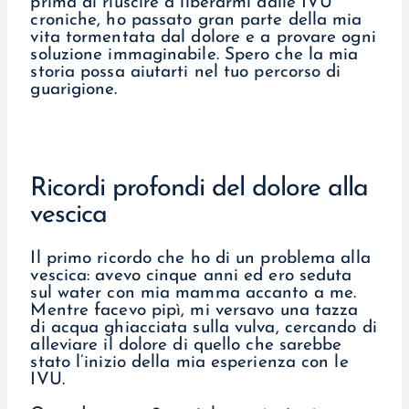
prima di riuscire a liberarmi dalle IVU
croniche, ho passato gran parte della mia
vita tormentata dal dolore e a provare ogni
soluzione immaginabile. Spero che la mia
storia possa aiutarti nel tuo percorso di
guarigione.
Ricordi profondi del dolore alla
vescica
Il primo ricordo che ho di un problema alla
vescica: avevo cinque anni ed ero seduta
sul water con mia mamma accanto a me.
Mentre facevo pipì, mi versavo una tazza
di acqua ghiacciata sulla vulva, cercando di
alleviare il dolore di quello che sarebbe
stato l’inizio della mia esperienza con le
IVU.