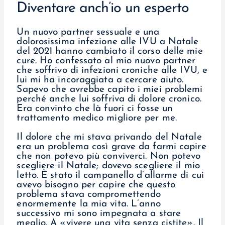
Diventare anch’io un esperto
Un nuovo partner sessuale e una
dolorosissima infezione alle IVU a Natale
del 2021 hanno cambiato il corso delle mie
cure. Ho confessato al mio nuovo partner
che soffrivo di infezioni croniche alle IVU, e
lui mi ha incoraggiata a cercare aiuto.
Sapevo che avrebbe capito i miei problemi
perché anche lui soffriva di dolore cronico.
Era convinto che là fuori ci fosse un
trattamento medico migliore per me.
Il dolore che mi stava privando del Natale
era un problema così grave da farmi capire
che non potevo più conviverci. Non potevo
scegliere il Natale; dovevo scegliere il mio
letto. È stato il campanello d’allarme di cui
avevo bisogno per capire che questo
problema stava compromettendo
enormemente la mia vita. L’anno
successivo mi sono impegnata a stare
meglio. A «vivere una vita senza cistite». Il