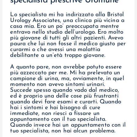
specialista prescrive Uromune
Lo specialista mi ha indirizzato alla Bristol
Urology Associates, una clinica più vicina a
casa mia. Ero un po’ preoccupata mentre
entravo nello studio dell’urologo. Ero molto
più giovane di tutti gli altri pazienti. Avevo
paura che lui non fosse il medico giusto per
curarmi o che avessi una malattia
debilitante a un’età troppo giovane.
A quanto pare, non avrebbe potuto essere
più azzeccato per me. Mi ha prelevato un
campione di urina, ma, ovviamente, in quel
momento non avevo sintomi urinari.
Succede spesso quando vado dal medico,
ed è proprio una delle cose più frustranti
quando devi fare esami e curarti. Quando
hai i sintomi e hai bisogno di cure
immediate, non riesci a fissare un
appuntamento con il tuo specialista.
Quando invece hai un appuntamento con il
tuo specialista, non hai alcun problema.