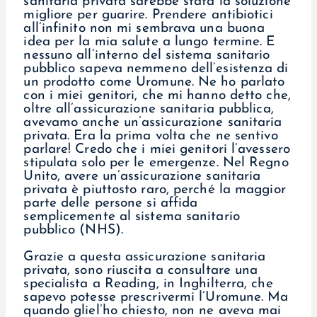
sanitaria privata sarebbe stata la soluzione
migliore per guarire. Prendere antibiotici
all’infinito non mi sembrava una buona
idea per la mia salute a lungo termine. E
nessuno all’interno del sistema sanitario
pubblico sapeva nemmeno dell’esistenza di
un prodotto come Uromune. Ne ho parlato
con i miei genitori, che mi hanno detto che,
oltre all’assicurazione sanitaria pubblica,
avevamo anche un’assicurazione sanitaria
privata. Era la prima volta che ne sentivo
parlare! Credo che i miei genitori l’avessero
stipulata solo per le emergenze. Nel Regno
Unito, avere un’assicurazione sanitaria
privata è piuttosto raro, perché la maggior
parte delle persone si affida
semplicemente al sistema sanitario
pubblico (NHS).
Grazie a questa assicurazione sanitaria
privata, sono riuscita a consultare una
specialista a Reading, in Inghilterra, che
sapevo potesse prescrivermi l’Uromune. Ma
quando gliel’ho chiesto, non ne aveva mai