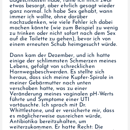
abgeschlossen habe, fühle ich mich zwar
etwas besorgt, aber ehrlich gesagt wieder
ganz normal. Ich habe Sex gehabt, wann
immer ich wollte, ohne darüber
nachzudenken, wie viele Fehler ich dabei
machen könnte (wie zum Beispiel zu wenig
zu trinken oder nicht sofort nach dem Sex
auf die Toilette zu gehen), bevor ich von
einem erneuten Schub heimgesucht würde.
Dann kam der Dezember, und ich hatte
einige der schlimmsten Schmerzen meines
Lebens, gefolgt von schrecklichen
Harnwegsbeschwerden. Es stellte sich
heraus, dass sich meine Kupfer-Spirale in
meiner Gebärmutter nach unten
verschoben hatte, was zu einer
Veränderung meines vaginalen pH-Werts
führte und Symptome einer UTI
vortäuschte. Ich sprach mit Dr.
Whittlestone, und er versicherte mir, dass
es möglicherweise ausreichen würde,
Antibiotika bereitzuhalten, um
weiterzukommen. Er hatte Recht: Die