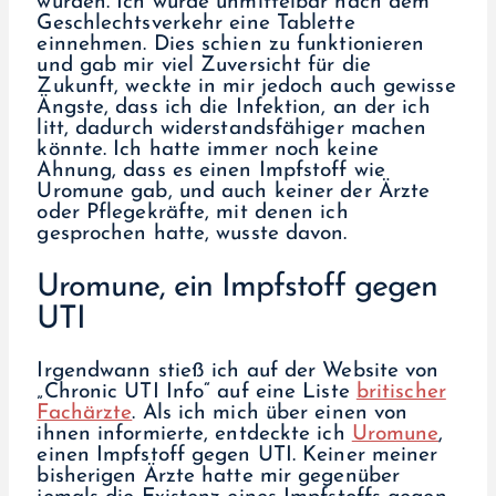
würden. Ich würde unmittelbar nach dem
Geschlechtsverkehr eine Tablette
einnehmen. Dies schien zu funktionieren
und gab mir viel Zuversicht für die
Zukunft, weckte in mir jedoch auch gewisse
Ängste, dass ich die Infektion, an der ich
litt, dadurch widerstandsfähiger machen
könnte. Ich hatte immer noch keine
Ahnung, dass es einen Impfstoff wie
Uromune gab, und auch keiner der Ärzte
oder Pflegekräfte, mit denen ich
gesprochen hatte, wusste davon.
Uromune, ein Impfstoff gegen
UTI
Irgendwann stieß ich auf der Website von
„Chronic UTI Info“ auf eine Liste
britischer
Fachärzte
. Als ich mich über einen von
ihnen informierte, entdeckte ich
Uromune
,
einen Impfstoff gegen UTI. Keiner meiner
bisherigen Ärzte hatte mir gegenüber