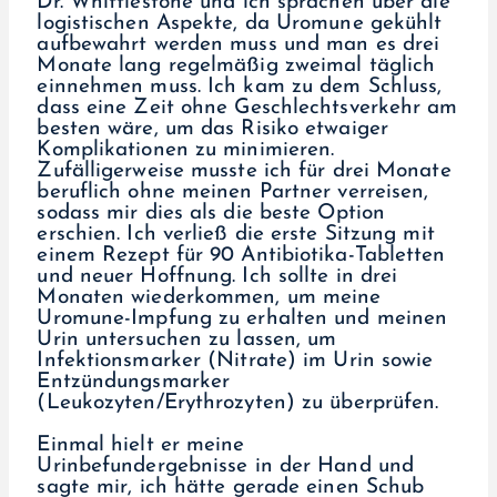
Dr. Whittlestone und ich sprachen über die
logistischen Aspekte, da Uromune gekühlt
aufbewahrt werden muss und man es drei
Monate lang regelmäßig zweimal täglich
einnehmen muss. Ich kam zu dem Schluss,
dass eine Zeit ohne Geschlechtsverkehr am
besten wäre, um das Risiko etwaiger
Komplikationen zu minimieren.
Zufälligerweise musste ich für drei Monate
beruflich ohne meinen Partner verreisen,
sodass mir dies als die beste Option
erschien. Ich verließ die erste Sitzung mit
einem Rezept für 90 Antibiotika-Tabletten
und neuer Hoffnung. Ich sollte in drei
Monaten wiederkommen, um meine
Uromune-Impfung zu erhalten und meinen
Urin untersuchen zu lassen, um
Infektionsmarker (Nitrate) im Urin sowie
Entzündungsmarker
(Leukozyten/Erythrozyten) zu überprüfen.
Einmal hielt er meine
Urinbefundergebnisse in der Hand und
sagte mir, ich hätte gerade einen Schub