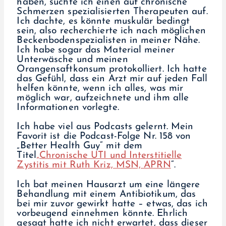
haben, suchte ich einen auf chronische
Schmerzen spezialisierten Therapeuten auf.
Ich dachte, es könnte muskulär bedingt
sein, also recherchierte ich nach möglichen
Beckenbodenspezialisten in meiner Nähe.
Ich habe sogar das Material meiner
Unterwäsche und meinen
Orangensaftkonsum protokolliert. Ich hatte
das Gefühl, dass ein Arzt mir auf jeden Fall
helfen könnte, wenn ich alles, was mir
möglich war, aufzeichnete und ihm alle
Informationen vorlegte.
Ich habe viel aus Podcasts gelernt. Mein
Favorit ist die Podcast-Folge Nr. 158 von
„Better Health Guy“ mit dem
Titel
„Chronische UTI und Interstitielle
Zystitis mit Ruth Kriz, MSN, APRN
“.
Ich bat meinen Hausarzt um eine längere
Behandlung mit einem Antibiotikum, das
bei mir zuvor gewirkt hatte – etwas, das ich
vorbeugend einnehmen könnte. Ehrlich
gesagt hatte ich nicht erwartet, dass dieser