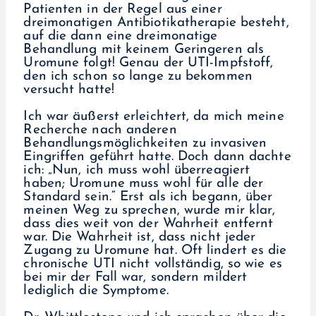
Patienten in der Regel aus einer
dreimonatigen Antibiotikatherapie besteht,
auf die dann eine dreimonatige
Behandlung mit keinem Geringeren als
Uromune folgt! Genau der UTI-Impfstoff,
den ich schon so lange zu bekommen
versucht hatte!
Ich war äußerst erleichtert, da mich meine
Recherche nach anderen
Behandlungsmöglichkeiten zu invasiven
Eingriffen geführt hatte. Doch dann dachte
ich: „Nun, ich muss wohl überreagiert
haben; Uromune muss wohl für alle der
Standard sein.“ Erst als ich begann, über
meinen Weg zu sprechen, wurde mir klar,
dass dies weit von der Wahrheit entfernt
war. Die Wahrheit ist, dass nicht jeder
Zugang zu Uromune hat. Oft lindert es die
chronische UTI nicht vollständig, so wie es
bei mir der Fall war, sondern mildert
lediglich die Symptome.