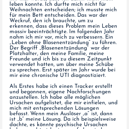
leben konnte. Ich durfte mich nicht für
Weihnachten entscheiden; ich musste mich
für mein Bett entscheiden. Das war der
Weckruf, den ich brauchte, um zu
erkennen, dass dieses Problem mein Leben
massiv beeinträchtigte. Im folgenden Jahr
nahm ich mir vor, mich zu verbessern. Ein
„Leben ohne Blasenentzündung“ zu führen.
Der Begriff „Blasenentzündung“ war der
Platzhalter, den meine Familie, meine
Freunde und ich bis zu diesem Zeitpunkt
verwendet hatten, um über meine Schübe
zu sprechen. Erst später im Jahr wurde bei
mir eine chronische UTI diagnostiziert.
Als Erstes habe ich einen Tracker erstellt
und begonnen, eigene Nachforschungen
anzustellen. Ich habe alle möglichen
Ursachen aufgelistet, die mir einfielen, und
mich mit entsprechenden Lösungen
befasst. Wenn mein Auslöser „a“ ist, dann
ist „b“ meine Lösung. Da ich beispielsweise
dachte, es könnte psychische Ursachen