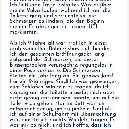
Ich ließ eine Tasse eiskaltes Wasser über
meine Vulva laufen, während ich auf die
Toilette ging, und versuchte so, die
Schmerzen zu lindern, die den Beginn
meiner Erfahrungen mit einem UTI
markierten.
Als ich 9 Jahre alt war, trat ich in einer
professionellen Bühnenshow auf, bei der
ich den gesamten Eröffnungsakt lang
aufgrund der Schmerzen, die dieses
Blasenproblem verursachte, regungslos in
einer Pose verharrte. Die Schmerzen
hielten ein Jahr lang an. Ein ganzes Jahr!
Für ein 9-jähriges Kind! Ich war gezwungen,
zum Schlafen Windeln zu tragen, da ich
ständig auf die Toilette musste, mich aber
nicht genug entspannen konnte, um auf die
Toilette zu gehen. Nur im Bett war ich
entspannt genug, um zu pinkeln. Und als
ich auf einer Schulfahrt mit Übernachtung
war, musste ich nachts Windeln tragen. Es
war mir peinlich, und ich hoffte, dass ich