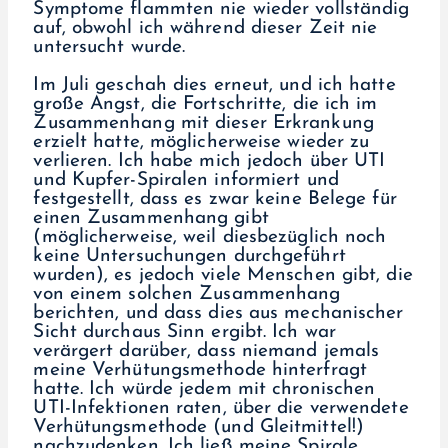
Symptome flammten nie wieder vollständig
auf, obwohl ich während dieser Zeit nie
untersucht wurde.
Im Juli geschah dies erneut, und ich hatte
große Angst, die Fortschritte, die ich im
Zusammenhang mit dieser Erkrankung
erzielt hatte, möglicherweise wieder zu
verlieren. Ich habe mich jedoch über UTI
und Kupfer-Spiralen informiert und
festgestellt, dass es zwar keine Belege für
einen Zusammenhang gibt
(möglicherweise, weil diesbezüglich noch
keine Untersuchungen durchgeführt
wurden), es jedoch viele Menschen gibt, die
von einem solchen Zusammenhang
berichten, und dass dies aus mechanischer
Sicht durchaus Sinn ergibt. Ich war
verärgert darüber, dass niemand jemals
meine Verhütungsmethode hinterfragt
hatte. Ich würde jedem mit chronischen
UTI-Infektionen raten, über die verwendete
Verhütungsmethode (und Gleitmittel!)
nachzudenken. Ich ließ meine Spirale