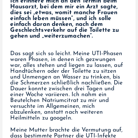
Ich erinnere mich an den Termin beim
Hausarzt, bei dem mir ein Arzt sagte,
dies sei „etwas, womit manche Frauen
einfach leben müssen“, und ich solle
einfach daran denken, nach dem
Geschlechtsverkehr auf die Toilette zu
gehen und „weiterzumachen“.
Das sagt sich so leicht. Meine UTI-Phasen
waren Phasen, in denen ich gezwungen
war, alles stehen und liegen zu lassen, auf
Handtüchern oder der Toilette zu sitzen
und Unmengen an Wasser zu trinken, bis
die Schmerzen schließlich nachließen. Die
Dauer konnte zwischen drei Tagen und
einer Woche variieren. Ich nahm ein
Beutelchen Natriumcitrat zu mir und
versuchte im Allgemeinen, mich
abzulenken, anstatt nach weiteren
Heilmitteln zu googeln.
Meine Mutter brachte die Vermutung auf,
dass bestimmte Partner die UTI-Infekte