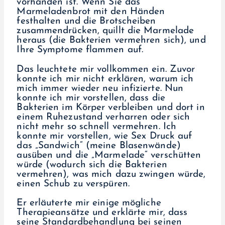
vorhanden ist. Wenn Sie das
Marmeladenbrot mit den Händen
festhalten und die Brotscheiben
zusammendrücken, quillt die Marmelade
heraus (die Bakterien vermehren sich), und
Ihre Symptome flammen auf.
Das leuchtete mir vollkommen ein. Zuvor
konnte ich mir nicht erklären, warum ich
mich immer wieder neu infizierte. Nun
konnte ich mir vorstellen, dass die
Bakterien im Körper verbleiben und dort in
einem Ruhezustand verharren oder sich
nicht mehr so schnell vermehren. Ich
konnte mir vorstellen, wie Sex Druck auf
das „Sandwich“ (meine Blasenwände)
ausüben und die „Marmelade“ verschütten
würde (wodurch sich die Bakterien
vermehren), was mich dazu zwingen würde,
einen Schub zu verspüren.
Er erläuterte mir einige mögliche
Therapieansätze und erklärte mir, dass
seine Standardbehandlung bei seinen