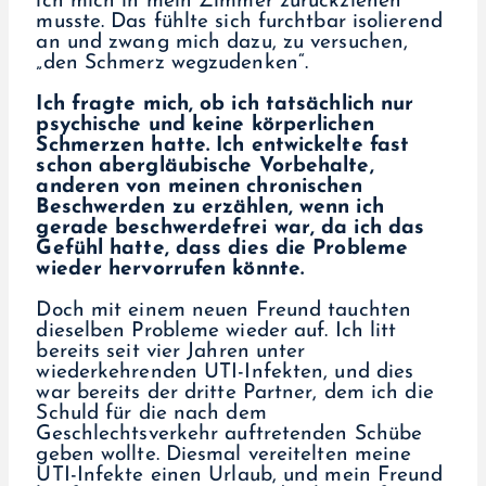
ich mich in mein Zimmer zurückziehen
musste. Das fühlte sich furchtbar isolierend
an und zwang mich dazu, zu versuchen,
„den Schmerz wegzudenken“.
Ich fragte mich, ob ich tatsächlich nur
psychische und keine körperlichen
Schmerzen hatte. Ich entwickelte fast
schon abergläubische Vorbehalte,
anderen von meinen chronischen
Beschwerden zu erzählen, wenn ich
gerade beschwerdefrei war, da ich das
Gefühl hatte, dass dies die Probleme
wieder hervorrufen könnte.
Doch mit einem neuen Freund tauchten
dieselben Probleme wieder auf. Ich litt
bereits seit vier Jahren unter
wiederkehrenden UTI-Infekten, und dies
war bereits der dritte Partner, dem ich die
Schuld für die nach dem
Geschlechtsverkehr auftretenden Schübe
geben wollte. Diesmal vereitelten meine
UTI-Infekte einen Urlaub, und mein Freund