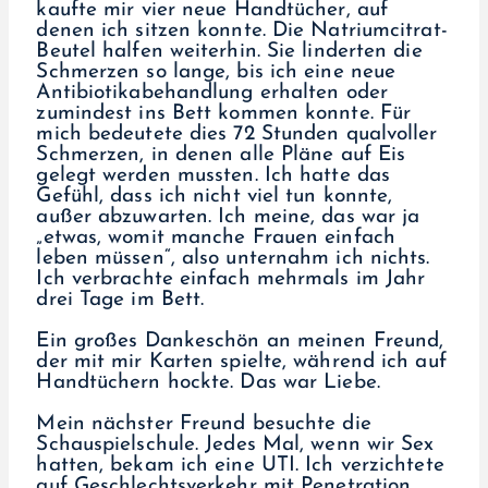
kaufte mir vier neue Handtücher, auf
denen ich sitzen konnte. Die Natriumcitrat-
Beutel halfen weiterhin. Sie linderten die
Schmerzen so lange, bis ich eine neue
Antibiotikabehandlung erhalten oder
zumindest ins Bett kommen konnte. Für
mich bedeutete dies 72 Stunden qualvoller
Schmerzen, in denen alle Pläne auf Eis
gelegt werden mussten. Ich hatte das
Gefühl, dass ich nicht viel tun konnte,
außer abzuwarten. Ich meine, das war ja
„etwas, womit manche Frauen einfach
leben müssen“, also unternahm ich nichts.
Ich verbrachte einfach mehrmals im Jahr
drei Tage im Bett.
Ein großes Dankeschön an meinen Freund,
der mit mir Karten spielte, während ich auf
Handtüchern hockte. Das war Liebe.
Mein nächster Freund besuchte die
Schauspielschule. Jedes Mal, wenn wir Sex
hatten, bekam ich eine UTI. Ich verzichtete
auf Geschlechtsverkehr mit Penetration,