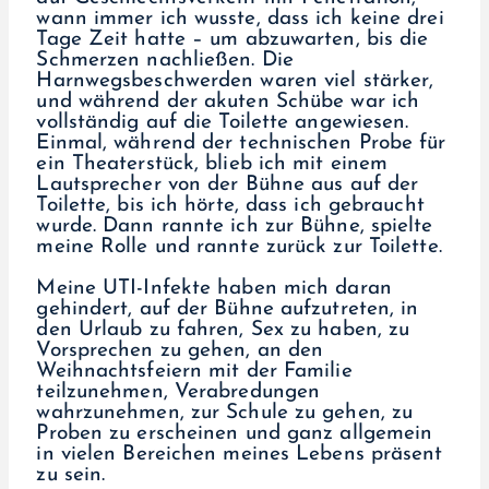
wann immer ich wusste, dass ich keine drei
Tage Zeit hatte – um abzuwarten, bis die
Schmerzen nachließen. Die
Harnwegsbeschwerden waren viel stärker,
und während der akuten Schübe war ich
vollständig auf die Toilette angewiesen.
Einmal, während der technischen Probe für
ein Theaterstück, blieb ich mit einem
Lautsprecher von der Bühne aus auf der
Toilette, bis ich hörte, dass ich gebraucht
wurde. Dann rannte ich zur Bühne, spielte
meine Rolle und rannte zurück zur Toilette.
Meine UTI-Infekte haben mich daran
gehindert, auf der Bühne aufzutreten, in
den Urlaub zu fahren, Sex zu haben, zu
Vorsprechen zu gehen, an den
Weihnachtsfeiern mit der Familie
teilzunehmen, Verabredungen
wahrzunehmen, zur Schule zu gehen, zu
Proben zu erscheinen und ganz allgemein
in vielen Bereichen meines Lebens präsent
zu sein.