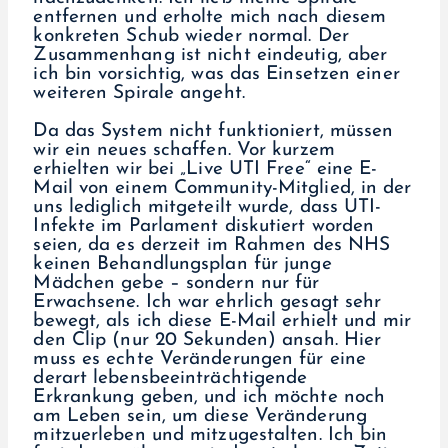
entfernen und erholte mich nach diesem
konkreten Schub wieder normal. Der
Zusammenhang ist nicht eindeutig, aber
ich bin vorsichtig, was das Einsetzen einer
weiteren Spirale angeht.
Da das System nicht funktioniert, müssen
wir ein neues schaffen. Vor kurzem
erhielten wir bei „Live UTI Free“ eine E-
Mail von einem Community-Mitglied, in der
uns lediglich mitgeteilt wurde, dass UTI-
Infekte im Parlament diskutiert worden
seien, da es derzeit im Rahmen des NHS
keinen Behandlungsplan für junge
Mädchen gebe – sondern nur für
Erwachsene. Ich war ehrlich gesagt sehr
bewegt, als ich diese E-Mail erhielt und mir
den Clip (nur 20 Sekunden) ansah. Hier
muss es echte Veränderungen für eine
derart lebensbeeinträchtigende
Erkrankung geben, und ich möchte noch
am Leben sein, um diese Veränderung
mitzuerleben und mitzugestalten. Ich bin