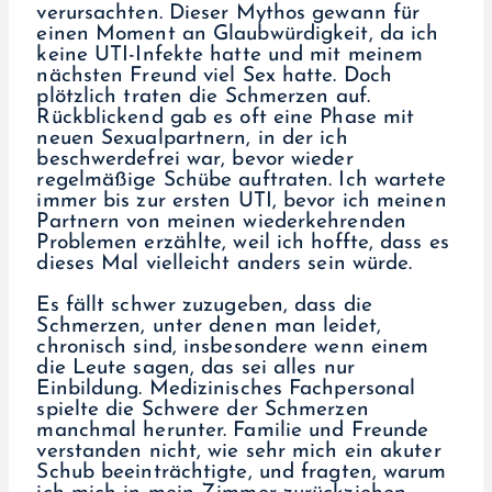
verursachten. Dieser Mythos gewann für
einen Moment an Glaubwürdigkeit, da ich
keine UTI-Infekte hatte und mit meinem
nächsten Freund viel Sex hatte. Doch
plötzlich traten die Schmerzen auf.
Rückblickend gab es oft eine Phase mit
neuen Sexualpartnern, in der ich
beschwerdefrei war, bevor wieder
regelmäßige Schübe auftraten. Ich wartete
immer bis zur ersten UTI, bevor ich meinen
Partnern von meinen wiederkehrenden
Problemen erzählte, weil ich hoffte, dass es
dieses Mal vielleicht anders sein würde.
Es fällt schwer zuzugeben, dass die
Schmerzen, unter denen man leidet,
chronisch sind, insbesondere wenn einem
die Leute sagen, das sei alles nur
Einbildung. Medizinisches Fachpersonal
spielte die Schwere der Schmerzen
manchmal herunter. Familie und Freunde
verstanden nicht, wie sehr mich ein akuter
Schub beeinträchtigte, und fragten, warum