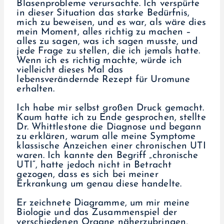
Blasenprobleme verursachte. Ich verspürte
in dieser Situation das starke Bedürfnis,
mich zu beweisen, und es war, als wäre dies
mein Moment, alles richtig zu machen –
alles zu sagen, was ich sagen musste, und
jede Frage zu stellen, die ich jemals hatte.
Wenn ich es richtig machte, würde ich
vielleicht dieses Mal das
lebensverändernde Rezept für Uromune
erhalten.
Ich habe mir selbst großen Druck gemacht.
Kaum hatte ich zu Ende gesprochen, stellte
Dr. Whittlestone die Diagnose und begann
zu erklären, warum alle meine Symptome
klassische Anzeichen einer chronischen UTI
waren. Ich kannte den Begriff „chronische
UTI“, hatte jedoch nicht in Betracht
gezogen, dass es sich bei meiner
Erkrankung um genau diese handelte.
Er zeichnete Diagramme, um mir meine
Biologie und das Zusammenspiel der
verschiedenen Organe näherzubringen,