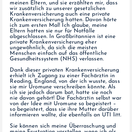
meinen Eltern, und sie erzählten mir, dass
wir zusätzlich zu unserer gesetzlichen
Krankenversicherung auch eine private
Krankenversicherung hatten. Davon hörte
ich zum ersten Mal! Ich glaube, meine
Eltern hatten sie nur für Notfälle
abgeschlossen. In Großbritannien ist eine
private Krankenversicherung eher
ungewöhnlich, da sich die meisten
Menschen einfach auf das öffentliche
Gesundheitssystem (NHS) verlassen.
Dank dieser privaten Krankenversicherung
erhielt ich Zugang zu einer Fachärztin in
Reading, England, von der ich wusste, dass
sie mir Uromune verschreiben könnte. Als
ich sie jedoch darum bat, hatte sie noch
nie davon gehört! Die Fachärztin selbst war
von der Idee mit Uromune so begeistert –
so begeistert, dass sie ihre Mutter darüber
informieren wollte, die ebenfalls an UTI litt.
Sie können sich meine Überraschung und
meine Frustration vorstellen, wenn ich als