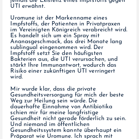
jemals die Existenz eines Impfstoffs gegen
UTI erwähnt.
Uromune ist der Markenname eines
Impfstoffs, der Patienten in Privatpraxen
im Vereinigten Königreich verabreicht wird.
Es handelt sich um ein Spray mit
Ananasgeschmack, das drei Monate lang
sublingual eingenommen wird. Der
Impfstoff setzt Sie den häufigsten
Bakterien aus, die UTI verursachen, und
stärkt Ihre Immunantwort, wodurch das
Risiko einer zukünftigen UTI verringert
wird.
Mir wurde klar, dass die private
Gesundheitsversorgung für mich der beste
Weg zur Heilung sein würde. Die
dauerhafte Einnahme von Antibiotika
schien mir für meine langfristige
Gesundheit nicht gerade förderlich zu sein.
Und niemand im öffentlichen
Gesundheitssystem kannte überhaupt ein
Präparat wie Uromune. Ich sprach mit