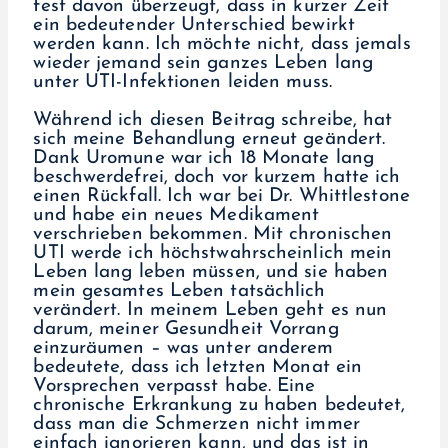
fest davon überzeugt, dass in kurzer Zeit
ein bedeutender Unterschied bewirkt
werden kann. Ich möchte nicht, dass jemals
wieder jemand sein ganzes Leben lang
unter UTI-Infektionen leiden muss.
Während ich diesen Beitrag schreibe, hat
sich meine Behandlung erneut geändert.
Dank Uromune war ich 18 Monate lang
beschwerdefrei, doch vor kurzem hatte ich
einen Rückfall. Ich war bei Dr. Whittlestone
und habe ein neues Medikament
verschrieben bekommen. Mit chronischen
UTI werde ich höchstwahrscheinlich mein
Leben lang leben müssen, und sie haben
mein gesamtes Leben tatsächlich
verändert. In meinem Leben geht es nun
darum, meiner Gesundheit Vorrang
einzuräumen – was unter anderem
bedeutete, dass ich letzten Monat ein
Vorsprechen verpasst habe. Eine
chronische Erkrankung zu haben bedeutet,
dass man die Schmerzen nicht immer
einfach ignorieren kann, und das ist in