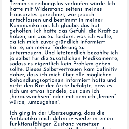
Termin so reibungslos verlaufen würde. Ich
hatte mit Widerstand seitens meines
Hausarztes gerechnet, war jedoch
entschlossen und bestimmt in meiner
Kommunikation. Ich glaube, das hat
geholfen. Ich hatte das Gefühl, die Kraft zu
haben, um das zu fordern, was ich wollte,
da ich mich zuvor gründlich informiert
hatte, um meine Forderung zu
untermauern. Und letztendlich bezahlte ich
ja selbst für die zusätzlichen Medikamente,
sodass es eigentlich kein Problem geben
sollte. Dieses Selbstvertrauen kam definitiv
daher, dass ich mich über alle möglichen
Behandlungsoptionen informiert hatte und
nicht den Rat der Ärzte befolgte, dass es
sich um etwas handele, aus dem ich
„herauswachsen“ oder mit dem ich „lernen“
würde, „umzugehen“.
Ich ging in der Überzeugung, dass die
Antibiotika mich definitiv wieder in einen
funktionsfähigen Zustand versetzen