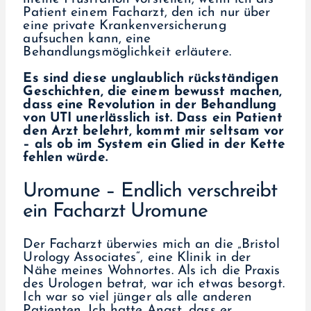
Patient einem Facharzt, den ich nur über
eine private Krankenversicherung
aufsuchen kann, eine
Behandlungsmöglichkeit erläutere.
Es sind diese unglaublich rückständigen
Geschichten, die einem bewusst machen,
dass eine Revolution in der Behandlung
von UTI unerlässlich ist. Dass ein Patient
den Arzt belehrt, kommt mir seltsam vor
– als ob im System ein Glied in der Kette
fehlen würde.
Uromune – Endlich verschreibt
ein Facharzt Uromune
Der Facharzt überwies mich an die „Bristol
Urology Associates“, eine Klinik in der
Nähe meines Wohnortes. Als ich die Praxis
des Urologen betrat, war ich etwas besorgt.
Ich war so viel jünger als alle anderen
Patienten. Ich hatte Angst, dass er