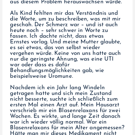
aus diesem Problem herauswachsen würde.
Als Kind fehlten mir das Verständnis und
die Worte, um zu beschreiben, was mit mir
geschah. Der Schmerz war – und ist auch
heute noch – sehr schwer in Worte zu
fassen. Ich dachte nicht, dass etwas
Ernstes vorlag. Und meine Mutter glaubte,
es sei etwas, das von selbst wieder
vergehen würde. Keine von uns hatte auch
nur die geringste Ahnung, was eine UTI
war oder dass es dafür
Behandlungsmöglichkeiten gab, wie
beispielsweise Uromune.
Nachdem ich ein Jahr lang Windeln
getragen hatte und sich mein Zustand
nicht besserte, suchte ich schließlich zum
ersten Mal einen Arzt auf. Mein Hausarzt
verschrieb mir ein Blasenrelaxans für zwei
Wochen. Es wirkte, und lange Zeit danach
war ich wieder völlig normal. War ein
Blasenrelaxans für mein Alter angemessen?
Hätte man mir dieses Medikament nicht