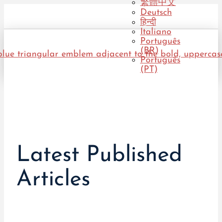
繁體中文
Deutsch
हिन्दी
Italiano
Português
(BR)
Português
(PT)
Latest Published
Articles