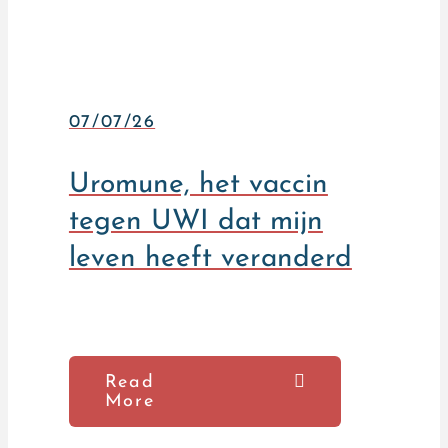
07/07/26
Uromune, het vaccin
tegen UWI dat mijn
leven heeft veranderd
Read
More