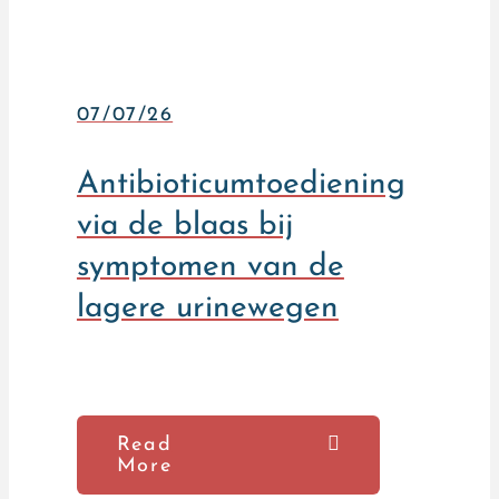
07/07/26
Antibioticumtoediening
via de blaas bij
symptomen van de
lagere urinewegen
Read
More