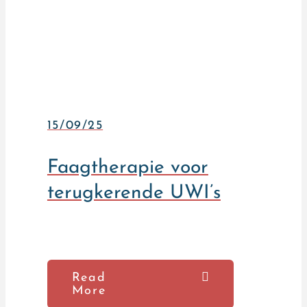
15/09/25
Faagtherapie voor
terugkerende UWI’s
Read
More