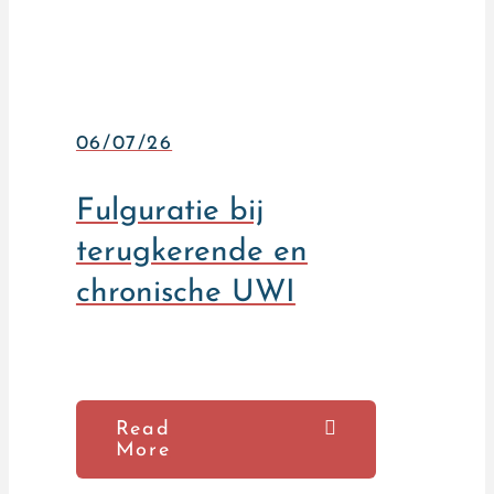
06/07/26
Fulguratie bij
terugkerende en
chronische UWI
Read
More