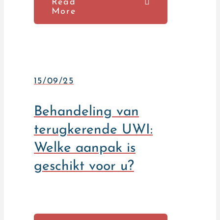
Read
More
15/09/25
Behandeling van
terugkerende UWI:
Welke aanpak is
geschikt voor u?