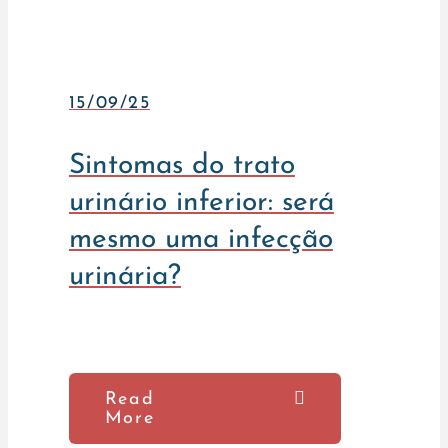
15/09/25
Sintomas do trato
urinário inferior: será
mesmo uma infecção
urinária?
Read
More