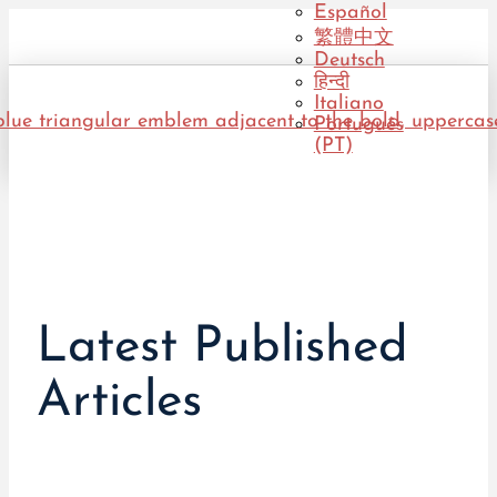
Español
繁體中文
Deutsch
हिन्दी
Italiano
Português
(PT)
Latest Published
Articles