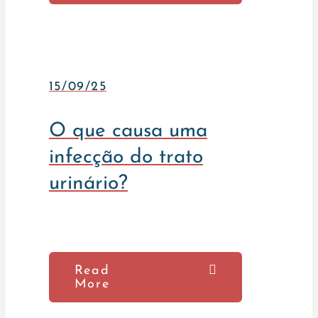
15/09/25
O que causa uma
infecção do trato
urinário?
Read
More