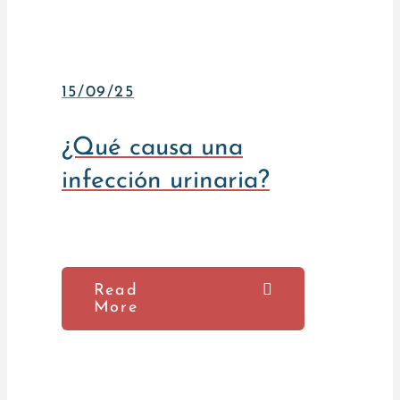
15/09/25
¿Qué causa una
infección urinaria?
Read
More