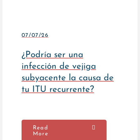
07/07/26
¿Podría ser una
infección de vejiga
subyacente la causa de
tu ITU recurrente?
Read
More