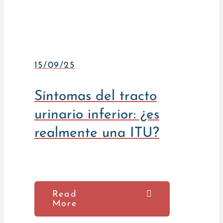
15/09/25
Síntomas del tracto
urinario inferior: ¿es
realmente una ITU?
Read
More