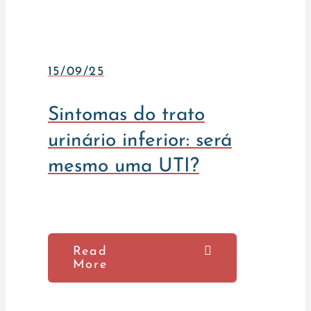
15/09/25
Sintomas do trato
urinário inferior: será
mesmo uma UTI?
Read
More