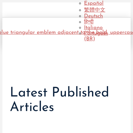
Español
繁體中文
Deutsch
हिन्दी
Italiano
Português
(BR)
Latest Published
Articles