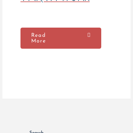
Read
More