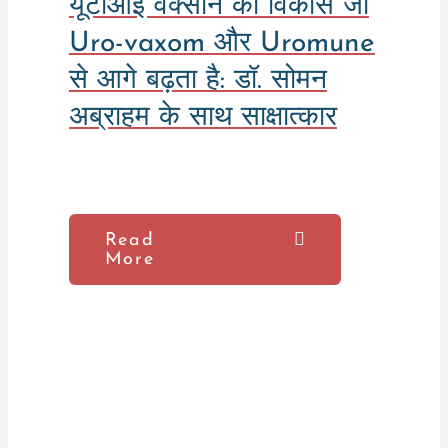
यूटीआई वैक्सीन का विकास जो
Uro-vaxom और Uromune
से आगे बढ़ता है: डॉ. सोमन
अब्राहम के साथ साक्षात्कार
Read
More