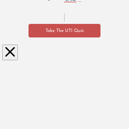
Take The UTI Quiz
Clo
se
this
mo
dul
e