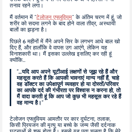
तनाव रहने लगा।
मैं वर्तमान में “
टेलोजन एफ्लुवियम
” के अंतिम चरण में हूं, जो
शरीर को सदमा लगने के बाद होने वाला तीव्र, अस्थायी
बालों का झड़ना है।
पिछले 6 महीनों में मैंने अपने सिर के लगभग आधे बाल खो
दिए हैं, और हालाँकि वे वापस उग आएंगे, लेकिन यह
विनाशकारी था। मैं इसका उल्लेख इसलिए कर रही हूं
क्योंकि…
“…यदि आप अपने यूटीआई लक्षणों से जूझ रहे हैं और
महसूस करते हैं कि आपकी भावनाएं मान्य नहीं हैं, चाहे
वह डॉक्टर का उपेक्षापूर्ण व्यवहार हो या दोस्तों/परिवार
का आपके दर्द की गंभीरता पर विश्वास न करना हो, तो
मैं वादा करती हूं कि आप जो कुछ भी महसूस कर रहे हैं
वह मान्य है।”
टेलोजन एफ्लुवियम आमतौर पर कार दुर्घटना, तलाक,
किसी प्रियजन की मृत्यु या बच्चे के जन्म जैसी दर्दनाक
घटनाओं से शुरू होता है। इससे यह पता चलता है कि मेरे