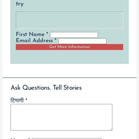
try
First Name *
Email Address *
Ask Questions. Tell Stories
टिप्पणी
*