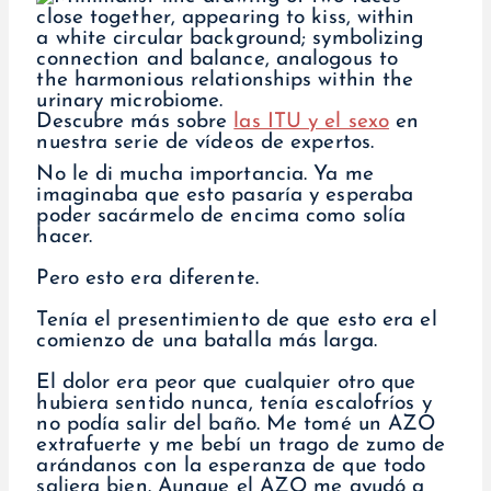
Descubre más sobre
las ITU y el sexo
en
nuestra serie de vídeos de expertos.
No le di mucha importancia. Ya me
imaginaba que esto pasaría y esperaba
poder sacármelo de encima como solía
hacer.
Pero esto era diferente.
Tenía el presentimiento de que esto era el
comienzo de una batalla más larga.
El dolor era peor que cualquier otro que
hubiera sentido nunca, tenía escalofríos y
no podía salir del baño. Me tomé un AZO
extrafuerte y me bebí un trago de zumo de
arándanos con la esperanza de que todo
saliera bien. Aunque el AZO me ayudó a