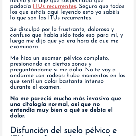
hecho y le dije que sospechaba que
padecía
ITUs recurrentes
. Seguro que todos
los que estáis aquí leyendo esto ya sabéis
lo que son las ITUs recurrentes.
Se disculpó por lo frustrante, doloroso y
confuso que había sido todo eso para mí, y
luego me dijo que ya era hora de que me
examinara.
Me hizo un examen pélvico completo,
presionando en ciertas zonas y
preguntándome si me dolía. No te voy a
andarme con rodeos: hubo momentos en los
que sentí un dolor bastante intenso
durante el examen.
No me pareció mucho más invasivo que
una citología normal, así que no
entendía muy bien a qué se debía el
dolor.
Disfunción del suelo pélvico e