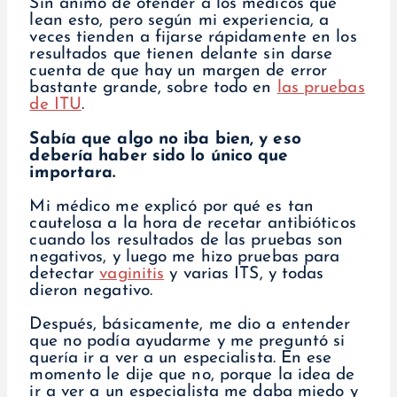
Sin ánimo de ofender a los médicos que
lean esto, pero según mi experiencia, a
veces tienden a fijarse rápidamente en los
resultados que tienen delante sin darse
cuenta de que hay un margen de error
bastante grande, sobre todo en
las pruebas
de ITU
.
Sabía que algo no iba bien, y eso
debería haber sido lo único que
importara.
Mi médico me explicó por qué es tan
cautelosa a la hora de recetar antibióticos
cuando los resultados de las pruebas son
negativos, y luego me hizo pruebas para
detectar
vaginitis
y varias ITS, y todas
dieron negativo.
Después, básicamente, me dio a entender
que no podía ayudarme y me preguntó si
quería ir a ver a un especialista. En ese
momento le dije que no, porque la idea de
ir a ver a un especialista me daba miedo y