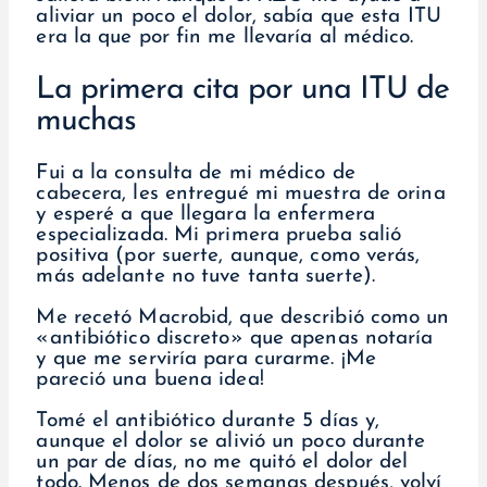
aliviar un poco el dolor, sabía que esta ITU
era la que por fin me llevaría al médico.
La primera cita por una ITU de
muchas
Fui a la consulta de mi médico de
cabecera, les entregué mi muestra de orina
y esperé a que llegara la enfermera
especializada. Mi primera prueba salió
positiva (por suerte, aunque, como verás,
más adelante no tuve tanta suerte).
Me recetó Macrobid, que describió como un
«antibiótico discreto» que apenas notaría
y que me serviría para curarme. ¡Me
pareció una buena idea!
Tomé el antibiótico durante 5 días y,
aunque el dolor se alivió un poco durante
un par de días, no me quitó el dolor del
todo. Menos de dos semanas después, volví