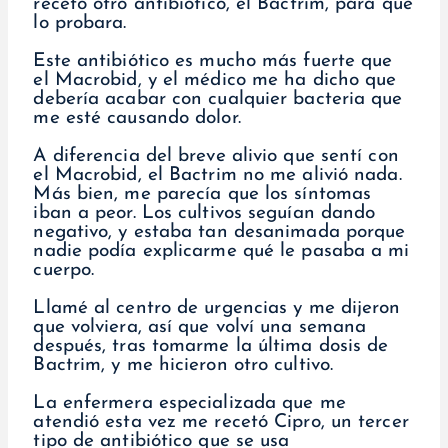
recetó otro antibiótico, el Bactrim, para que
lo probara.
Este antibiótico es mucho más fuerte que
el Macrobid, y el médico me ha dicho que
debería acabar con cualquier bacteria que
me esté causando dolor.
A diferencia del breve alivio que sentí con
el Macrobid, el Bactrim no me alivió nada.
Más bien, me parecía que los síntomas
iban a peor. Los cultivos seguían dando
negativo, y estaba tan desanimada porque
nadie podía explicarme qué le pasaba a mi
cuerpo.
Llamé al centro de urgencias y me dijeron
que volviera, así que volví una semana
después, tras tomarme la última dosis de
Bactrim, y me hicieron otro cultivo.
La enfermera especializada que me
atendió esta vez me recetó Cipro, un tercer
tipo de antibiótico que se usa