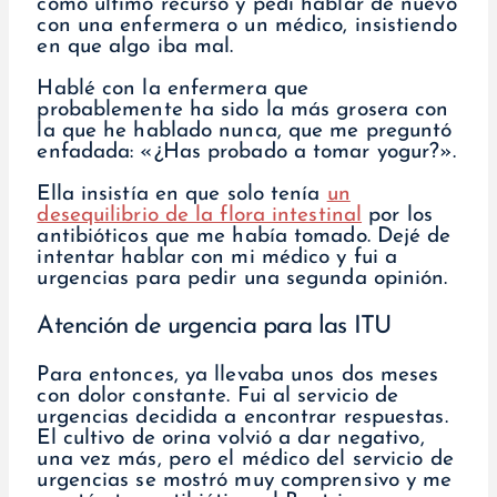
como último recurso y pedí hablar de nuevo
con una enfermera o un médico, insistiendo
en que algo iba mal.
Hablé con la enfermera que
probablemente ha sido la más grosera con
la que he hablado nunca, que me preguntó
enfadada: «¿Has probado a tomar yogur?».
Ella insistía en que solo tenía
un
desequilibrio de la flora intestinal
por los
antibióticos que me había tomado. Dejé de
intentar hablar con mi médico y fui a
urgencias para pedir una segunda opinión.
Atención de urgencia para las ITU
Para entonces, ya llevaba unos dos meses
con dolor constante. Fui al servicio de
urgencias decidida a encontrar respuestas.
El cultivo de orina volvió a dar negativo,
una vez más, pero el médico del servicio de
urgencias se mostró muy comprensivo y me