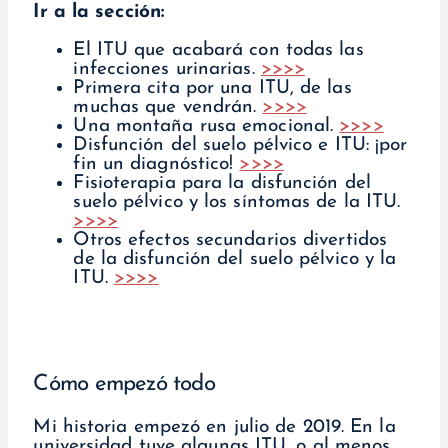
Ir a la sección:
El ITU que acabará con todas las
infecciones urinarias.
>>>>
Primera cita por una ITU, de las
muchas que vendrán.
>>>>
Una montaña rusa emocional.
>>>>
Disfunción del suelo pélvico e ITU: ¡por
fin un diagnóstico!
>>>>
Fisioterapia para la disfunción del
suelo pélvico y los síntomas de la ITU.
>>>>
Otros efectos secundarios divertidos
de la disfunción del suelo pélvico y la
ITU.
>>>>
Cómo empezó todo
Mi historia empezó en julio de 2019. En la
universidad tuve algunas ITU, o al menos