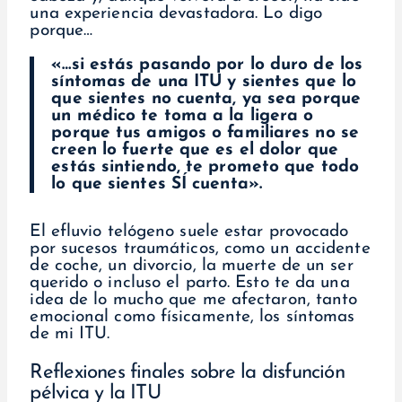
una experiencia devastadora. Lo digo
porque…
«…si estás pasando por lo duro de los
síntomas de una ITU y sientes que lo
que sientes no cuenta, ya sea porque
un médico te toma a la ligera o
porque tus amigos o familiares no se
creen lo fuerte que es el dolor que
estás sintiendo, te prometo que todo
lo que sientes SÍ cuenta».
El efluvio telógeno suele estar provocado
por sucesos traumáticos, como un accidente
de coche, un divorcio, la muerte de un ser
querido o incluso el parto. Esto te da una
idea de lo mucho que me afectaron, tanto
emocional como físicamente, los síntomas
de mi ITU.
Reflexiones finales sobre la disfunción
pélvica y la ITU