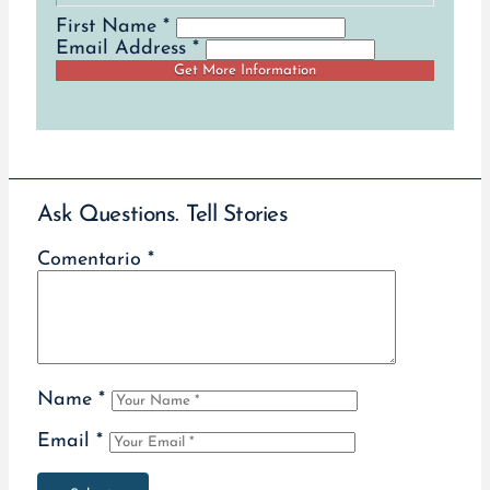
First Name *
Email Address *
Ask Questions. Tell Stories
Comentario
*
Name
*
Email
*