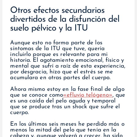
Otros efectos secundarios
divertidos de la disfunción del
suelo pélvico y la ITU
Aunque esto no forma parte de los
síntomas de la ITU que tuve, quería
incluirlo porque es relevante para mi
historia. El agotamiento emocional, físico y
mental que sufrí a raíz de esta experiencia,
por desgracia, hizo que el estrés se me
acumulara en otras partes del cuerpo.
Ahora mismo estoy en la fase final de algo
que se conoce como
«efluvio telógeno»
, que
es una caída del pelo aguda y temporal
que se produce tras un shock que sufre el
cuerpo.
En los últimos seis meses he perdido más o
menos la mitad del pelo que tenía en la
cabeza y, aunque volverá a crecer, ha sido