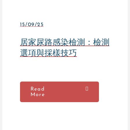
15/09/25
居家尿路感染檢測：檢測
選項與採樣技巧
Read
More