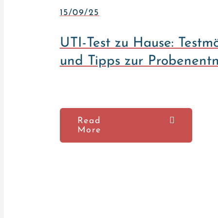
15/09/25
UTI-Test zu Hause: Testmö
und Tipps zur Probenen
Read
More