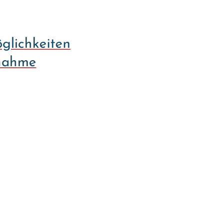
glichkeiten
tnahme