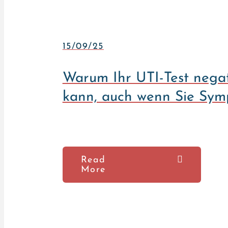
15/09/25
Warum Ihr UTI-Test negat
kann, auch wenn Sie Sy
Read
More