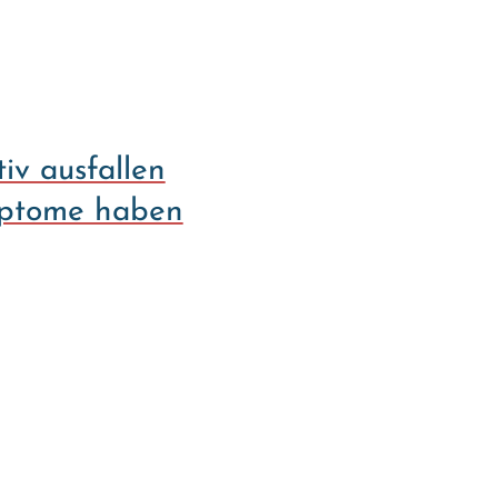
iv ausfallen
mptome haben