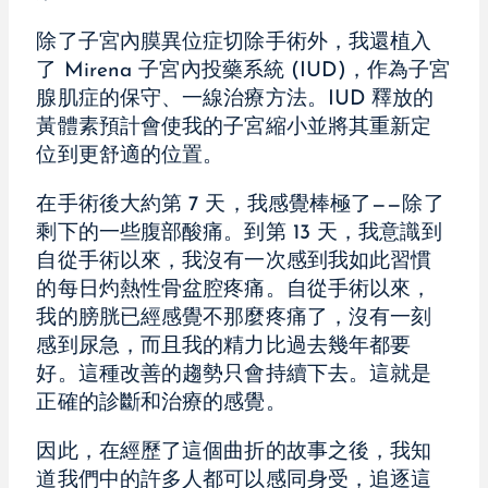
除了子宮內膜異位症切除手術外，我還植入
了 Mirena 子宮內投藥系統 (IUD)，作為子宮
腺肌症的保守、一線治療方法。IUD 釋放的
黃體素預計會使我的子宮縮小並將其重新定
位到更舒適的位置。
在手術後大約第 7 天，我感覺棒極了——除了
剩下的一些腹部酸痛。到第 13 天，我意識到
自從手術以來，我沒有一次感到我如此習慣
的每日灼熱性骨盆腔疼痛。自從手術以來，
我的膀胱已經感覺不那麼疼痛了，沒有一刻
感到尿急，而且我的精力比過去幾年都要
好。這種改善的趨勢只會持續下去。這就是
正確的診斷和治療的感覺。
因此，在經歷了這個曲折的故事之後，我知
道我們中的許多人都可以感同身受，追逐這