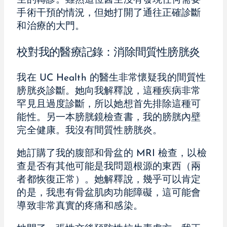
生的轉診。雖然這位醫生沒有發現任何需要
手術干預的情況，但她打開了通往正確診斷
和治療的大門。
校對我的醫療記錄：消除間質性膀胱炎
我在 UC Health 的醫生非常懷疑我的間質性
膀胱炎診斷。她向我解釋說，這種疾病非常
罕見且過度診斷，所以她想首先排除這種可
能性。另一本膀胱鏡檢查書，我的膀胱內壁
完全健康。我沒有間質性膀胱炎。
她訂購了我的腹部和骨盆的 MRI 檢查，以檢
查是否有其他可能是我問題根源的東西（兩
者都恢復正常）。她解釋說，幾乎可以肯定
的是，我患有骨盆肌肉功能障礙，這可能會
導致非常真實的疼痛和感染。