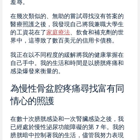
羞辱。
在幾次類似的、無助的嘗試尋找沒有答案的
醫療照護之後，我發現自己將我兼職大學生
的工資花在了
家庭療法
、飲食和補充劑的世
界中，這導致了數百美元的信用卡債務。
我正在以不同程度的緩解將我的健康掌握在
自己手中。我的生活和時間是以膀胱疼痛和
感染爆發來衡量的。
為慢性骨盆腔疼痛尋找富有同
情心的照護
在數十次膀胱感染和一次腎臟感染之後，我
已經處於慢性泌尿功能障礙的第 7 年。我的
膀胱暗中控制著我的生活，儘管我努力表現