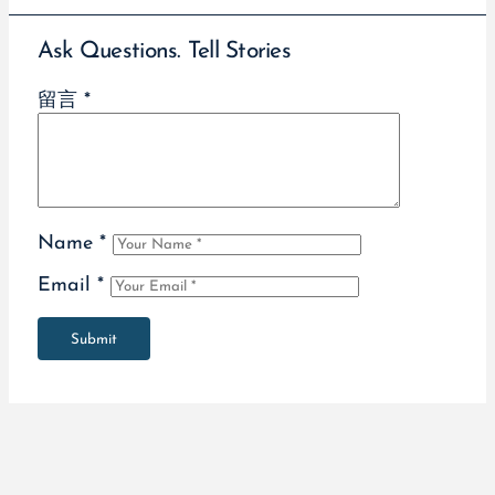
Ask Questions. Tell Stories
留言
*
Name
*
Email
*
Submit