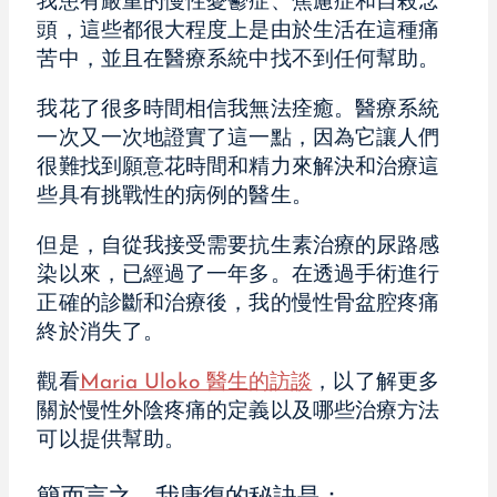
我患有嚴重的慢性憂鬱症、焦慮症和自殺念
頭，這些都很大程度上是由於生活在這種痛
苦中，並且在醫療系統中找不到任何幫助。
我花了很多時間相信我無法痊癒。醫療系統
一次又一次地證實了這一點，因為它讓人們
很難找到願意花時間和精力來解決和治療這
些具有挑戰性的病例的醫生。
但是，自從我接受需要抗生素治療的尿路感
染以來，已經過了一年多。在透過手術進行
正確的診斷和治療後，我的慢性骨盆腔疼痛
終於消失了。
觀看
Maria Uloko 醫生的訪談
，以了解更多
關於慢性外陰疼痛的定義以及哪些治療方法
可以提供幫助。