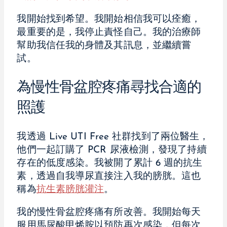
我開始找到希望。我開始相信我可以痊癒，
最重要的是，我停止責怪自己。我的治療師
幫助我信任我的身體及其訊息，並繼續嘗
試。
為慢性骨盆腔疼痛尋找合適的
照護
我透過 Live UTI Free 社群找到了兩位醫生，
他們一起訂購了 PCR 尿液檢測，發現了持續
存在的低度感染。我被開了累計 6 週的抗生
素，透過自我導尿直接注入我的膀胱。這也
稱為
抗生素膀胱灌注
。
我的慢性骨盆腔疼痛有所改善。我開始每天
服用馬尿酸甲烯胺以預防再次感染，但每次