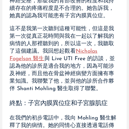
神經受壓，那麼我的背部改善的程度和我持
續存在的疼痛程度是不合理的。她告訴我，
她真的認為我可能患有子宮內膜異位症。
這不是我第一次聽到這種可能性，但這是我
第一次從真正花時間與我在一起以了解我的
病情的人那裡聽到的，所以這一次，我聽取
了這個建議。我回想起觀看
Nicholas
Fogelson 醫生
與 Live UTI Free 的訪談，並
認為他的診所是適合我的地方，因為可能涉
及神經，而且他在骨盆神經病變方面擁有專
業知識。我聯繫了他，並與他的診所合作夥
伴 Shanti Mohling 醫生取得了聯繫。
終點：子宮內膜異位症和子宮腺肌症
在我們的初步電話中，我向 Mohling 醫生解
釋了我的病情。她的同情心直接透過電話傳