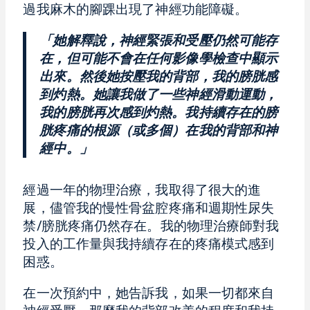
過我麻木的腳踝出現了神經功能障礙。
「她解釋說，神經緊張和受壓仍然可能存
在，但可能不會在任何影像學檢查中顯示
出來。然後她按壓我的背部，我的膀胱感
到灼熱。她讓我做了一些神經滑動運動，
我的膀胱再次感到灼熱。我持續存在的膀
胱疼痛的根源（或多個）在我的背部和神
經中。」
經過一年的物理治療，我取得了很大的進
展，儘管我的慢性骨盆腔疼痛和週期性尿失
禁/膀胱疼痛仍然存在。我的物理治療師對我
投入的工作量與我持續存在的疼痛模式感到
困惑。
在一次預約中，她告訴我，如果一切都來自