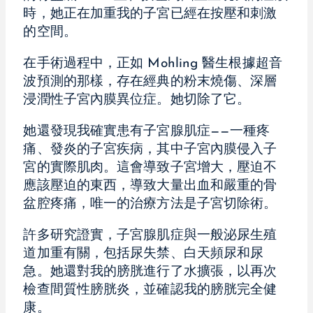
時，她正在加重我的子宮已經在按壓和刺激
的空間。
在手術過程中，正如 Mohling 醫生根據超音
波預測的那樣，存在經典的粉末燒傷、深層
浸潤性子宮內膜異位症。她切除了它。
她還發現我確實患有子宮腺肌症——一種疼
痛、發炎的子宮疾病，其中子宮內膜侵入子
宮的實際肌肉。這會導致子宮增大，壓迫不
應該壓迫的東西，導致大量出血和嚴重的骨
盆腔疼痛，唯一的治療方法是子宮切除術。
許多研究證實，子宮腺肌症與一般泌尿生殖
道加重有關，包括尿失禁、白天頻尿和尿
急。她還對我的膀胱進行了水擴張，以再次
檢查間質性膀胱炎，並確認我的膀胱完全健
康。