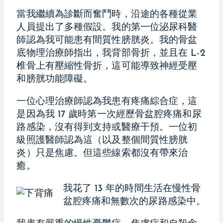
當我繼續為診斷而奮鬥時，沿途的各種從業
人員提出了多種假設。我的第一位泌尿科醫
師認為我可能患有間質性膀胱炎。我的骨盆
底物理治療師指出，我背部骨折，並且在 L-2
椎骨上有壓縮性骨折，這可能導致神經受壓
和膀胱功能障礙。
一位心理治療師認為我患有疼痛綜合症，這
是因為我 17 歲時第一次經歷骨盆腔疼痛和尿
路感染，沒有得到支持或醫療干預。一位初
級照護醫師認為這（以及整個間質性膀胱
炎）只是焦慮。但這些線索都沒有帶來治
癒。
我花了 13 年的時間生活在慢性骨
盆腔疼痛和無數次的尿路感染中。