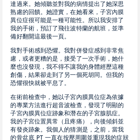
達過來。她傾聽並對我的病情提出了她深思
熟慮的回饋。她證實，在她看來，子宮內膜
異位症很可能是一種可能性。所以我安排了
我的手術，預訂了飛往波特蘭的航班，並準
備好翻開這最後一頁。
我對手術感到恐懼。我對併發症感到非常焦
慮，或者更糟的是，接受了一次手術，她什
麼也沒發現，我不得不讓我的身體經歷這種
創傷，結果卻走到了另一個死胡同。但我的
恐懼很快就被平息了。
在術前檢查中，她以子宮內膜異位症為依據
的專業方法進行超音波檢查，發現了明顯的
子宮內膜異位症跡象和潛在的子宮腺肌症。
我的子宮位置異常（且疼痛），向後傾斜並
有發炎跡象。我個人的猜測是，之前，當我
的骨盆底 PT 一直在按壓周圍並重現我的症狀