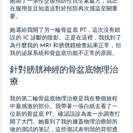
她開了一張性交後預防性抗生素處方，我正
在服用並且知道這對於預防再次感染至關重
要。
她還給我開了另一輪骨盆底 PT，這次沒有錯
誤的 IC 診斷的陰影。正是在這裡，我找到了
為什麼我的 MRI 和膀胱鏡檢查結果正常，但
我的泌尿系統和骨盆底功能不正常的原因。
針對膀胱神經的骨盆底物理治
療
我的第二輪骨盆底物理治療是我在整個旅程
中最感激的部分。我帶著一張白紙去看了一
位新的骨盆底 PT。確認誤診為進一步調查打
開了大門。她看到了我的膝蓋物理治療師所
做的測試的筆記，這些測試表明我的背部透