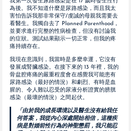
我第一次發生尿路感染是在 17 歲時發生性行
為後。我不知道什麼是尿路感染，而且我太
害怕告訴我那非常保守/虔誠的母親我需要去
看醫生。我獨自去了 Planned Parenthood，
並要求進行完整的性病檢查，但沒有討論我
的症狀。測試結果顯示一切正常，但我的疼
痛持續存在。
我現在意識到，我當時是多麼幸運，它沒有
發展成腎臟感染。在接下來的 13 年裡，我的
骨盆腔疼痛的嚴重程度會在感覺我可能患有
尿路感染（最好的情況）和劇烈、有時是血
腥的、令人難以忍受的尿液分析證實的膀胱
感染（最壞的情況）之間起伏。
「由於我的成長環境以及醫生沒有給我任
何答案，我從內心深處開始相信，這種疾
病是對婚前性行為的神聖懲罰，我只能忍