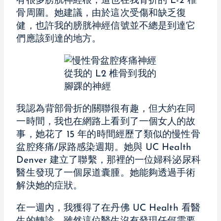
有很多膀胱神經根，這也在我骨折的 L-2 椎
骨周圍。她建議，由於這次受傷和缺乏復
健，也許我的膀胱神經信號並不總是到達它
們應該到達的地方。
從我的 L2 椎骨到我的
腳踝的神經
我認為背部骨折的關聯很有趣，但大約在同
一時間，我也在網路上看到了一個女人的故
事，她花了 15 年的時間經歷了類似的慢性骨
盆腔疼痛/尿路感染週期。她與 UC Health
Denver 建立了聯繫，那裡的一位婦科泌尿科
醫生發現了一個尿道囊腫。她能夠透過手術
解決她的症狀。
在一週內，我獲得了在丹佛 UC Health 看醫