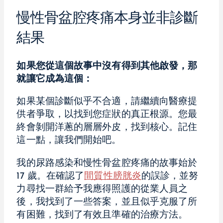
慢性骨盆腔疼痛本身並非診斷
結果
如果您從這個故事中沒有得到其他啟發，那
就讓它成為這個：
如果某個診斷似乎不合適，請繼續向醫療提
供者爭取，以找到您症狀的真正根源。您最
終會剝開洋蔥的層層外皮，找到核心。記住
這一點，讓我們開始吧。
我的尿路感染和慢性骨盆腔疼痛的故事始於
17 歲。在確認了
間質性膀胱炎
的誤診，並努
力尋找一群給予我應得照護的從業人員之
後，我找到了一些答案，並且似乎克服了所
有困難，找到了有效且準確的治療方法。