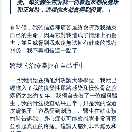
受。每次醫生告訴我一切看起來都很健康
和正常時，這種信念都會得到證實。」
有時候，我確信這種痛苦最終會導致我結束
自己的生命，因為它對我造成了情緒上的傷
害，並且威脅到我永遠無法擁有健康的親密
關係。我不再相信這一點了。
將我的治療掌握在自己手中
一旦我開始在猶他州攻讀大學學位，我就已
經進入了我的復發性尿路感染和慢性骨盆腔
疼痛之旅約 2 年。我獨自去看了一位婦科醫
生，我的骨盆檢查結果正常，只是我的陰道
皮膚似乎「容易受到刺激」。醫生在結束預
約時告訴我，身心症狀可能會感覺非常真實
並引起真正的疼痛。這讓人感到非常無效和