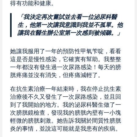
得有功能和健康。
「我決定再次嘗試並去看一位泌尿科醫
生，他第一次讓我意識到我並不孤單。他
讓我在醫生辦公室第一次感到被傾聽。」
她讓我服用了一年的預防性甲氧苄啶，看看
這是否是慢性感染，它確實有幫助。我整整
一年都沒有發生過一次尿路感染！每天的膀
胱疼痛並沒有消失，但疼痛減輕了。
在抗生素治療一年結束時，我在停止抗生素
治療後不久又發生了一次尿路感染，並且回
到了我開始的地方。我的泌尿科醫生做了一
次膀胱鏡檢查，發現我的膀胱內壁有一小塊
輕微的膀胱刺激。她告訴我關於間質性膀胱
炎的事情，並說這可能就是我患有的疾病。