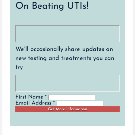
On Beating UTIs!
We’ll occasionally share updates on
new testing and treatments you can
try
First Name *
Email Address *