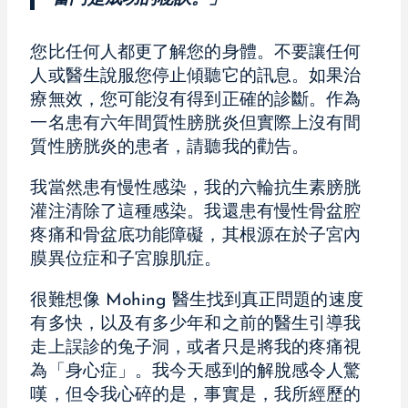
您比任何人都更了解您的身體。不要讓任何
人或醫生說服您停止傾聽它的訊息。如果治
療無效，您可能沒有得到正確的診斷。作為
一名患有六年間質性膀胱炎但實際上沒有間
質性膀胱炎的患者，請聽我的勸告。
我當然患有慢性感染，我的六輪抗生素膀胱
灌注清除了這種感染。我還患有慢性骨盆腔
疼痛和骨盆底功能障礙，其根源在於子宮內
膜異位症和子宮腺肌症。
很難想像 Mohing 醫生找到真正問題的速度
有多快，以及有多少年和之前的醫生引導我
走上誤診的兔子洞，或者只是將我的疼痛視
為「身心症」。我今天感到的解脫感令人驚
嘆，但令我心碎的是，事實是，我所經歷的