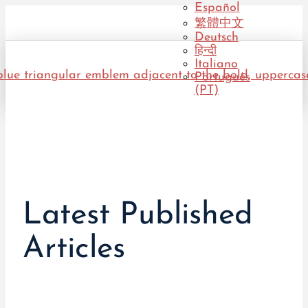
Español
繁體中文
Deutsch
हिन्दी
Italiano
Português
(PT)
Latest Published
Articles