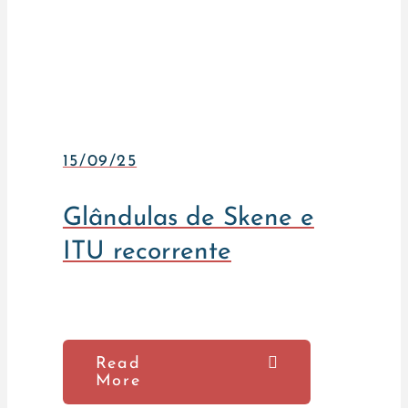
15/09/25
Glândulas de Skene e
ITU recorrente
Read
More