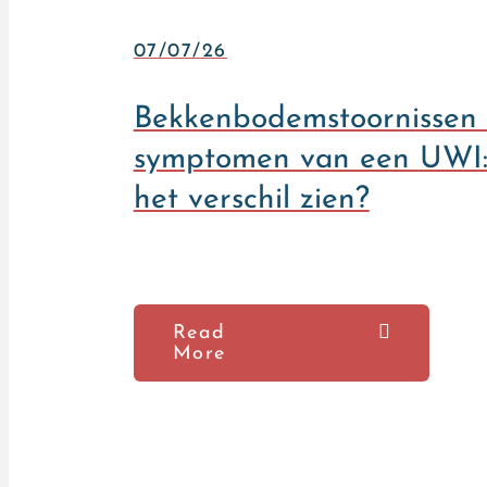
07/07/26
Bekkenbodemstoornissen
symptomen van een UWI: 
het verschil zien?
Read
More