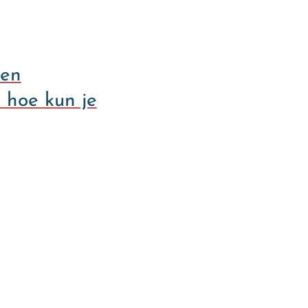
 en
hoe kun je