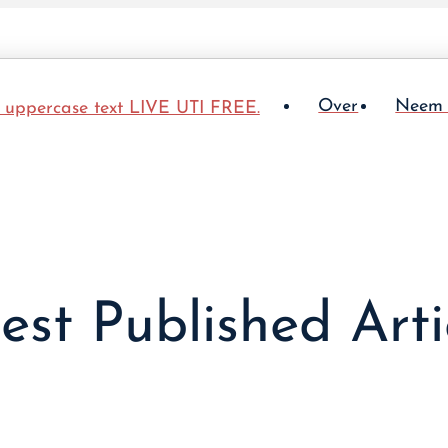
Over
Neem 
est Published Arti