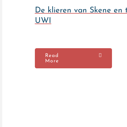
De klieren van Skene en
UWI
Read
More