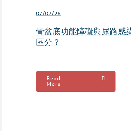
07/07/26
骨盆底功能障礙與尿路感
區分？
Read
More