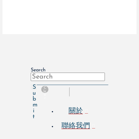
Search
S
C
le
u
a
b
r
m
關於
i
t
聯絡我們