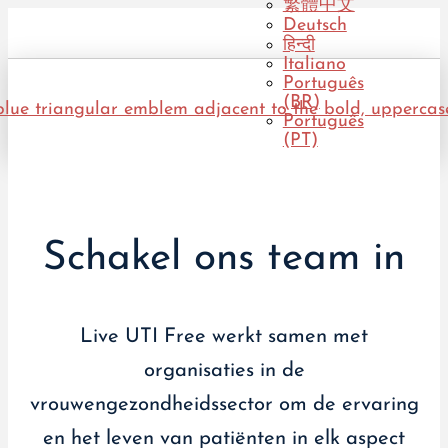
繁體中文
Deutsch
हिन्दी
Italiano
Português
(BR)
Português
(PT)
Schakel ons team in
Live UTI Free werkt samen met
organisaties in de
vrouwengezondheidssector om de ervaring
en het leven van patiënten in elk aspect