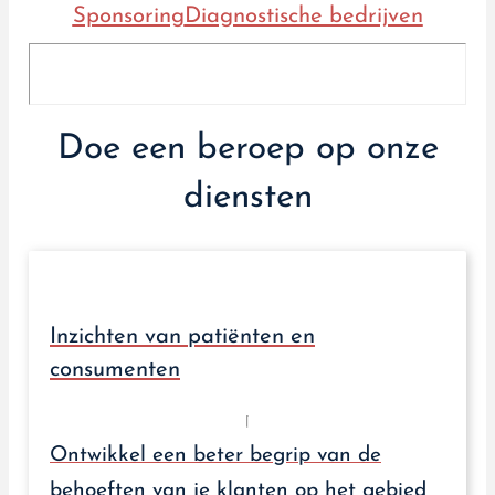
Sponsoring
Diagnostische bedrijven
Doe een beroep op onze
diensten
Inzichten van patiënten en
consumenten
Ontwikkel een beter begrip van de
behoeften van je klanten op het gebied