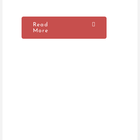
Read
More