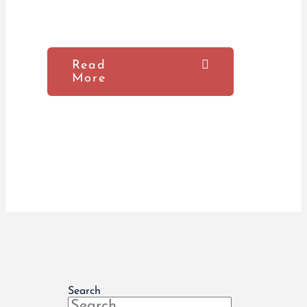
Read
More
Search