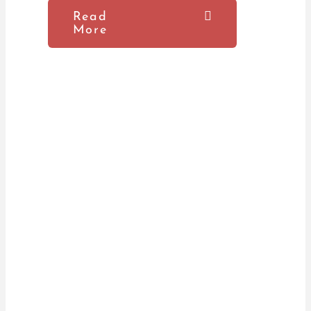
Read
More