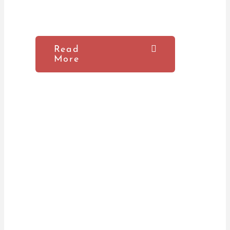
Read
More