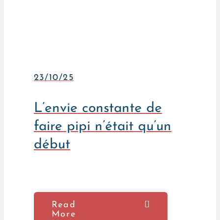
23/10/25
L’envie constante de
faire pipi n’était qu’un
début
Read
More