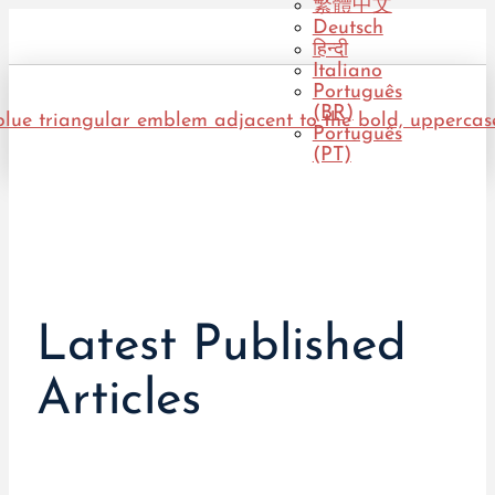
繁體中文
Deutsch
हिन्दी
Italiano
Português
(BR)
Português
(PT)
Latest Published
Articles