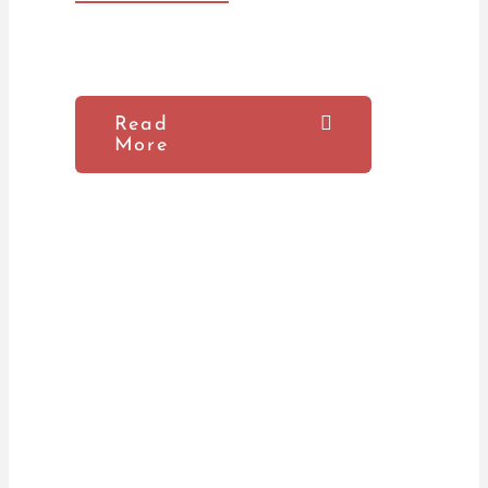
Read
More